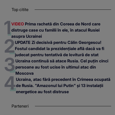
Top citite
VIDEO
Prima rachetă din Coreea de Nord care
distruge case cu familii în ele, în atacul Rusiei
asupra Ucrainei
UPDATE Zi decisivă pentru Călin Georgescu!
Fostul candidat la prezidențiale află dacă va fi
judecat pentru tentativă de lovitură de stat
Ucraina continuă să atace Rusia. Cel puțin cinci
persoane au fost ucise în ultimul atac din
Moscova
Ucraina, atac fără precedent în Crimeea ocupată
de Rusia. "Amazonul lui Putin" și 13 instalații
energetice au fost distruse
Parteneri