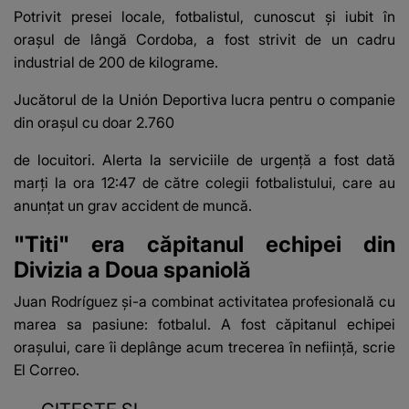
Potrivit presei locale, fotbalistul, cunoscut și iubit în
orașul de lângă Cordoba, a fost strivit de un cadru
industrial de 200 de kilograme.
Jucătorul de la Unión Deportiva lucra pentru o companie
din orașul cu doar 2.760
de locuitori. Alerta la serviciile de urgență a fost dată
marți la ora 12:47 de către colegii fotbalistului, care au
anunțat un grav accident de muncă.
"Titi" era căpitanul echipei din
Divizia a Doua spaniolă
Juan Rodríguez și-a combinat activitatea profesională cu
marea sa pasiune: fotbalul. A fost căpitanul echipei
orașului, care îi deplânge acum trecerea în neființă, scrie
El Correo.