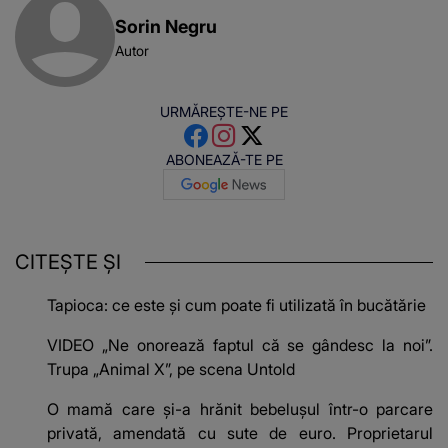
Sorin Negru
Autor
URMĂREȘTE-NE PE
ABONEAZĂ-TE PE
CITEȘTE ȘI
Tapioca: ce este și cum poate fi utilizată în bucătărie
VIDEO „Ne onorează faptul că se gândesc la noi”.
Trupa „Animal X”, pe scena Untold
O mamă care și-a hrănit bebelușul într-o parcare
privată, amendată cu sute de euro. Proprietarul