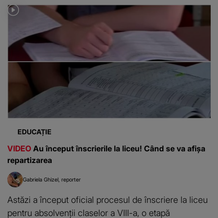
EDUCAȚIE
VIDEO
Au început înscrierile la liceu! Când se va afișa
repartizarea
Gabriela Ghizel
reporter
Astăzi a început oficial procesul de înscriere la liceu
pentru absolvenții claselor a VIII-a, o etapă