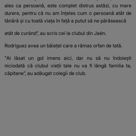
ales ca persoană, este complet distrus astăzi, cu mare
durere, pentru că nu am înțeles cum o persoană atât de
tânără și cu toată viața în față a putut să ne părăsească
atât de curând”, au scris cei la clubul din Jaén.
Rodriguez avea un băiețel care a rămas orfan de tată.
"Ai lăsat un gol imens aici, dar nu să nu îndoiești
niciodată că clubul vieții tale nu va fi lângă familia ta,
căpitane”, au adăugat colegii de club.