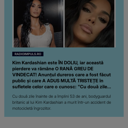
RADIOIMPULS.RO
Kim Kardashian este ÎN DOLIU, iar această
pierdere va rămâne O RANĂ GREU DE
VINDECAT! Anunțul dureros care a fost făcut
public și care A ADUS MULTĂ TRISTEȚE în
sufletele celor care o cunosc: "Cu două zile
înainte de..."
Cu două zile înainte de a împlini 53 de ani, bodyguardul
britanic al lui Kim Kardashian a murit într-un accident de
motocicletă îngrozitor.