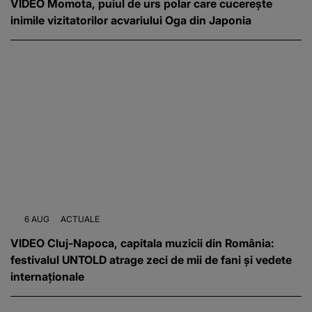
VIDEO Momota, puiul de urs polar care cucerește
inimile vizitatorilor acvariului Oga din Japonia
6 AUG
ACTUALE
VIDEO Cluj-Napoca, capitala muzicii din România:
festivalul UNTOLD atrage zeci de mii de fani și vedete
internaționale