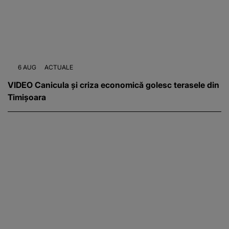
6 AUG
ACTUALE
VIDEO Canicula și criza economică golesc terasele din
Timișoara