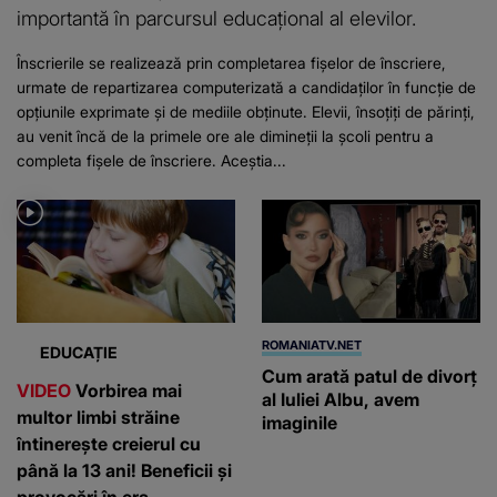
importantă în parcursul educațional al elevilor.
Înscrierile se realizează prin completarea fișelor de înscriere,
urmate de repartizarea computerizată a candidaților în funcție de
opțiunile exprimate și de mediile obținute. Elevii, însoțiți de părinți,
au venit încă de la primele ore ale dimineții la școli pentru a
completa fișele de înscriere. Aceștia...
ROMANIATV.NET
EDUCAȚIE
Cum arată patul de divorţ
VIDEO
Vorbirea mai
al Iuliei Albu, avem
multor limbi străine
imaginile
întinerește creierul cu
până la 13 ani! Beneficii și
provocări în era