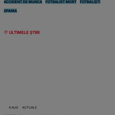
ACCIDENT DE MUNCA
FOTBALIST MORT
FOTBALIŞTI
SPANIA
ULTIMELE ȘTIRI
6 AUG
ACTUALE