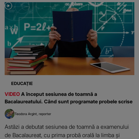
EDUCAȚIE
VIDEO
A început sesiunea de toamnă a
Bacalaureatului. Când sunt programate probele scrise
Teodora Argint
reporter
Astăzi a debutat sesiunea de toamnă a examenului
de Bacalaureat, cu prima probă orală la limba și