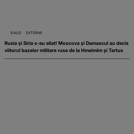
9 AUG
EXTERNE
Rusia și Siria s-au aliat! Moscova și Damascul au decis
viitorul bazelor militare ruse de la Hmeimim și Tartus