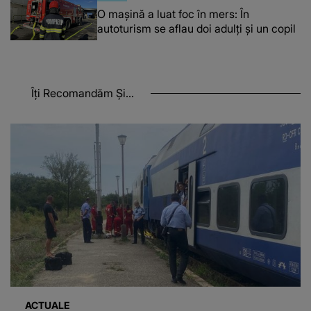
O maşină a luat foc în mers: În
autoturism se aflau doi adulți și un copil
Îți Recomandăm Și...
ACTUALE