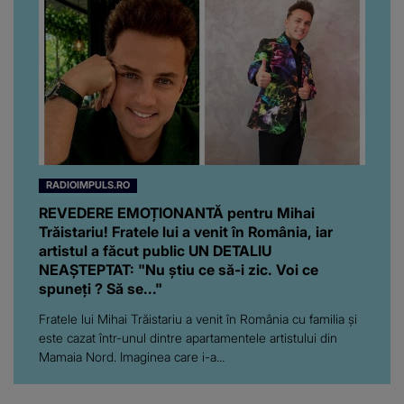
RADIOIMPULS.RO
REVEDERE EMOȚIONANTĂ pentru Mihai
Trăistariu! Fratele lui a venit în România, iar
artistul a făcut public UN DETALIU
NEAȘTEPTAT: "Nu știu ce să-i zic. Voi ce
spuneți ? Să se..."
Fratele lui Mihai Trăistariu a venit în România cu familia și
este cazat într-unul dintre apartamentele artistului din
Mamaia Nord. Imaginea care i-a...