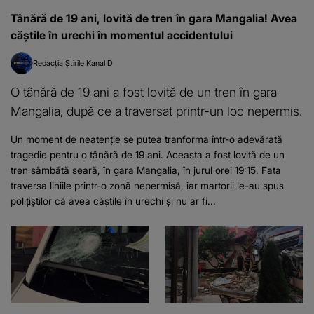
Tânără de 19 ani, lovită de tren în gara Mangalia! Avea
căștile în urechi în momentul accidentului
Redacția Știrile Kanal D
O tânără de 19 ani a fost lovită de un tren în gara
Mangalia, după ce a traversat printr-un loc nepermis.
Un moment de neatenție se putea tranforma într-o adevărată
tragedie pentru o tânără de 19 ani. Aceasta a fost lovită de un
tren sâmbătă seară, în gara Mangalia, în jurul orei 19:15. Fata
traversa liniile printr-o zonă nepermisă, iar martorii le-au spus
polițiștilor că avea căștile în urechi și nu ar fi...