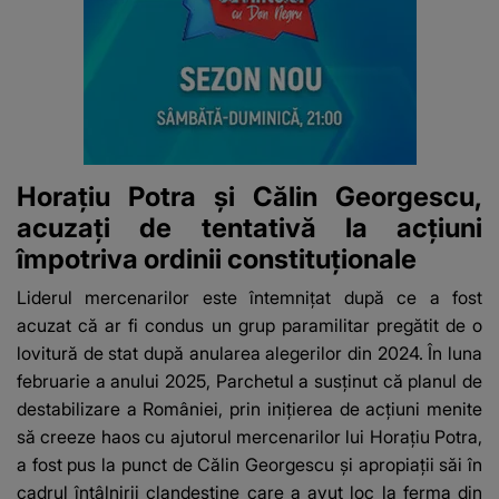
Horațiu Potra și Călin Georgescu,
acuzați de tentativă la acțiuni
împotriva ordinii constituționale
Liderul mercenarilor este întemnițat după ce a fost
acuzat că ar fi condus un grup paramilitar pregătit de o
lovitură de stat după anularea alegerilor din 2024. În luna
februarie a anului 2025, Parchetul a susținut că planul de
destabilizare a României, prin inițierea de acțiuni menite
să creeze haos cu ajutorul mercenarilor lui Horațiu Potra,
a fost pus la punct de Călin Georgescu și apropiații săi în
cadrul întâlnirii clandestine care a avut loc la ferma din