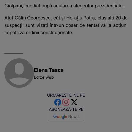
Ciolpani, imediat după anularea alegerilor prezidențiale.
Atât Călin Georgescu, cât și Horațiu Potra, plus alți 20 de
suspecți, sunt vizați într-un dosar de tentativă la acțiuni
împotriva ordinii constituționale.
Elena Tasca
Editor web
URMĂREȘTE-NE PE
ABONEAZĂ-TE PE