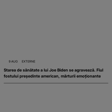
9 AUG
EXTERNE
Starea de sănătate a lui Joe Biden se agravează. Fiul
fostului președinte american, mărturii emoționante