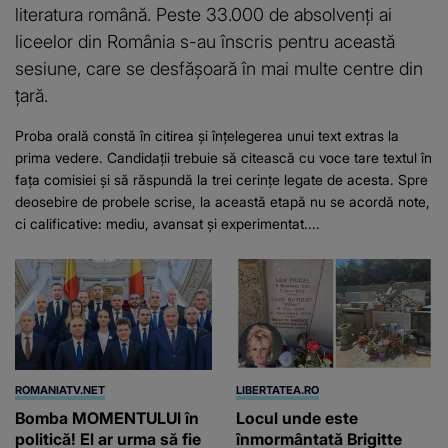
literatura română. Peste 33.000 de absolvenți ai
liceelor din România s-au înscris pentru această
sesiune, care se desfășoară în mai multe centre din
țară.
Proba orală constă în citirea și înțelegerea unui text extras la
prima vedere. Candidații trebuie să citească cu voce tare textul în
fața comisiei și să răspundă la trei cerințe legate de acesta. Spre
deosebire de probele scrise, la această etapă nu se acordă note,
ci calificative: mediu, avansat și experimentat....
ROMANIATV.NET
LIBERTATEA.RO
Bomba MOMENTULUI în
Locul unde este
politică! El ar urma să fie
înmormântată Brigitte