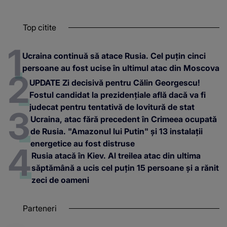
Top citite
Ucraina continuă să atace Rusia. Cel puțin cinci
persoane au fost ucise în ultimul atac din Moscova
UPDATE Zi decisivă pentru Călin Georgescu!
Fostul candidat la prezidențiale află dacă va fi
judecat pentru tentativă de lovitură de stat
Ucraina, atac fără precedent în Crimeea ocupată
de Rusia. "Amazonul lui Putin" și 13 instalații
energetice au fost distruse
Rusia atacă în Kiev. Al treilea atac din ultima
săptămână a ucis cel puțin 15 persoane și a rănit
zeci de oameni
Parteneri