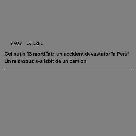
9 AUG
EXTERNE
Cel puțin 13 morți într-un accident devastator în Peru!
Un microbuz s-a izbit de un camion