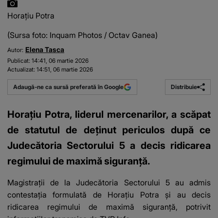
Horațiu Potra
(Sursa foto: Inquam Photos / Octav Ganea)
Elena Tasca
Autor:
Publicat:
14:41, 06 martie 2026
Actualizat:
14:51, 06 martie 2026
Distribuie
Adaugă-ne ca sursă preferată în Google
Horațiu Potra, liderul mercenarilor, a scăpat
de statutul de deținut periculos după ce
Judecătoria Sectorului 5 a decis ridicarea
regimului de maximă siguranță.
Magistrații de la Judecătoria Sectorului 5 au admis
contestația formulată de Horațiu Potra și au decis
ridicarea regimului de maximă siguranță, potrivit