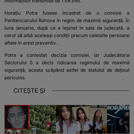
informațiilor transmise de
TVR Info.
Horațiu Potra fusese încadrat de o comisie a
Penitenciarului Rahova în regim de maximă siguranță. În
luna ianuarie, după ce a leșinat în sala de judecată, a
cerut să aibă aceleași condiții precum celelalte persoane
aflate în arest preventiv.
Potra a contestat decizia comisiei, iar Judecătoria
Sectorului 5 a decis ridicarea regimului de maximă
siguranță, acesta scăpând astfel de statutul de deținut
periculos.
CITEȘTE ȘI