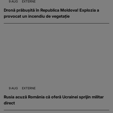
9 AUG
EXTERNE
Dronă prăbușită în Republica Moldova! Explozia a
provocat un incendiu de vegetație
9 AUG
EXTERNE
Rusia acuză România că oferă Ucrainei sprijin militar
direct