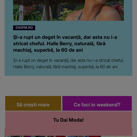
româncă...”
DIGIFM.RO
Și-a rupt un deget în vacanță, dar asta nu i-a
stricat cheful. Halle Berry, naturală, fără
machiaj, superbă, la 60 de ani
Și-a rupt un deget în vacanță, dar asta nu i-a stricat cheful.
Halle Berry, naturală, fără machiaj, superbă, la 60 de ani
Să crești mare
Ce faci in weekend?
Tu Dai Moda!