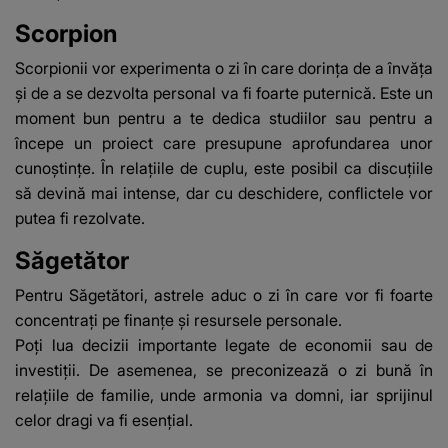
Scorpion
Scorpionii vor experimenta o zi în care dorința de a învăța
și de a se dezvolta personal va fi foarte puternică. Este un
moment bun pentru a te dedica studiilor sau pentru a
începe un proiect care presupune aprofundarea unor
cunoștințe. În relațiile de cuplu, este posibil ca discuțiile
să devină mai intense, dar cu deschidere, conflictele vor
putea fi rezolvate.
Săgetător
Pentru Săgetători, astrele aduc o zi în care vor fi foarte
concentrați pe finanțe și resursele personale.
Poți lua decizii importante legate de economii sau de
investiții. De asemenea, se preconizează o zi bună în
relațiile de familie, unde armonia va domni, iar sprijinul
celor dragi va fi esențial.