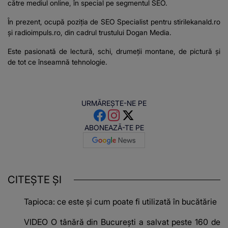
către mediul online, în special pe segmentul SEO.
În prezent, ocupă poziţia de SEO Specialist pentru stirilekanald.ro
şi
radioimpuls.ro
, din cadrul trustului Dogan Media.
Este pasionată de lectură, schi, drumeţii montane, de pictură şi
de tot ce înseamnă tehnologie.
URMĂREȘTE-NE PE
ABONEAZĂ-TE PE
CITEȘTE ȘI
Tapioca: ce este și cum poate fi utilizată în bucătărie
VIDEO O tânără din București a salvat peste 160 de