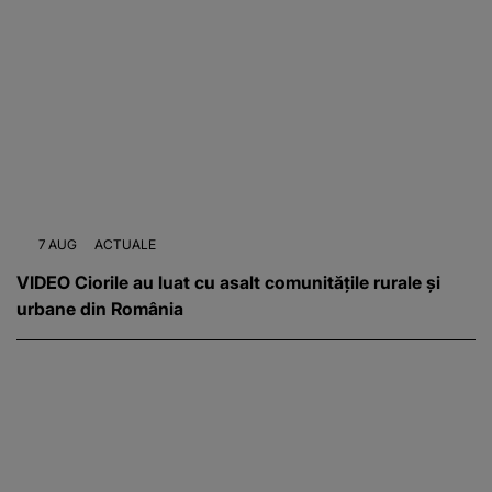
7 AUG
ACTUALE
VIDEO Ciorile au luat cu asalt comunitățile rurale și
urbane din România