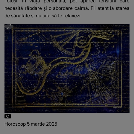
Totuși, în viața personală, pot apărea tensiuni care
necesită răbdare și o abordare calmă. Fii atent la starea
de sănătate și nu uita să te relaxezi.
Horoscop 5 martie 2025