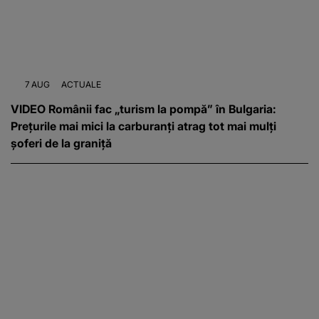
7 AUG
ACTUALE
VIDEO Românii fac „turism la pompă” în Bulgaria:
Prețurile mai mici la carburanți atrag tot mai mulți
șoferi de la graniță