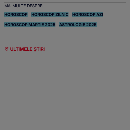
MAI MULTE DESPRE:
HOROSCOP
HOROSCOP ZILNIC
HOROSCOP AZI
HOROSCOP MARTIE 2025
ASTROLOGIE 2025
ULTIMELE ȘTIRI