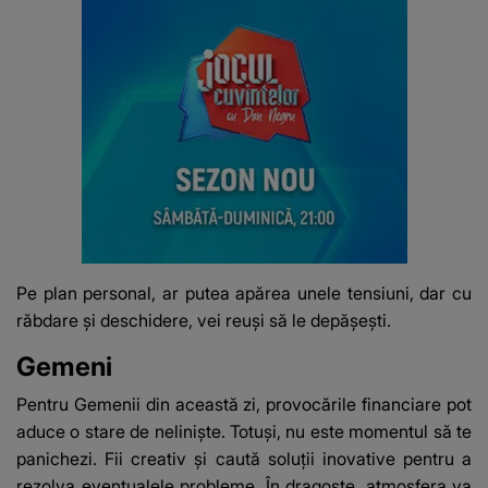
Pe plan personal, ar putea apărea unele tensiuni, dar cu
răbdare și deschidere, vei reuși să le depășești.
Gemeni
Pentru Gemenii din această zi, provocările financiare pot
aduce o stare de neliniște. Totuși, nu este momentul să te
panichezi. Fii creativ și caută soluții inovative pentru a
rezolva eventualele probleme. În dragoste, atmosfera va