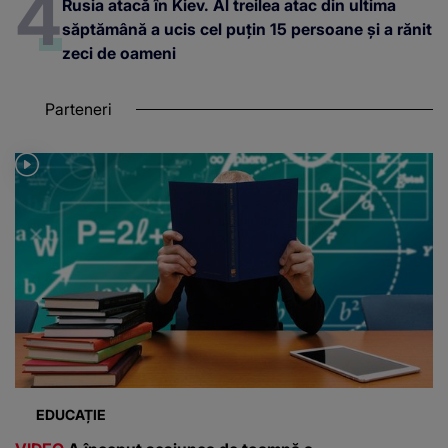
Rusia atacă în Kiev. Al treilea atac din ultima
săptămână a ucis cel puțin 15 persoane și a rănit
zeci de oameni
Parteneri
EDUCAȚIE