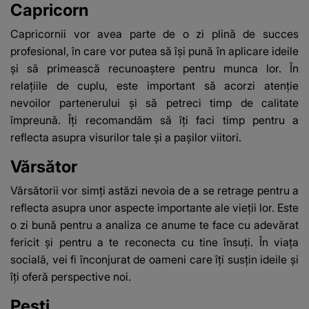
Capricorn
Capricornii vor avea parte de o zi plină de succes
profesional, în care vor putea să își pună în aplicare ideile
și să primească recunoaștere pentru munca lor. În
relațiile de cuplu, este important să acorzi atenție
nevoilor partenerului și să petreci timp de calitate
împreună. Îți recomandăm să îți faci timp pentru a
reflecta asupra visurilor tale și a pașilor viitori.
Vărsător
Vărsătorii vor simți astăzi nevoia de a se retrage pentru a
reflecta asupra unor aspecte importante ale vieții lor. Este
o zi bună pentru a analiza ce anume te face cu adevărat
fericit și pentru a te reconecta cu tine însuți. În viața
socială, vei fi înconjurat de oameni care îți susțin ideile și
îți oferă perspective noi.
Pești