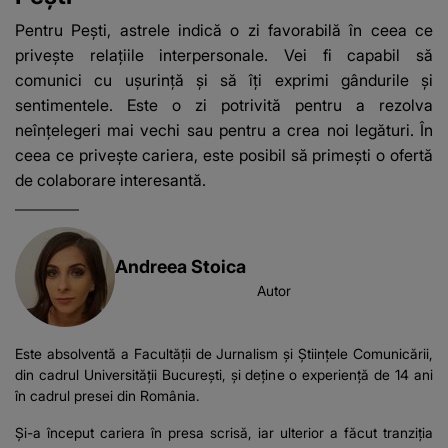
Pentru Pești, astrele indică o zi favorabilă în ceea ce
privește relațiile interpersonale. Vei fi capabil să
comunici cu ușurință și să îți exprimi gândurile și
sentimentele. Este o zi potrivită pentru a rezolva
neînțelegeri mai vechi sau pentru a crea noi legături. În
ceea ce privește cariera, este posibil să primești o ofertă
de colaborare interesantă.
Andreea Stoica
Autor
Este absolventă a Facultății de Jurnalism și Științele Comunicării,
din cadrul Universității București, şi deţine o experienţă de 14 ani
în cadrul presei din România.
Şi-a început cariera în presa scrisă, iar ulterior a făcut tranziţia