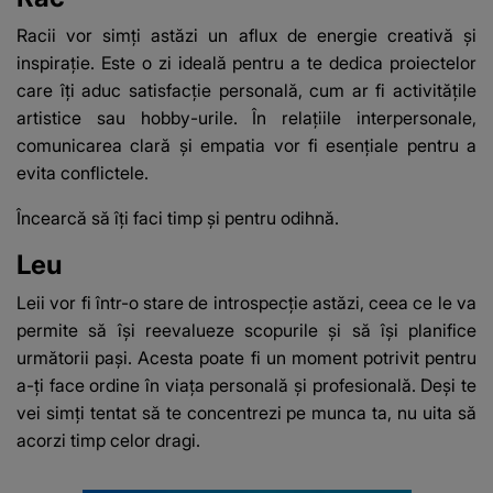
Racii vor simți astăzi un aflux de energie creativă și
inspirație. Este o zi ideală pentru a te dedica proiectelor
care îți aduc satisfacție personală, cum ar fi activitățile
artistice sau hobby-urile. În relațiile interpersonale,
comunicarea clară și empatia vor fi esențiale pentru a
evita conflictele.
Încearcă să îți faci timp și pentru odihnă.
Leu
Leii vor fi într-o stare de introspecție astăzi, ceea ce le va
permite să își reevalueze scopurile și să își planifice
următorii pași. Acesta poate fi un moment potrivit pentru
a-ți face ordine în viața personală și profesională. Deși te
vei simți tentat să te concentrezi pe munca ta, nu uita să
acorzi timp celor dragi.