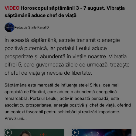
VIDEO
Horoscopul săptămânii 3 - 7 august. Vibrația
săptămânii aduce chef de viață
Redacția Știrile Kanal D
În această săptămână, astrele transmit o energie
pozitivă puternică, iar portalul Leului aduce
prosperitate și abundență în viețile noastre. Vibrația
cifrei 5, care guvernează zilele ce urmează, trezește
cheful de viață și nevoia de libertate.
Săptămâna este marcată de influența stelei Sirius, cea mai
apropiată de Pământ, care aduce o abundență energetică
remarcabilă. Portalul Leului, activ în această perioadă, este
asociat cu prosperitatea, energia pozitivă și chef de viață, oferind
un context favorabil pentru schimbări și realizări importante.
Previziuni...