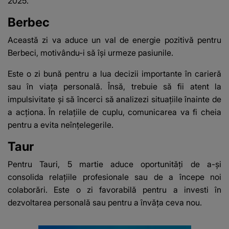
2025.
Berbec
Această zi va aduce un val de energie pozitivă pentru
Berbeci, motivându-i să își urmeze pasiunile.
Este o zi bună pentru a lua decizii importante în carieră
sau în viața personală. Însă, trebuie să fii atent la
impulsivitate și să încerci să analizezi situațiile înainte de
a acționa. În relațiile de cuplu, comunicarea va fi cheia
pentru a evita neînțelegerile.
Taur
Pentru Tauri, 5 martie aduce oportunități de a-și
consolida relațiile profesionale sau de a începe noi
colaborări. Este o zi favorabilă pentru a investi în
dezvoltarea personală sau pentru a învăța ceva nou.