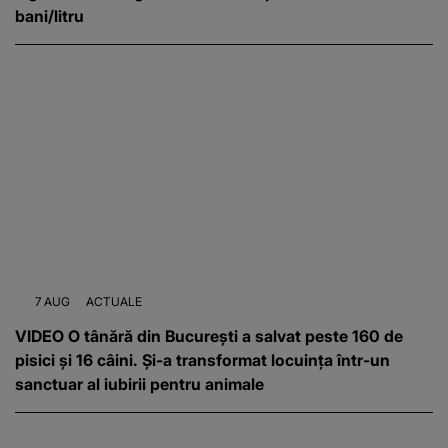
bani/litru
7 AUG
ACTUALE
VIDEO O tânără din București a salvat peste 160 de
pisici și 16 câini. Și-a transformat locuința într-un
sanctuar al iubirii pentru animale