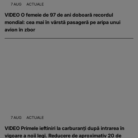
7 AUG
ACTUALE
VIDEO O femeie de 97 de ani doboară recordul
mondial: cea mai în vârstă pasageră pe aripa unui
avion în zbor
7 AUG
ACTUALE
VIDEO Primele ieftiniri la carburanți după intrarea în
vigoare a noii legi. Reducere de aproximativ 20 de