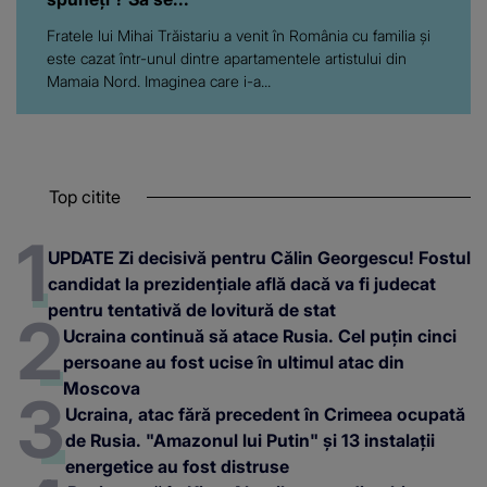
Fratele lui Mihai Trăistariu a venit în România cu familia și
este cazat într-unul dintre apartamentele artistului din
Mamaia Nord. Imaginea care i-a...
Top citite
UPDATE Zi decisivă pentru Călin Georgescu! Fostul
candidat la prezidențiale află dacă va fi judecat
pentru tentativă de lovitură de stat
Ucraina continuă să atace Rusia. Cel puțin cinci
persoane au fost ucise în ultimul atac din
Moscova
Ucraina, atac fără precedent în Crimeea ocupată
de Rusia. "Amazonul lui Putin" și 13 instalații
energetice au fost distruse