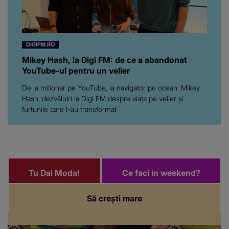
DIGIFM.RO
Mikey Hash, la Digi FM: de ce a abandonat
YouTube-ul pentru un velier
De la milionar pe YouTube, la navigator pe ocean. Mikey
Hash, dezvăluiri la Digi FM despre viața pe velier și
furtunile care l-au transformat
Tu Dai Moda!
Ce faci in weekend?
Să crești mare