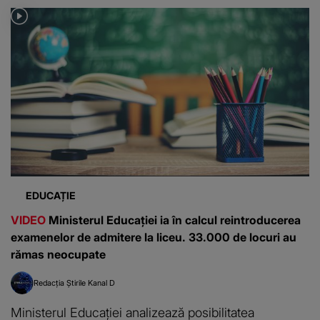
EDUCAȚIE
VIDEO
Ministerul Educației ia în calcul reintroducerea
examenelor de admitere la liceu. 33.000 de locuri au
rămas neocupate
Redacția Știrile Kanal D
Ministerul Educației analizează posibilitatea