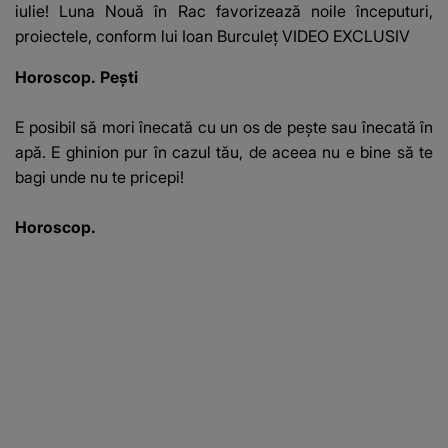
iulie! Luna Nouă în Rac favorizează noile începuturi,
proiectele, conform lui Ioan Burculeț VIDEO EXCLUSIV
Horoscop. Peşti
E posibil să mori înecată cu un os de peşte sau înecată în
apă. E ghinion pur în cazul tău, de aceea nu e bine să te
bagi unde nu te pricepi!
Horoscop.