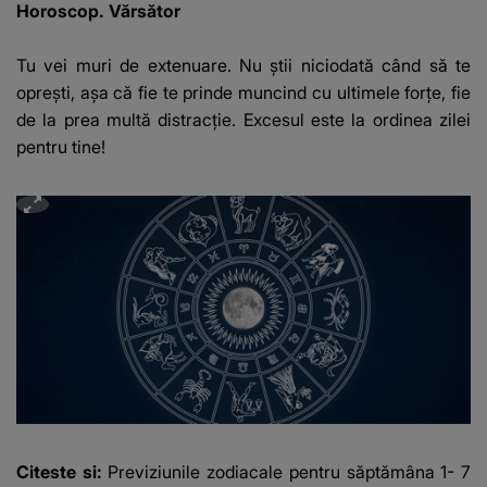
Horoscop. Vărsător
Tu vei muri de extenuare. Nu ştii niciodată când să te
opreşti, aşa că fie te prinde muncind cu ultimele forţe, fie
de la prea multă distracţie. Excesul este la ordinea zilei
pentru tine!
Citeste si:
Previziunile zodiacale pentru săptămâna 1- 7