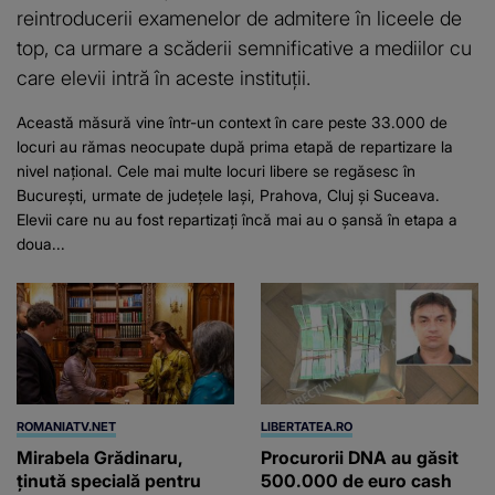
reintroducerii examenelor de admitere în liceele de
top, ca urmare a scăderii semnificative a mediilor cu
care elevii intră în aceste instituții.
Această măsură vine într-un context în care peste 33.000 de
locuri au rămas neocupate după prima etapă de repartizare la
nivel național. Cele mai multe locuri libere se regăsesc în
București, urmate de județele Iași, Prahova, Cluj și Suceava.
Elevii care nu au fost repartizați încă mai au o șansă în etapa a
doua...
ROMANIATV.NET
LIBERTATEA.RO
Mirabela Grădinaru,
Procurorii DNA au găsit
ţinută specială pentru
500.000 de euro cash