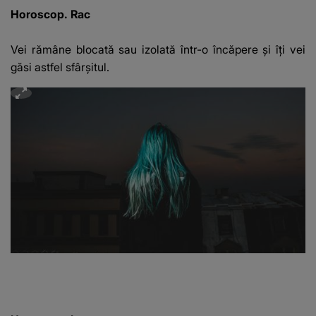
Horoscop. Rac
Vei rămâne blocată sau izolată într-o încăpere şi îţi vei
găsi astfel sfârşitul.