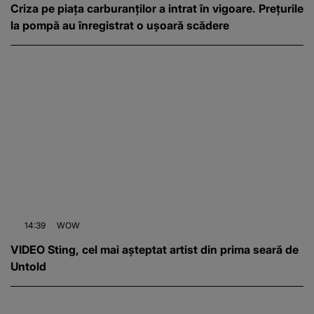
Criza pe piața carburanților a intrat în vigoare. Prețurile
la pompă au înregistrat o ușoară scădere
14:39
WOW
VIDEO Sting, cel mai așteptat artist din prima seară de
Untold