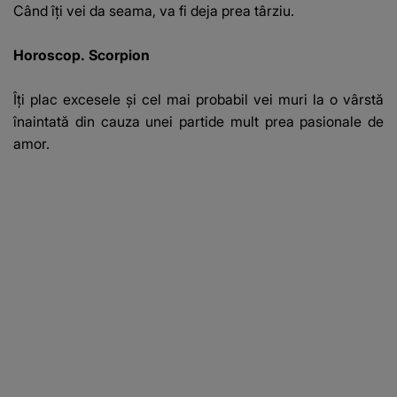
Când îţi vei da seama, va fi deja prea târziu.
Horoscop. Scorpion
Îţi plac excesele şi cel mai probabil vei muri la o vârstă
înaintată din cauza unei partide mult prea pasionale de
amor.