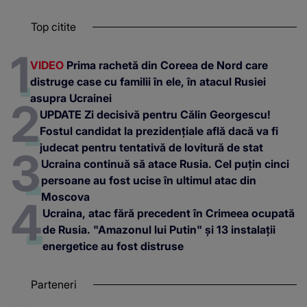
Top citite
VIDEO
Prima rachetă din Coreea de Nord care
distruge case cu familii în ele, în atacul Rusiei
asupra Ucrainei
UPDATE Zi decisivă pentru Călin Georgescu!
Fostul candidat la prezidențiale află dacă va fi
judecat pentru tentativă de lovitură de stat
Ucraina continuă să atace Rusia. Cel puțin cinci
persoane au fost ucise în ultimul atac din
Moscova
Ucraina, atac fără precedent în Crimeea ocupată
de Rusia. "Amazonul lui Putin" și 13 instalații
energetice au fost distruse
Parteneri