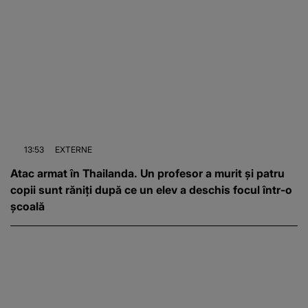
13:53
EXTERNE
Atac armat în Thailanda. Un profesor a murit și patru
copii sunt răniți după ce un elev a deschis focul într-o
școală