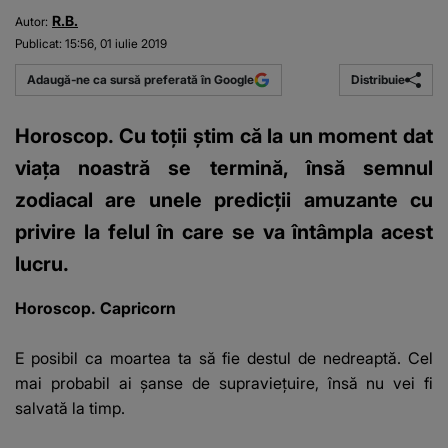
R.B.
Autor:
Publicat:
15:56, 01 iulie 2019
Distribuie
Adaugă-ne ca sursă preferată în Google
Horoscop. Cu toţii ştim că la un moment dat
viaţa noastră se termină, însă semnul
zodiacal are unele predicţii amuzante cu
privire la felul în care se va întâmpla acest
lucru.
Horoscop. Capricorn
E posibil ca moartea ta să fie destul de nedreaptă. Cel
mai probabil ai şanse de supravieţuire, însă nu vei fi
salvată la timp.