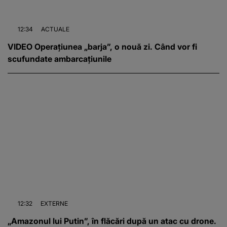
12:34
ACTUALE
VIDEO Operațiunea „barja”, o nouă zi. Când vor fi
scufundate ambarcațiunile
12:32
EXTERNE
„Amazonul lui Putin”, în flăcări după un atac cu drone.