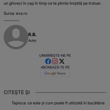
un ghiveci în cap în timp ce te plimbi liniştită pe trotuar.
Sursa:
eva.ro
R.B.
Autor
URMĂREȘTE-NE PE
ABONEAZĂ-TE PE
CITEȘTE ȘI
Tapioca: ce este și cum poate fi utilizată în bucătărie