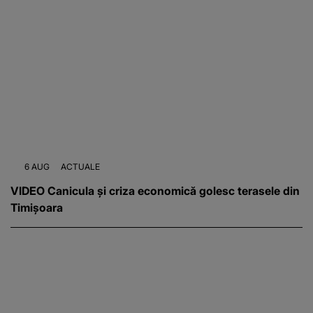
6 AUG
ACTUALE
VIDEO Canicula și criza economică golesc terasele din
Timișoara