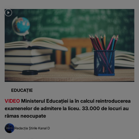
EDUCAȚIE
VIDEO
Ministerul Educației ia în calcul reintroducerea
examenelor de admitere la liceu. 33.000 de locuri au
rămas neocupate
Redacția Știrile Kanal D