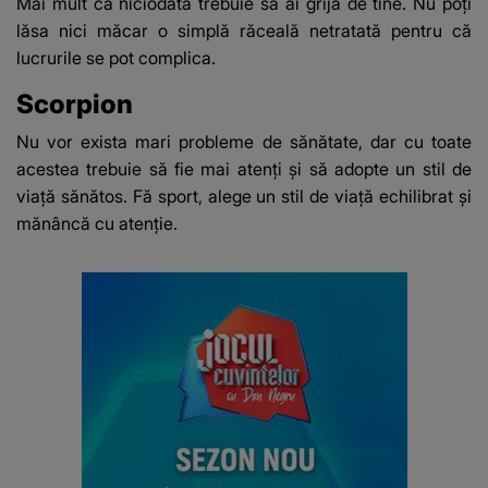
Mai mult ca niciodată trebuie să ai grijă de tine. Nu poți
lăsa nici măcar o simplă răceală netratată pentru că
lucrurile se pot complica.
Scorpion
Nu vor exista mari probleme de sănătate, dar cu toate
acestea trebuie să fie mai atenți și să adopte un stil de
viață sănătos. Fă sport, alege un stil de viață echilibrat și
mănâncă cu atenție.