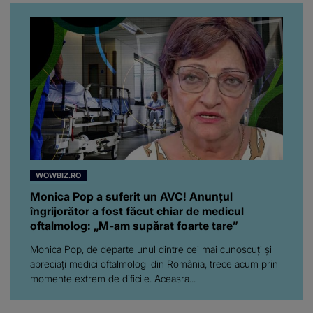
WOWBIZ.RO
Monica Pop a suferit un AVC! Anunțul
îngrijorător a fost făcut chiar de medicul
oftalmolog: „M-am supărat foarte tare”
Monica Pop, de departe unul dintre cei mai cunoscuți și
apreciați medici oftalmologi din România, trece acum prin
momente extrem de dificile. Aceasra...