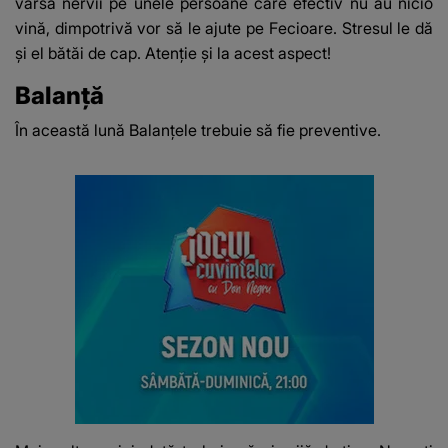
vărsa nervii pe unele persoane care efectiv nu au nicio
vină, dimpotrivă vor să le ajute pe Fecioare. Stresul le dă
și el bătăi de cap. Atenție și la acest aspect!
Balanță
În această lună Balanțele trebuie să fie preventive.