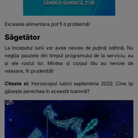
Excesele alimentare pot fi o problemă!
Săgetător
La începutul lunii vor avea nevoie de puțină odihnă. Nu
neglija pauzele din timpul programului de la serviciu, au
și ele rostul lor. Mintea și corpul tău au nevoie de
relaxare, fii prudent/ă!
Citeste si:
Horoscopul iubirii septembrie 2022. Cine își
găsește perechea în această toamnă?