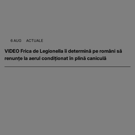
6 AUG
ACTUALE
VIDEO Frica de Legionella îi determină pe români să
renunțe la aerul condiționat în plină caniculă