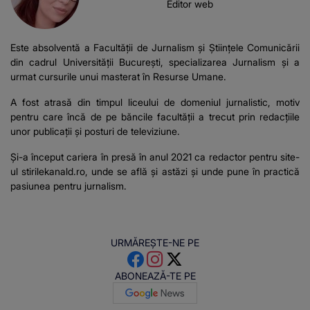
Editor web
Este absolventă a Facultății de Jurnalism și Științele Comunicării
din cadrul Universității București, specializarea Jurnalism și a
urmat cursurile unui masterat în Resurse Umane.
A fost atrasă din timpul liceului de domeniul jurnalistic, motiv
pentru care încă de pe băncile facultății a trecut prin redacțiile
unor publicații și posturi de televiziune.
Și-a început cariera în presă în anul 2021 ca redactor pentru site-
ul stirilekanald.ro, unde se află și astăzi și unde pune în practică
pasiunea pentru jurnalism.
URMĂREȘTE-NE PE
ABONEAZĂ-TE PE