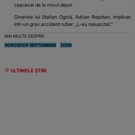
cașcaval de la micul dejun
Ginerele lui Stelian Ogică, Adrian Ropotan, implicat
într-un grav accident rutier: „L-au resuscitat.”
MAI MULTE DESPRE:
HOROSCOP SEPTEMBRIE
ZODII
ULTIMELE ȘTIRI