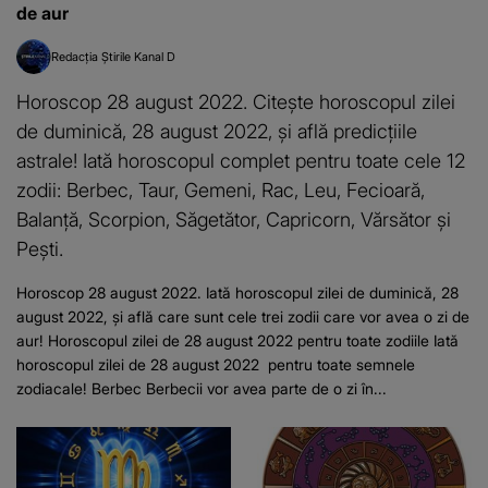
de aur
Redacția Știrile Kanal D
Horoscop 28 august 2022. Citește horoscopul zilei
de duminică, 28 august 2022, și află predicțiile
astrale! Iată horoscopul complet pentru toate cele 12
zodii: Berbec, Taur, Gemeni, Rac, Leu, Fecioară,
Balanță, Scorpion, Săgetător, Capricorn, Vărsător și
Pești.
Horoscop 28 august 2022. Iată horoscopul zilei de duminică, 28
august 2022, și află care sunt cele trei zodii care vor avea o zi de
aur! Horoscopul zilei de 28 august 2022 pentru toate zodiile Iată
horoscopul zilei de 28 august 2022 pentru toate semnele
zodiacale! Berbec Berbecii vor avea parte de o zi în...