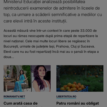
Ministerul Educației analizează posibilitatea
reintroducerii examenelor de admitere în liceele de
top, ca urmare a scăderii semnificative a mediilor cu
care elevii intră în aceste instituții.
Această măsură vine într-un context în care peste 33.000 de
locuri au rămas neocupate după prima etapă de repartizare la
nivel național. Cele mai multe locuri libere se regăsesc în
București, urmate de județele Iași, Prahova, Cluj și Suceava.
Elevii care nu au fost repartizați încă mai au o șansă în etapa a
doua...
ROMANIATV.NET
LIBERTATEA.RO
Cum arată casa de
Patru români au obligat