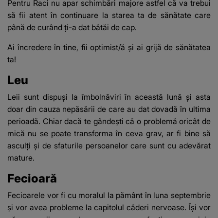
Pentru Raci nu apar schimbări majore astfel că va trebui
să fii atent în continuare la starea ta de sănătate care
până de curând ți-a dat bătăi de cap.
Ai încredere în tine, fii optimist/ă și ai grijă de sănătatea
ta!
Leu
Leii sunt dispuși la îmbolnăviri în această lună și asta
doar din cauza nepăsării de care au dat dovadă în ultima
perioadă. Chiar dacă te gândești că o problemă oricât de
mică nu se poate transforma în ceva grav, ar fi bine să
asculți și de sfaturile persoanelor care sunt cu adevărat
mature.
Fecioară
Fecioarele vor fi cu moralul la pământ în luna septembrie
și vor avea probleme la capitolul căderi nervoase. Își vor