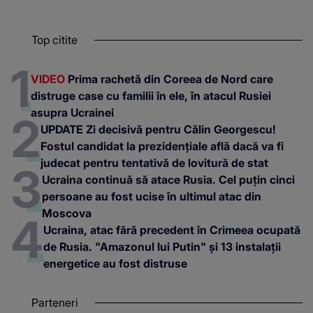
Top citite
VIDEO
Prima rachetă din Coreea de Nord care
distruge case cu familii în ele, în atacul Rusiei
asupra Ucrainei
UPDATE Zi decisivă pentru Călin Georgescu!
Fostul candidat la prezidențiale află dacă va fi
judecat pentru tentativă de lovitură de stat
Ucraina continuă să atace Rusia. Cel puțin cinci
persoane au fost ucise în ultimul atac din
Moscova
Ucraina, atac fără precedent în Crimeea ocupată
de Rusia. "Amazonul lui Putin" și 13 instalații
energetice au fost distruse
Parteneri