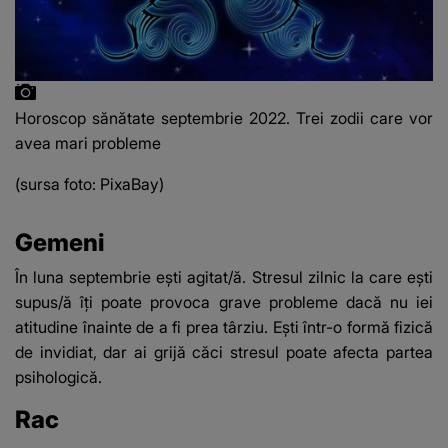
Horoscop sănătate septembrie 2022. Trei zodii care vor
avea mari probleme
(sursa foto: PixaBay)
Gemeni
În luna septembrie ești agitat/ă. Stresul zilnic la care ești
supus/ă îți poate provoca grave probleme dacă nu iei
atitudine înainte de a fi prea târziu. Ești într-o formă fizică
de invidiat, dar ai grijă căci stresul poate afecta partea
psihologică.
Rac