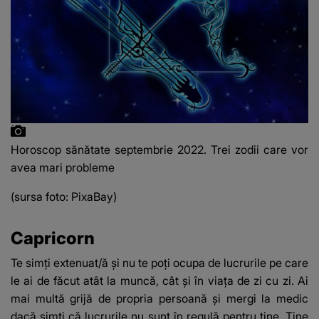
Horoscop sănătate septembrie 2022. Trei zodii care vor
avea mari probleme
(sursa foto: PixaBay)
Capricorn
Te simți extenuat/ă și nu te poți ocupa de lucrurile pe care
le ai de făcut atât la muncă, cât și în viața de zi cu zi. Ai
mai multă grijă de propria persoană și mergi la medic
dacă simți că lucrurile nu sunt în regulă pentru tine. Ține