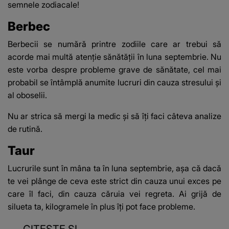
semnele zodiacale
!
Berbec
Berbecii se numără printre zodiile care ar trebui să
acorde mai multă atenție sănătății în luna septembrie. Nu
este vorba despre probleme grave de sănătate, cel mai
probabil se întâmplă anumite lucruri din cauza stresului și
al oboselii.
Nu ar strica să mergi la medic și să îți faci câteva analize
de rutină.
Taur
Lucrurile sunt în mâna ta în luna septembrie, așa că dacă
te vei plânge de ceva este strict din cauza unui exces pe
care îl faci, din cauza căruia vei regreta. Ai grijă de
silueta ta, kilogramele în plus îți pot face probleme.
CITEȘTE ȘI