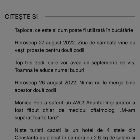
CITEȘTE ȘI
Tapioca: ce este și cum poate fi utilizată în bucătărie
Horoscop 27 august 2022. Ziua de sâmbătă vine cu
vești proaste pentru două zodii
Top trei zodii care vor avea un septembrie de vis.
Toamna le aduce numai bucurii
Horoscop 26 august 2022. Nimic nu le merge bine
acestor două zodii
Monica Pop a suferit un AVC! Anunțul îngrijorător a
fost făcut chiar de medicul oftalmolog: „M-am
supărat foarte tare”
Niște turiști cazați la un hotel de 4 stele din
Constanța au plecat în cameră cu 2,6 kg de salam și