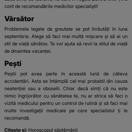
cont de recomandările medicilor specialiști!
Vărsător
Problemele legate de greutate se pot înrăutăți în luna
septembrie. Alege să faci mai multă mișcare și să ai un
stil de viață sănătos. Te vor ajuta să revii la stilul de viață
de dinaintea vacanței.
Pești
Peștii pot avea parte în această lună de câteva
accidentări. Asta se întâmplă cel mai probabil din cauza
neatenției sau a oboselii. Chiar dacă simți că nu este
nimic îngrijorător cu sănătatea ta, nu ar strica să faci o
vizită medicului pentru un control de rutină și să faci mai
multe investigații medicale pe care specialistul ți le
recomandă.
Citeste si:
Horoscopul săptămânii