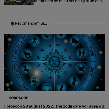
autoturism se aflau doi adulți și un copil
Îți Recomandăm Și...
HOROSCOP
Horoscop 28 august 2022. Trei zodii care vor avea o zi