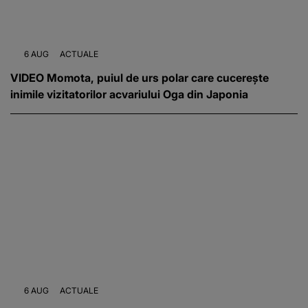
6 AUG
ACTUALE
VIDEO Momota, puiul de urs polar care cucerește
inimile vizitatorilor acvariului Oga din Japonia
6 AUG
ACTUALE