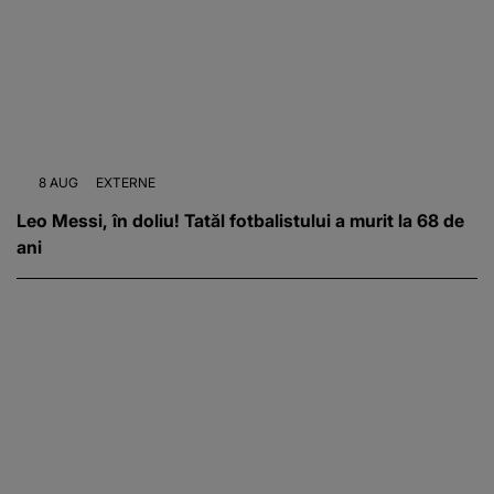
8 AUG
EXTERNE
Leo Messi, în doliu! Tatăl fotbalistului a murit la 68 de
ani