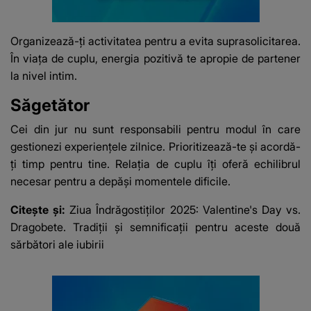
Organizează-ți activitatea pentru a evita suprasolicitarea.
În viața de cuplu, energia pozitivă te apropie de partener
la nivel intim.
Săgetător
Cei din jur nu sunt responsabili pentru modul în care
gestionezi experiențele zilnice. Prioritizează-te și acordă-
ți timp pentru tine. Relația de cuplu îți oferă echilibrul
necesar pentru a depăși momentele dificile.
Citește și:
Ziua Îndrăgostiților 2025: Valentine's Day vs.
Dragobete. Tradiții și semnificații pentru aceste două
sărbători ale iubirii