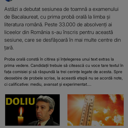
Astăzi a debutat sesiunea de toamnă a examenului
de Bacalaureat, cu prima probă orală la limba și
literatura română. Peste 33.000 de absolvenți ai
liceelor din România s-au înscris pentru această
sesiune, care se desfășoară în mai multe centre din
țară.
Proba orală constă în citirea și înțelegerea unui text extras la
prima vedere. Candidații trebuie să citească cu voce tare textul în
fața comisiei și să răspundă la trei cerințe legate de acesta. Spre
deosebire de probele scrise, la această etapă nu se acordă note,
ci calificative: mediu, avansat și experimentat....