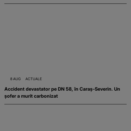
8 AUG
ACTUALE
Accident devastator pe DN 58, în Caraș-Severin. Un
șofer a murit carbonizat