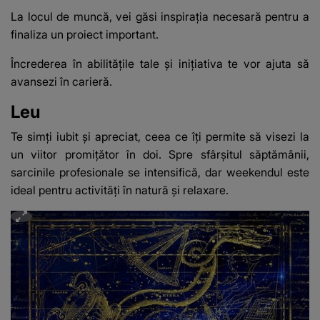
La locul de muncă, vei găsi inspirația necesară pentru a
finaliza un proiect important.
Încrederea în abilitățile tale și inițiativa te vor ajuta să
avansezi în carieră.
Leu
Te simți iubit și apreciat, ceea ce îți permite să visezi la
un viitor promițător în doi. Spre sfârșitul săptămânii,
sarcinile profesionale se intensifică, dar weekendul este
ideal pentru activități în natură și relaxare.