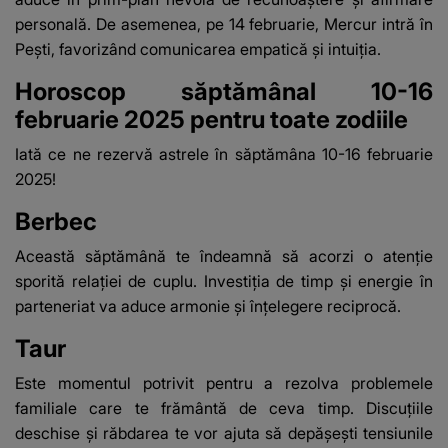
personală. De asemenea, pe 14 februarie, Mercur intră în
Pești, favorizând comunicarea empatică și intuiția.
Horoscop săptămânal 10-16
februarie 2025 pentru toate zodiile
Iată
ce ne rezervă astrele
în săptămâna 10-16 februarie
2025!
Berbec
Această săptămână te îndeamnă să acorzi o atenție
sporită relației de cuplu. Investiția de timp și energie în
parteneriat va aduce armonie și înțelegere reciprocă.
Taur
Este momentul potrivit pentru a rezolva problemele
familiale care te frământă de ceva timp. Discuțiile
deschise și răbdarea te vor ajuta să depășești tensiunile