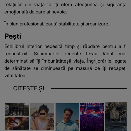
relațiilor din viața ta îți oferă afecțiunea și siguranța
emoțională de care ai nevoie.
În plan profesional, caută stabilitate și organizare.
Pești
Echilibrul interior necesită timp și răbdare pentru a fi
reconstruit. Schimbările recente te-au făcut mai
determinat să îți îmbunătățești viața. Îngrijorările legate
de sănătate se diminuează pe măsură ce îți recapeți
vitalitatea.
CITEȘTE ȘI