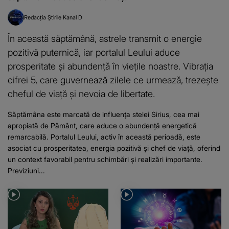
Redacția Știrile Kanal D
În această săptămână, astrele transmit o energie
pozitivă puternică, iar portalul Leului aduce
prosperitate și abundență în viețile noastre. Vibrația
cifrei 5, care guvernează zilele ce urmează, trezește
cheful de viață și nevoia de libertate.
Săptămâna este marcată de influența stelei Sirius, cea mai
apropiată de Pământ, care aduce o abundență energetică
remarcabilă. Portalul Leului, activ în această perioadă, este
asociat cu prosperitatea, energia pozitivă și chef de viață, oferind
un context favorabil pentru schimbări și realizări importante.
Previziuni...