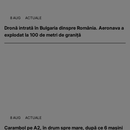
8 AUG
ACTUALE
Dronă intrată în Bulgaria dinspre România. Aeronava a
explodat la 100 de metri de graniță
8 AUG
ACTUALE
Carambol pe A2, în drum spre mare, după ce 6 mașini