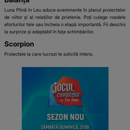
Luna Plină în Leu aduce evenimente în planul proiectelor
de viitor și al relațiilor de prietenie. Poți culege roadele
eforturilor tale sau încheia o etapă importantă. Fii deschis
la surprize și adaptabil în fața schimbărilor.
Scorpion
Proiectele la care lucrezi te solicită intens.