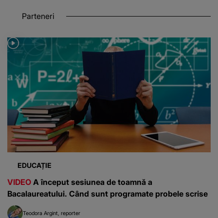
Parteneri
EDUCAȚIE
VIDEO
A început sesiunea de toamnă a
Bacalaureatului. Când sunt programate probele scrise
Teodora Argint
reporter