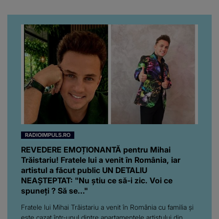
RADIOIMPULS.RO
REVEDERE EMOȚIONANTĂ pentru Mihai
Trăistariu! Fratele lui a venit în România, iar
artistul a făcut public UN DETALIU
NEAȘTEPTAT: "Nu știu ce să-i zic. Voi ce
spuneți ? Să se..."
Fratele lui Mihai Trăistariu a venit în România cu familia și
este cazat într-unul dintre apartamentele artistului din