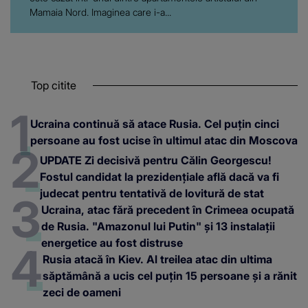
Mamaia Nord. Imaginea care i-a...
Top citite
Ucraina continuă să atace Rusia. Cel puțin cinci
persoane au fost ucise în ultimul atac din Moscova
UPDATE Zi decisivă pentru Călin Georgescu!
Fostul candidat la prezidențiale află dacă va fi
judecat pentru tentativă de lovitură de stat
Ucraina, atac fără precedent în Crimeea ocupată
de Rusia. "Amazonul lui Putin" și 13 instalații
energetice au fost distruse
Rusia atacă în Kiev. Al treilea atac din ultima
săptămână a ucis cel puțin 15 persoane și a rănit
zeci de oameni