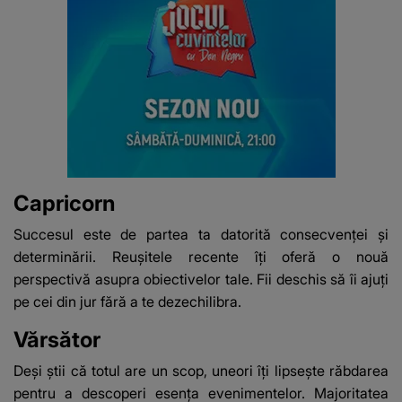
Capricorn
Succesul este de partea ta datorită consecvenței și
determinării. Reușitele recente îți oferă o nouă
perspectivă asupra obiectivelor tale. Fii deschis să îi ajuți
pe cei din jur fără a te dezechilibra.
Vărsător
Deși știi că totul are un scop, uneori îți lipsește răbdarea
pentru a descoperi esența evenimentelor. Majoritatea