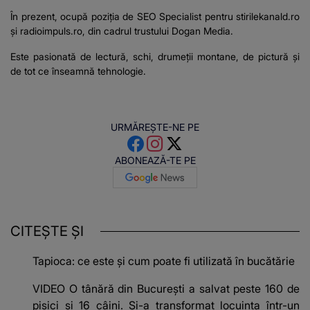
În prezent, ocupă poziţia de SEO Specialist pentru stirilekanald.ro
şi
radioimpuls.ro
, din cadrul trustului Dogan Media.
Este pasionată de lectură, schi, drumeţii montane, de pictură şi
de tot ce înseamnă tehnologie.
URMĂREȘTE-NE PE
ABONEAZĂ-TE PE
CITEȘTE ȘI
Tapioca: ce este și cum poate fi utilizată în bucătărie
VIDEO O tânără din București a salvat peste 160 de
pisici și 16 câini. Și-a transformat locuința într-un