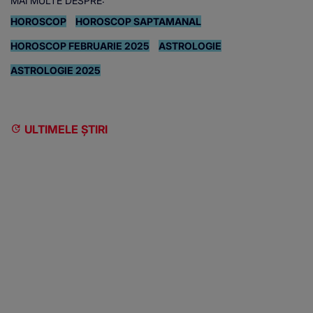
MAI MULTE DESPRE:
HOROSCOP
HOROSCOP SAPTAMANAL
HOROSCOP FEBRUARIE 2025
ASTROLOGIE
ASTROLOGIE 2025
ULTIMELE ȘTIRI