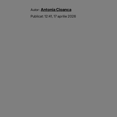
Antonia Cioanca
Autor:
Publicat:
12:41, 17 aprilie 2026