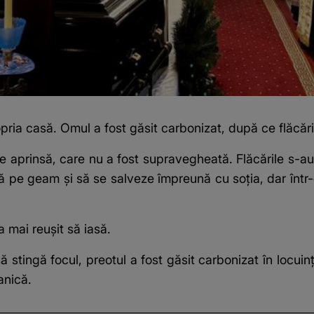
pria casă. Omul a fost găsit carbonizat, după ce flăcări
e aprinsă, care nu a fost supravegheată. Flăcările s-au
asă pe geam și să se salveze împreună cu soția, dar într
a mai reușit să iasă.
 stingă focul, preotul a fost găsit carbonizat în locuin
anică.