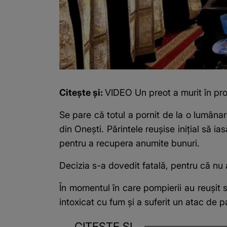
Citește și:
VIDEO Un preot a murit în pro
Se pare că totul a pornit de la o lumânar
din Onești. Părintele reușise inițial să i
pentru a recupera anumite bunuri.
Decizia s-a dovedit fatală, pentru că nu 
În momentul în care pompierii au reușit să
intoxicat cu fum și a suferit un atac de p
CITEȘTE ȘI