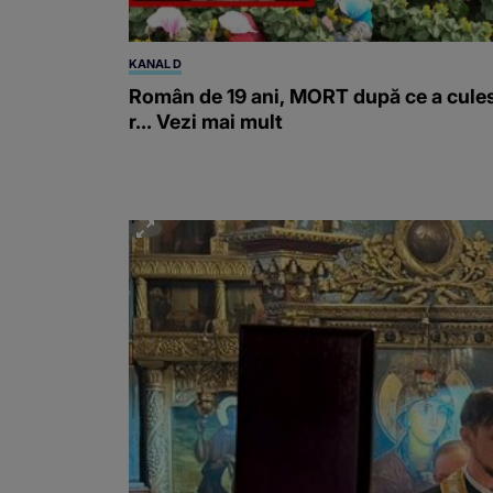
KANAL D
Român de 19 ani, MORT după ce a cule
r... Vezi mai mult