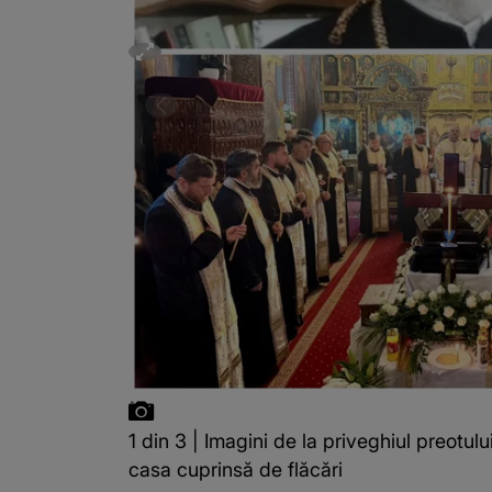
1 din 3 | Imagini de la priveghiul preotulu
casa cuprinsă de flăcări