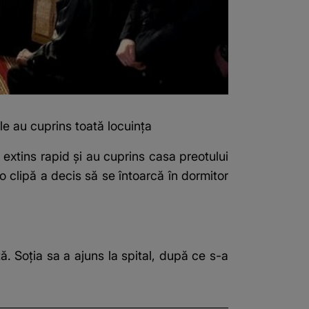
le au cuprins toată locuința
 extins rapid și au cuprins casa preotului
-o clipă a decis să se întoarcă în dormitor
ță. Soția sa a ajuns la spital, după ce s-a