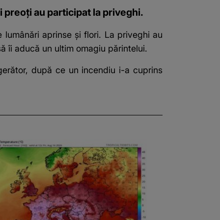
preoți au participat la priveghi.
de lumânări aprinse și flori. La priveghi au
să îi aducă un ultim omagiu părintelui.
gerător, după ce un incendiu i-a cuprins