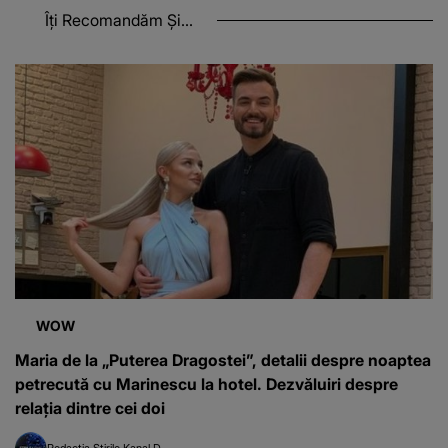
Îți Recomandăm Și...
WOW
Maria de la „Puterea Dragostei”, detalii despre noaptea
petrecută cu Marinescu la hotel. Dezvăluiri despre
relația dintre cei doi