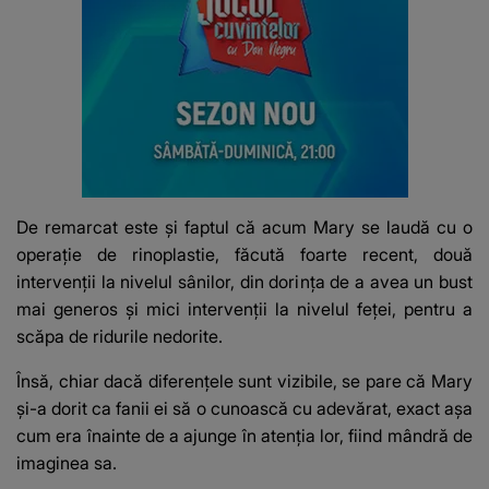
De remarcat este și faptul că acum Mary se laudă cu o
operație de rinoplastie, făcută foarte recent, două
intervenții la nivelul sânilor, din dorința de a avea un bust
mai generos și mici intervenții la nivelul feței, pentru a
scăpa de ridurile nedorite.
Însă, chiar dacă diferențele sunt vizibile, se pare că Mary
și-a dorit ca fanii ei să o cunoască cu adevărat, exact așa
cum era înainte de a ajunge în atenția lor, fiind mândră de
imaginea sa.