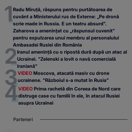
Radu Miruță, răspuns pentru purtătoarea de
cuvânt a Ministerului rus de Externe: „Pe dronă
scrie made in Russia. E un teatru absurd”.
Zaharova a amenințat cu „răspunsul cuvenit”
pentru expulzarea unui membru al personalului
Ambasadei Rusiei din România
Iranul amenință cu o ripostă dură după un atac al
Ucrainei. "Zelenski a lovit o navă comercială
iraniană"
VIDEO
Moscova, atacată masiv cu drone
ucrainene. "Războiul s-a mutat în Rusia"
VIDEO
Prima rachetă din Coreea de Nord care
distruge case cu familii în ele, în atacul Rusiei
asupra Ucrainei
Parteneri