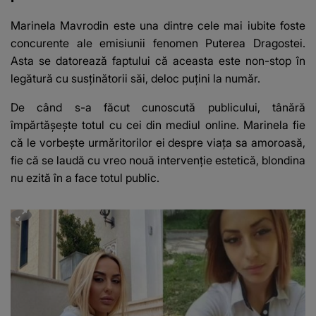
Marinela Mavrodin este una dintre cele mai iubite foste
concurente ale emisiunii fenomen Puterea Dragostei.
Asta se datorează faptului că aceasta este non-stop în
legătură cu susținătorii săi, deloc puțini la număr.
De când s-a făcut cunoscută publicului, tânără
împărtășește totul cu cei din mediul online. Marinela fie
că le vorbește urmăritorilor ei despre viața sa amoroasă,
fie că se laudă cu vreo nouă intervenție estetică, blondina
nu ezită în a face totul public.