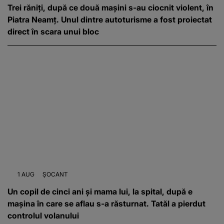
Trei răniți, după ce două mașini s-au ciocnit violent, în
Piatra Neamț. Unul dintre autoturisme a fost proiectat
direct în scara unui bloc
1 AUG
ȘOCANT
Un copil de cinci ani și mama lui, la spital, după e
mașina în care se aflau s-a răsturnat. Tatăl a pierdut
controlul volanului