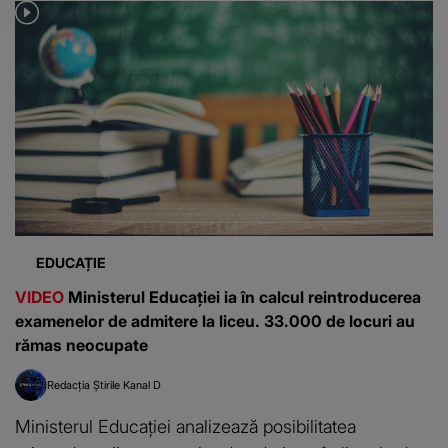
EDUCAȚIE
VIDEO
Ministerul Educației ia în calcul reintroducerea
examenelor de admitere la liceu. 33.000 de locuri au
rămas neocupate
Redacția Știrile Kanal D
Ministerul Educației analizează posibilitatea