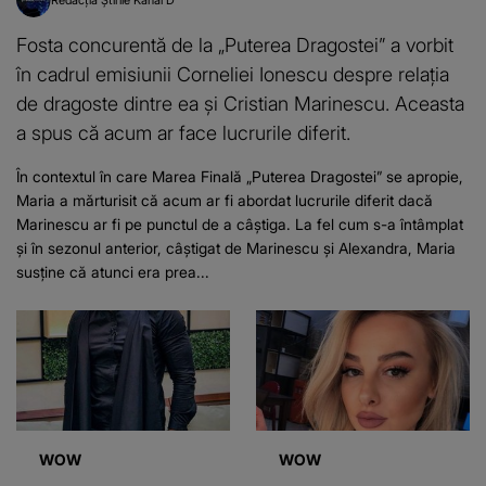
Redacția Știrile Kanal D
Fosta concurentă de la „Puterea Dragostei” a vorbit
în cadrul emisiunii Corneliei Ionescu despre relația
de dragoste dintre ea și Cristian Marinescu. Aceasta
a spus că acum ar face lucrurile diferit.
În contextul în care Marea Finală „Puterea Dragostei” se apropie,
Maria a mărturisit că acum ar fi abordat lucrurile diferit dacă
Marinescu ar fi pe punctul de a câștiga. La fel cum s-a întâmplat
și în sezonul anterior, câștigat de Marinescu și Alexandra, Maria
susține că atunci era prea...
WOW
WOW