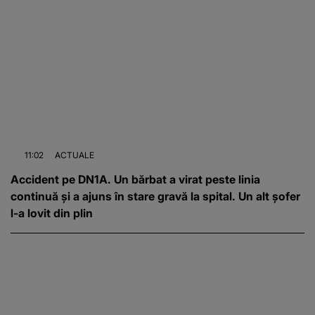
11:02
ACTUALE
Accident pe DN1A. Un bărbat a virat peste linia
continuă și a ajuns în stare gravă la spital. Un alt șofer
l-a lovit din plin