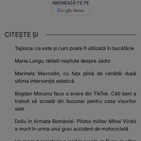
ABONEAZĂ-TE PE
CITEȘTE ȘI
Tapioca: ce este și cum poate fi utilizată în bucătărie
Maria Lungu, detalii neștiute despre Jador
Marinela Mavrodin, cu fața plină de vânătăi după
ultima intervenție estetică
Bogdan Mocanu face o avere din TikTok. Câți bani a
trebuit să scoată din buzunar pentru casa visurilor
sale
Doliu în Armata României. Pilotul militar Mihai Vîrdol
a murit în urma unui grav accident de motocicletă