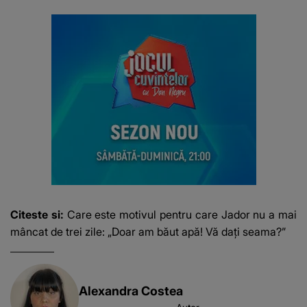
Citeste si:
Care este motivul pentru care Jador nu a mai
mâncat de trei zile: „Doar am băut apă! Vă dați seama?”
Alexandra Costea