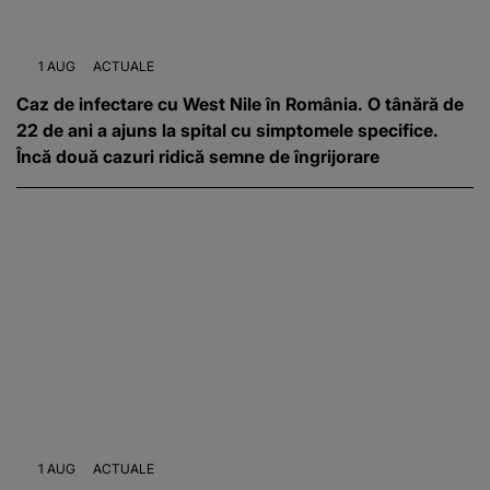
1 AUG
ACTUALE
Caz de infectare cu West Nile în România. O tânără de
22 de ani a ajuns la spital cu simptomele specifice.
Încă două cazuri ridică semne de îngrijorare
1 AUG
ACTUALE