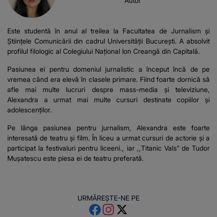
Autor
Este studentă în anul al treilea la Facultatea de Jurnalism și
Științele Comunicării din cadrul Universității București. A absolvit
profilul filologic al Colegiului Național Ion Creangă din Capitală.
Pasiunea ei pentru domeniul jurnalistic a început încă de pe
vremea când era elevă în clasele primare. Fiind foarte dornică să
afle mai multe lucruri despre mass-media și televiziune,
Alexandra a urmat mai multe cursuri destinate copiilor și
adolescenților.
Pe lânga pasiunea pentru jurnalism, Alexandra este foarte
interesată de teatru și film. În liceu a urmat cursuri de actorie și a
participat la festivaluri pentru liceeni., iar ,,Titanic Vals” de Tudor
Mușatescu este piesa ei de teatru preferată.
URMĂREȘTE-NE PE