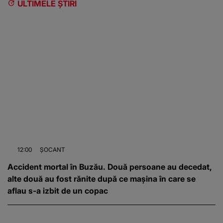
ULTIMELE ȘTIRI
12:00
ȘOCANT
Accident mortal în Buzău. Două persoane au decedat,
alte două au fost rănite după ce mașina în care se
aflau s-a izbit de un copac