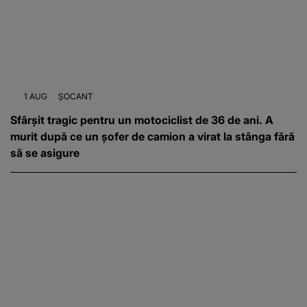
1 AUG
ȘOCANT
Sfârşit tragic pentru un motociclist de 36 de ani. A
murit după ce un șofer de camion a virat la stânga fără
să se asigure