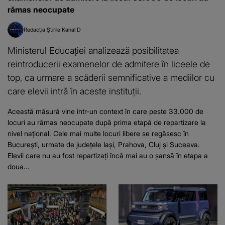
rămas neocupate
Redacția Știrile Kanal D
Ministerul Educației analizează posibilitatea
reintroducerii examenelor de admitere în liceele de
top, ca urmare a scăderii semnificative a mediilor cu
care elevii intră în aceste instituții.
Această măsură vine într-un context în care peste 33.000 de
locuri au rămas neocupate după prima etapă de repartizare la
nivel național. Cele mai multe locuri libere se regăsesc în
București, urmate de județele Iași, Prahova, Cluj și Suceava.
Elevii care nu au fost repartizați încă mai au o șansă în etapa a
doua...