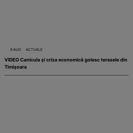
6 AUG
ACTUALE
VIDEO Canicula și criza economică golesc terasele din
Timișoara