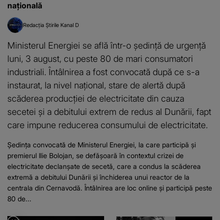
națională
Redacția Știrile Kanal D
Ministerul Energiei se află într-o ședință de urgență
luni, 3 august, cu peste 80 de mari consumatori
industriali. Întâlnirea a fost convocată după ce s-a
instaurat, la nivel național, stare de alertă după
scăderea producției de electricitate din cauza
secetei și a debitului extrem de redus al Dunării, fapt
care impune reducerea consumului de electricitate.
Ședința convocată de Ministerul Energiei, la care participă și
premierul Ilie Bolojan, se defășoară în contextul crizei de
electricitate declanșate de secetă, care a condus la scăderea
extremă a debitului Dunării și închiderea unui reactor de la
centrala din Cernavodă. Întâlnirea are loc online și participă peste
80 de...