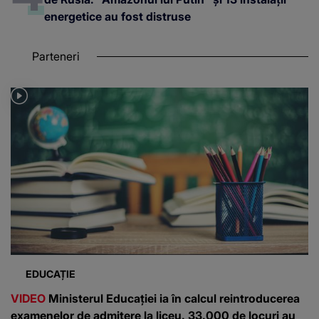
energetice au fost distruse
Parteneri
EDUCAȚIE
VIDEO
Ministerul Educației ia în calcul reintroducerea
examenelor de admitere la liceu. 33.000 de locuri au