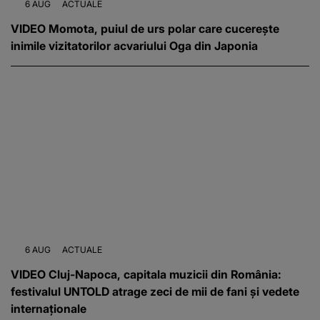
6 AUG
ACTUALE
VIDEO Momota, puiul de urs polar care cucerește
inimile vizitatorilor acvariului Oga din Japonia
6 AUG
ACTUALE
VIDEO Cluj-Napoca, capitala muzicii din România:
festivalul UNTOLD atrage zeci de mii de fani și vedete
internaționale