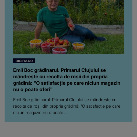
DIGIFM.RO
Emil Boc grădinarul. Primarul Clujului se
mândrește cu recolta de roșii din propria
grădină: "O satisfacție pe care niciun magazin
nu o poate oferi"
Emil Boc grădinarul. Primarul Clujului se mândrește cu
recolta de roșii din propria grădină: "O satisfacție pe care
niciun magazin nu o poate...