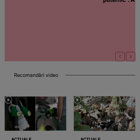
Recomandări video
ACTUALE
ACTUALE