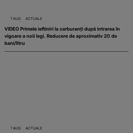
7 AUG
ACTUALE
VIDEO Primele ieftiniri la carburanți după intrarea în
vigoare a noii legi. Reducere de aproximativ 20 de
bani/litru
7 AUG
ACTUALE