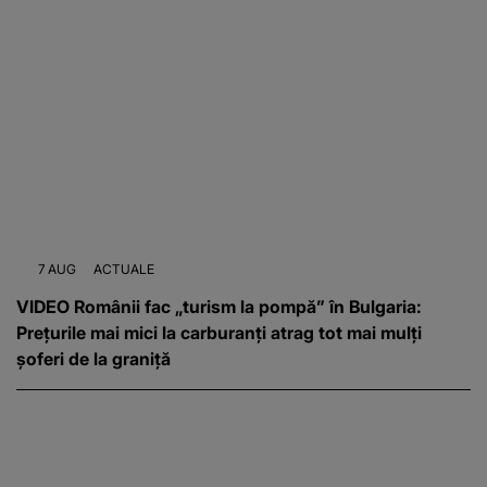
7 AUG
ACTUALE
VIDEO Românii fac „turism la pompă” în Bulgaria:
Prețurile mai mici la carburanți atrag tot mai mulți
șoferi de la graniță