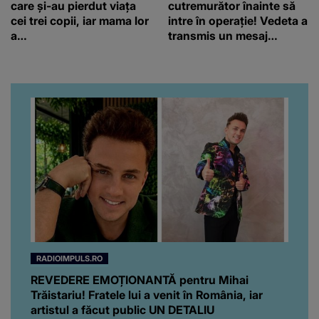
care și-au pierdut viața
cutremurător înainte să
cei trei copii, iar mama lor
intre în operație! Vedeta a
a…
transmis un mesaj
emoționant fanilor
RADIOIMPULS.RO
REVEDERE EMOȚIONANTĂ pentru Mihai
Trăistariu! Fratele lui a venit în România, iar
artistul a făcut public UN DETALIU