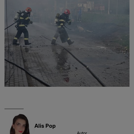
Alis Pop
Autor