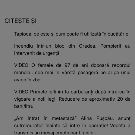
CITEȘTE ȘI
Tapioca: ce este și cum poate fi utilizată în bucătărie
Incendiu într-un bloc din Oradea. Pompierii au
intervenit de urgență
VIDEO O femeie de 97 de ani doboară recordul
mondial: cea mai în vârstă pasageră pe aripa unui
avion în zbor
VIDEO Primele ieftiniri la carburanți după intrarea în
vigoare a noii legi. Reducere de aproximativ 20 de
bani/litru
„Am intrat în metastază” Alina Pușcău, anunț
cutremurător înainte să intre în operație! Vedeta a
transmis un mesaj emoționant fanilor