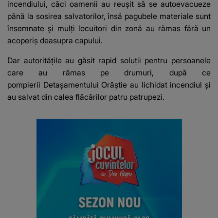
incendiului, căci oamenii au reușit să se autoevacueze
până la sosirea salvatorilor, însă pagubele materiale sunt
însemnate și mulți locuitori din zonă au rămas fără un
acoperiș deasupra capului.
Dar autoritățile au găsit rapid soluții pentru persoanele
care au rămas pe drumuri, după ce
pompierii Detașamentului Orăștie au lichidat incendiul și
au salvat din calea flăcărilor patru patrupezi.