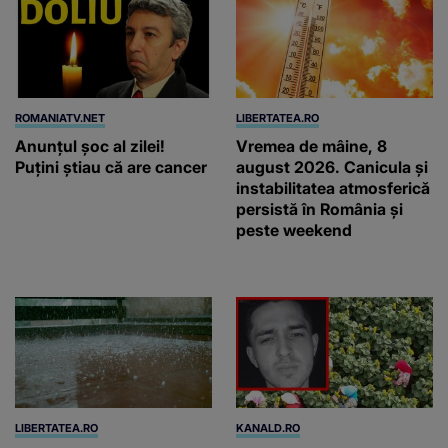
ROMANIATV.NET
LIBERTATEA.RO
Anunţul şoc al zilei!
Vremea de mâine, 8
Puţini ştiau că are cancer
august 2026. Canicula și
instabilitatea atmosferică
persistă în România și
peste weekend
LIBERTATEA.RO
KANALD.RO