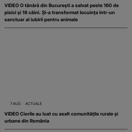
VIDEO O tânără din București a salvat peste 160 de
pisici și 16 câini. Și-a transformat locuința într-un
sanctuar al iubirii pentru animale
7 AUG
ACTUALE
VIDEO Ciorile au luat cu asalt comunitățile rurale și
urbane din România