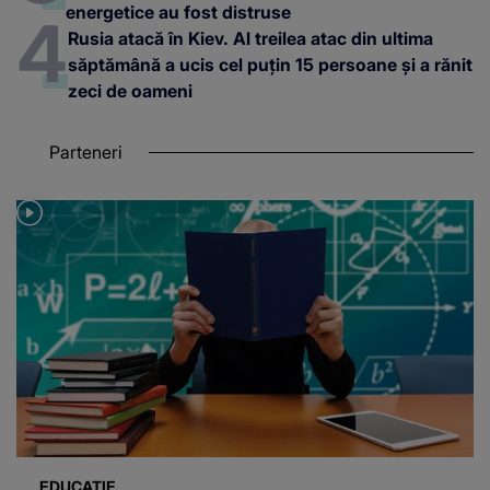
energetice au fost distruse
Rusia atacă în Kiev. Al treilea atac din ultima
săptămână a ucis cel puțin 15 persoane și a rănit
zeci de oameni
Parteneri
EDUCAȚIE