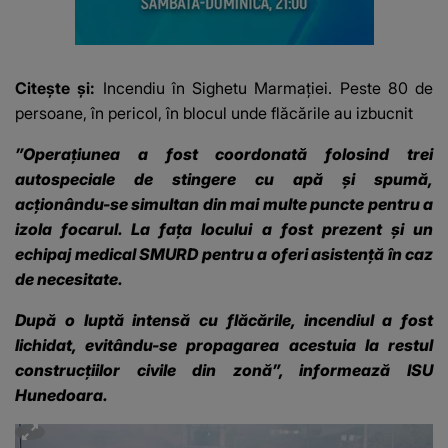
Citește și:
Incendiu în Sighetu Marmației. Peste 80 de
persoane, în pericol, în blocul unde flăcările au izbucnit
”Operațiunea a fost coordonată folosind trei
autospeciale de stingere cu apă și spumă,
acționându-se simultan din mai multe puncte pentru a
izola focarul. La fața locului a fost prezent și un
echipaj medical SMURD pentru a oferi asistență în caz
de necesitate.
După o luptă intensă cu flăcările, incendiul a fost
lichidat, evitându-se propagarea acestuia la restul
construcțiilor civile din zonă”, informează ISU
Hunedoara.