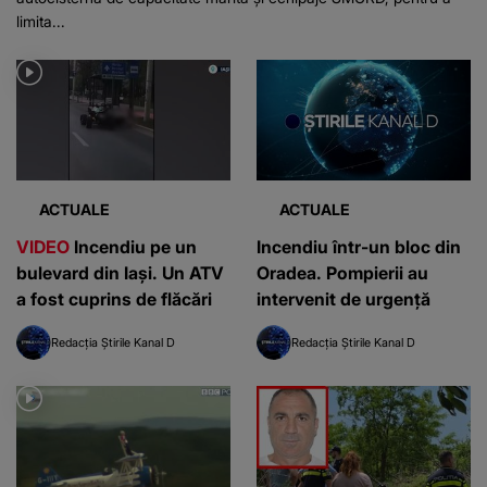
limita...
ACTUALE
ACTUALE
VIDEO
Incendiu pe un
Incendiu într-un bloc din
bulevard din Iași. Un ATV
Oradea. Pompierii au
a fost cuprins de flăcări
intervenit de urgență
Redacția Știrile Kanal D
Redacția Știrile Kanal D