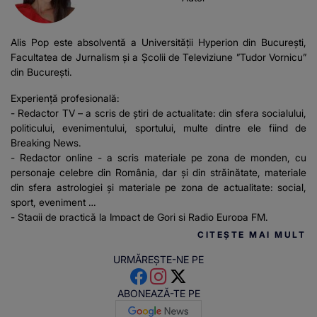
Alis Pop este absolventă a Universității Hyperion din București,
Facultatea de Jurnalism și a Școlii de Televiziune ”Tudor Vornicu”
din București.
Experiență profesională:
- Redactor TV – a scris de știri de actualitate: din sfera socialului,
politicului, evenimentului, sportului, multe dintre ele fiind de
Breaking News.
- Redactor online - a scris materiale pe zona de monden, cu
personaje celebre din România, dar și din străinătate, materiale
din sfera astrologiei și materiale pe zona de actualitate: social,
sport, eveniment
- Stagii de practică la Impact de Gorj și Radio Europa FM.
CITEȘTE MAI MULT
URMĂREȘTE-NE PE
ABONEAZĂ-TE PE