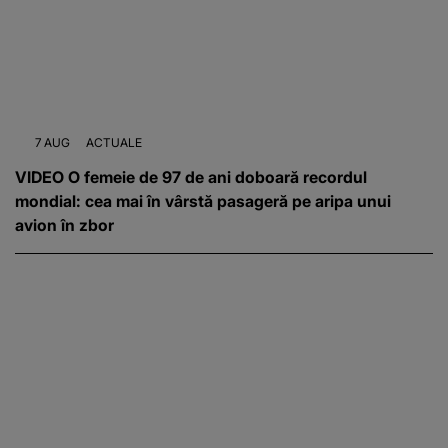
7 AUG
ACTUALE
VIDEO O femeie de 97 de ani doboară recordul
mondial: cea mai în vârstă pasageră pe aripa unui
avion în zbor