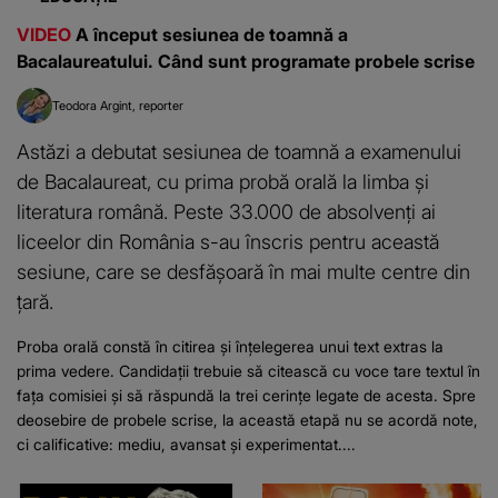
VIDEO
A început sesiunea de toamnă a
Bacalaureatului. Când sunt programate probele scrise
Teodora Argint
reporter
Astăzi a debutat sesiunea de toamnă a examenului
de Bacalaureat, cu prima probă orală la limba și
literatura română. Peste 33.000 de absolvenți ai
liceelor din România s-au înscris pentru această
sesiune, care se desfășoară în mai multe centre din
țară.
Proba orală constă în citirea și înțelegerea unui text extras la
prima vedere. Candidații trebuie să citească cu voce tare textul în
fața comisiei și să răspundă la trei cerințe legate de acesta. Spre
deosebire de probele scrise, la această etapă nu se acordă note,
ci calificative: mediu, avansat și experimentat....