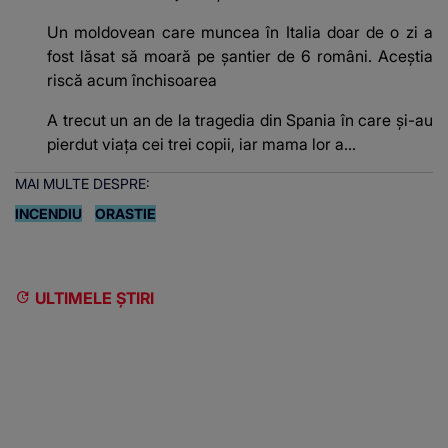
Un moldovean care muncea în Italia doar de o zi a
fost lăsat să moară pe şantier de 6 români. Aceștia
riscă acum închisoarea
A trecut un an de la tragedia din Spania în care și-au
pierdut viața cei trei copii, iar mama lor a…
MAI MULTE DESPRE:
INCENDIU
ORASTIE
ULTIMELE ȘTIRI