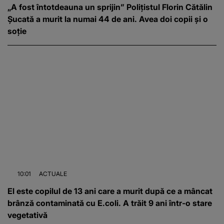
„A fost întotdeauna un sprijin” Polițistul Florin Cătălin
Șucată a murit la numai 44 de ani. Avea doi copii și o
soție
10:01
ACTUALE
El este copilul de 13 ani care a murit după ce a mâncat
brânză contaminată cu E.coli. A trăit 9 ani într-o stare
vegetativă