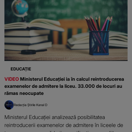
EDUCAȚIE
VIDEO
Ministerul Educației ia în calcul reintroducerea
examenelor de admitere la liceu. 33.000 de locuri au
rămas neocupate
Redacția Știrile Kanal D
Ministerul Educației analizează posibilitatea
reintroducerii examenelor de admitere în liceele de