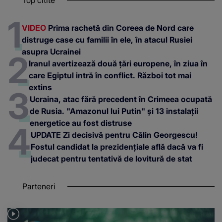
Top citite
VIDEO
Prima rachetă din Coreea de Nord care
distruge case cu familii în ele, în atacul Rusiei
asupra Ucrainei
Iranul avertizează două țări europene, în ziua în
care Egiptul intră în conflict. Război tot mai
extins
Ucraina, atac fără precedent în Crimeea ocupată
de Rusia. "Amazonul lui Putin" și 13 instalații
energetice au fost distruse
UPDATE Zi decisivă pentru Călin Georgescu!
Fostul candidat la prezidențiale află dacă va fi
judecat pentru tentativă de lovitură de stat
Parteneri