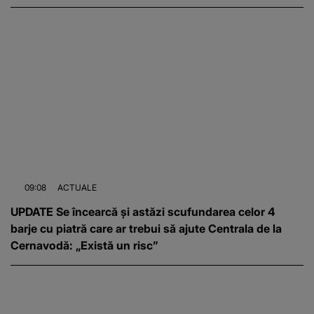
09:08
ACTUALE
UPDATE Se încearcă și astăzi scufundarea celor 4
barje cu piatră care ar trebui să ajute Centrala de la
Cernavodă: „Există un risc”