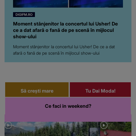
DIGIFM.RO
Moment stânjenitor la concertul lui Usher! De
ce a dat afară o fană de pe scenă în mijlocul
show-ului
Moment stânjenitor la concertul lui Usher! De ce a dat
afară o fană de pe scenă în mijlocul show-ului
Să crești mare
Tu Dai Moda!
Ce faci in weekend?