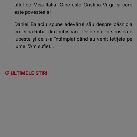
titlul de Miss Italia. Cine este Cristina Virga și care
este povestea ei
Daniel Balaciu spune adevărul său despre căsnicia
cu Dana Roba, din închisoare. De ce nu i-a spus că o
iubește și ce s-a întâmplat când au venit fetițele pe
lume: “Am suflet...
ULTIMELE ȘTIRI