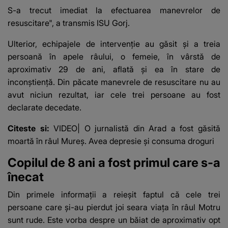
S-a trecut imediat la efectuarea manevrelor de
resuscitare", a transmis ISU Gorj.
Ulterior, echipajele de intervenţie au găsit şi
a treia
persoană în apele râului, o femeie, în vârstă de
aproximativ 29 de ani, aflată şi ea în stare de
inconştienţă
. Din păcate manevrele de resuscitare nu au
avut niciun rezultat, iar cele trei persoane au fost
declarate decedate.
Citeste si:
VIDEO| O jurnalistă din Arad a fost găsită
moartă în râul Mureș. Avea depresie și consuma droguri
Copilul de 8 ani a fost primul care s-a
înecat
Din primele informații a reieșit faptul că cele trei
persoane care și-au pierdut joi seara viața în râul Motru
sunt rude. Este vorba despre
un băiat de aproximativ opt