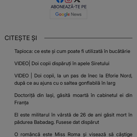
ABONEAZĂ-TE PE
CITEȘTE ȘI
Tapioca: ce este și cum poate fi utilizată în bucătărie
VIDEO| Doi copii dispăruți în apele Siretului
VIDEO | Doi copii, la un pas de înec la Eforie Nord,
după ce au ajuns cu o saltea gonflabilă în larg
Doctoriță din Iași, găsită moartă în cabinetul ei din
Franța
El este militarul în vârstă de 26 de ani găsit mort în
pădurea Babadag. Fusese dat dispărut
O româncă este Miss Roma și visează să câștige