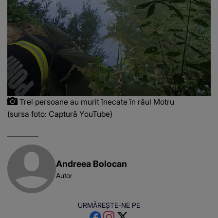
Trei persoane au murit înecate în râul Motru
(sursa foto: Captură YouTube)
Andreea Bolocan
Autor
URMĂREȘTE-NE PE