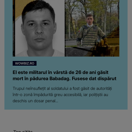
WOWBIZ.RO
El este militarul în vârstă de 26 de ani găsit
mort în pădurea Babadag. Fusese dat dispărut
Trupul neînsuflețit al soldatului a fost găsit de autorități
într-o zonă împădurită greu accesibilă, iar polițiștii au
deschis un dosar penal...