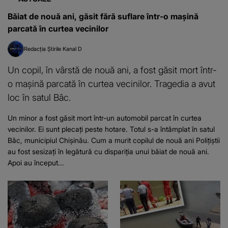
Băiat de nouă ani, găsit fără suflare într-o mașină
parcată în curtea vecinilor
Redacția Știrile Kanal D
Un copil, în vârstă de nouă ani, a fost găsit mort într-
o mașină parcată în curtea vecinilor. Tragedia a avut
loc în satul Bâc.
Un minor a fost găsit mort într-un automobil parcat în curtea
vecinilor. Ei sunt plecați peste hotare. Totul s-a întâmplat în satul
Bâc, municipiul Chişinău. Cum a murit copilul de nouă ani Polițiștii
au fost sesizați în legătură cu dispariția unui băiat de nouă ani.
Apoi au început...