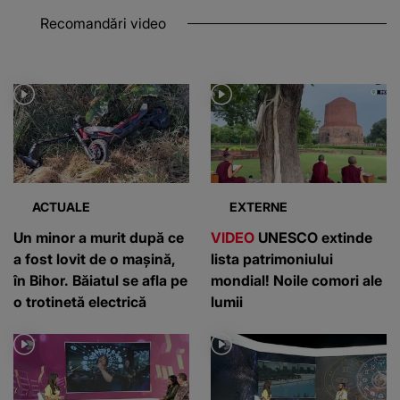
Recomandări video
ACTUALE
EXTERNE
Un minor a murit după ce
VIDEO
UNESCO extinde
a fost lovit de o mașină,
lista patrimoniului
în Bihor. Băiatul se afla pe
mondial! Noile comori ale
o trotinetă electrică
lumii