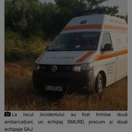
La locul incidentului au fost trimise două
ambarcaţiuni, un echipaj SMURD, precum şi două
echipaje SAJ