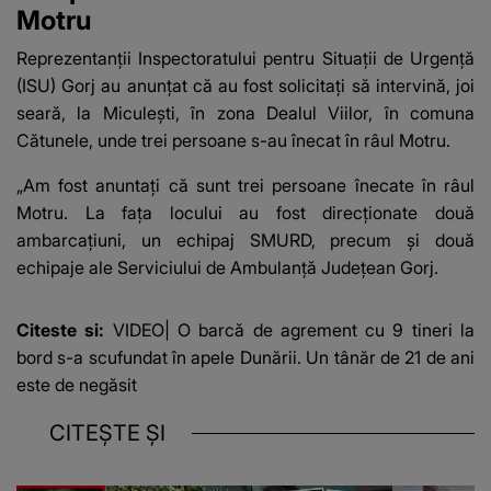
Motru
Reprezentanţii Inspectoratului pentru Situaţii de Urgenţă
(ISU) Gorj au anunţat că au fost solicitaţi să intervină, joi
seară, la Miculeşti, în zona Dealul Viilor, în comuna
Cătunele, unde trei persoane s-au înecat în râul Motru.
„Am fost anuntați că sunt trei persoane înecate în râul
Motru. La fața locului au fost direcționate două
ambarcațiuni, un echipaj SMURD, precum și două
echipaje ale Serviciului de Ambulanță Județean Gorj.
Citeste si:
VIDEO| O barcă de agrement cu 9 tineri la
bord s-a scufundat în apele Dunării. Un tânăr de 21 de ani
este de negăsit
CITEȘTE ȘI