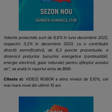
Valorile proiectate sunt de 9,6% în luna decembrie 2022,
respectiv 3,2% în decembrie 2023, cu o contribuţie
directă semnificativă, de 6,3 puncte procentuale, a
dinamicii preţurilor bunurilor energetice (combustibili,
energie electrică, gaze naturale) pentru sfârşitul acestui
an”
, se arată în raportul emis de BNR.
Citeste si:
VIDEO| ROBOR a atins nivelul de 5,10%, cel
mai mare nivel din ultimii 10 ani