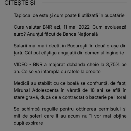
CITEȘTE ȘI
Tapioca: ce este și cum poate fi utilizată în bucătărie
Curs valutar BNR azi, 11 mai 2022. Cum evoluează
euro? Anunțul făcut de Banca Națională
Salarii mai mari decât în București, în două orașe din
țară. Cât pot câștiga angajații din domeniul inginerie
VIDEO - BNR a majorat dobânda cheie la 3,75% pe
an. Ce se va intampla cu ratele la credite
Medicii au stabilit cu ce boală se confruntă, de fapt,
Miruna! Adolescenta în vârstă de 18 ani se află în
stare gravă, după ce a contractat o bacterie pe litoral
Se schimbă regulile pentru obținerea permisului și
mii de șoferi care îl au acum nu îl vor mai obține
după expirare