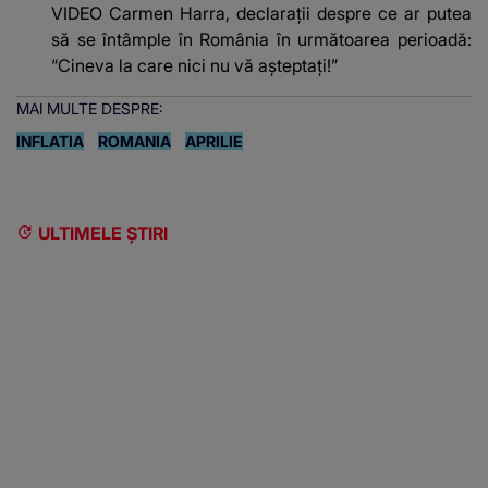
VIDEO Carmen Harra, declarații despre ce ar putea
să se întâmple în România în următoarea perioadă:
“Cineva la care nici nu vă așteptați!”
MAI MULTE DESPRE:
INFLATIA
ROMANIA
APRILIE
ULTIMELE ȘTIRI