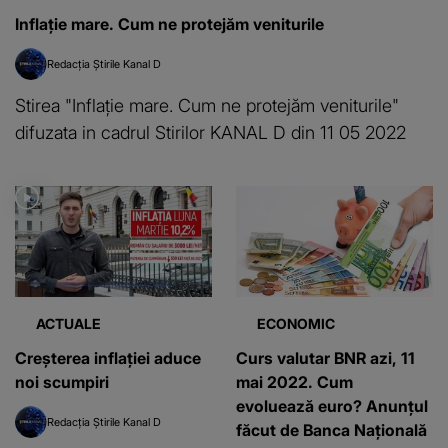
Inflație mare. Cum ne protejăm veniturile
Redacția Știrile Kanal D
Stirea "Inflație mare. Cum ne protejăm veniturile"
difuzata in cadrul Stirilor KANAL D din 11 05 2022
ACTUALE
ECONOMIC
Creșterea inflației aduce
Curs valutar BNR azi, 11
noi scumpiri
mai 2022. Cum
evoluează euro? Anunțul
Redacția Știrile Kanal D
făcut de Banca Națională