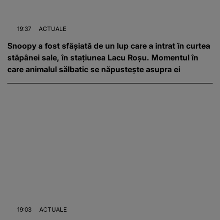
19:37
ACTUALE
Snoopy a fost sfâșiată de un lup care a intrat în curtea
stăpânei sale, în stațiunea Lacu Roșu. Momentul în
care animalul sălbatic se năpustește asupra ei
19:03
ACTUALE