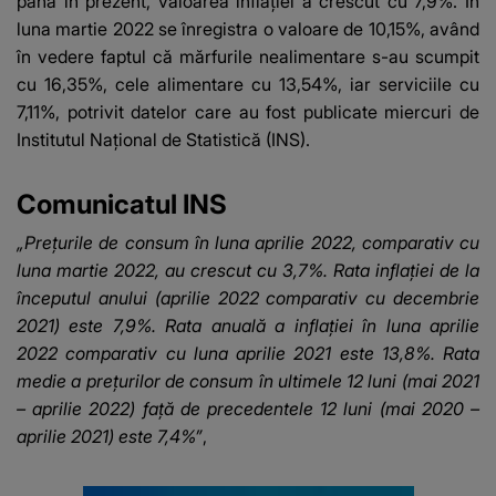
până în prezent, valoarea inflației a crescut cu 7,9%. În
luna martie 2022 se înregistra o valoare de 10,15%, având
în vedere faptul că mărfurile nealimentare s-au scumpit
cu 16,35%, cele alimentare cu 13,54%, iar serviciile cu
7,11%, potrivit datelor care au fost publicate miercuri de
Institutul Național de Statistică (INS).
Comunicatul INS
„Preţurile de consum în luna aprilie 2022, comparativ cu
luna martie 2022, au crescut cu 3,7%. Rata inflaţiei de la
începutul anului (aprilie 2022 comparativ cu decembrie
2021) este 7,9%. Rata anuală a inflaţiei în luna aprilie
2022 comparativ cu luna aprilie 2021 este 13,8%. Rata
medie a preţurilor de consum în ultimele 12 luni (mai 2021
– aprilie 2022) faţă de precedentele 12 luni (mai 2020 –
aprilie 2021) este 7,4%”
,