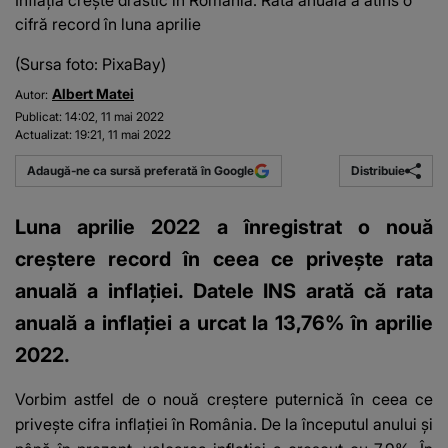
Inflația crește drastic în România. Rata anuală a atins o
cifră record în luna aprilie
(Sursa foto: PixaBay)
Albert Matei
Autor:
Publicat:
14:02, 11 mai 2022
Actualizat:
19:21, 11 mai 2022
Distribuie
Adaugă-ne ca sursă preferată în Google
Luna aprilie 2022 a înregistrat o nouă
creștere record în ceea ce privește rata
anuală a inflației. Datele INS arată că rata
anuală a inflației a urcat la 13,76% în aprilie
2022.
Vorbim astfel de o nouă creștere puternică în ceea ce
privește cifra inflației în România. De la începutul anului și