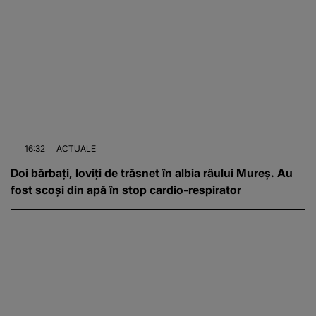
16:32
ACTUALE
Doi bărbați, loviți de trăsnet în albia râului Mureș. Au
fost scoși din apă în stop cardio-respirator