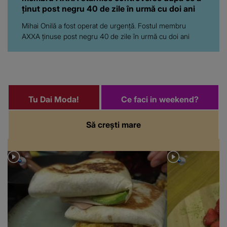
ținut post negru 40 de zile în urmă cu doi ani
Mihai Onilă a fost operat de urgență. Fostul membru
AXXA ținuse post negru 40 de zile în urmă cu doi ani
Tu Dai Moda!
Ce faci in weekend?
Să crești mare