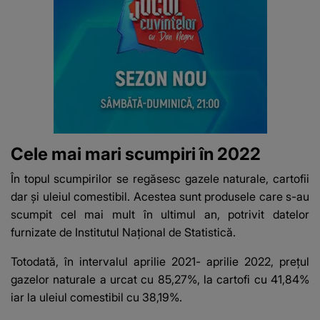
Cele mai mari scumpiri în 2022
În topul scumpirilor se regăsesc gazele naturale, cartofii
dar și uleiul comestibil. Acestea sunt produsele care s-au
scumpit cel mai mult în ultimul an, potrivit datelor
furnizate de Institutul Național de Statistică.
Totodată, în intervalul aprilie 2021- aprilie 2022, prețul
gazelor naturale a urcat cu 85,27%, la cartofi cu 41,84%
iar la uleiul comestibil cu 38,19%.