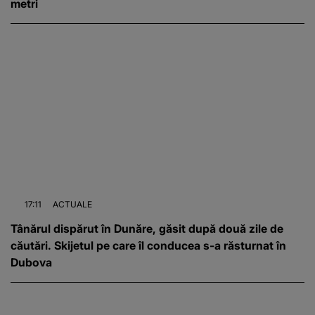
metri
17:11
ACTUALE
Tânărul dispărut în Dunăre, găsit după două zile de
căutări. Skijetul pe care îl conducea s-a răsturnat în
Dubova