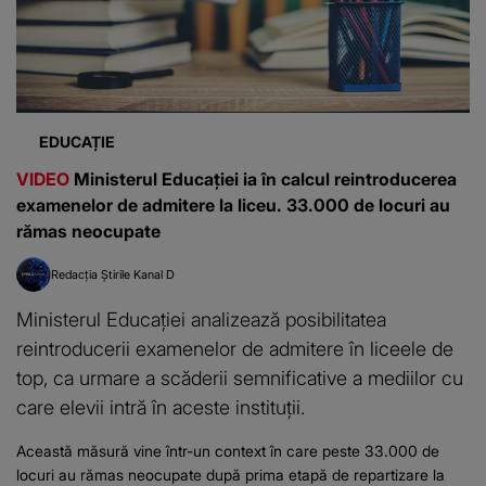
EDUCAȚIE
VIDEO
Ministerul Educației ia în calcul reintroducerea
examenelor de admitere la liceu. 33.000 de locuri au
rămas neocupate
Redacția Știrile Kanal D
Ministerul Educației analizează posibilitatea
reintroducerii examenelor de admitere în liceele de
top, ca urmare a scăderii semnificative a mediilor cu
care elevii intră în aceste instituții.
Această măsură vine într-un context în care peste 33.000 de
locuri au rămas neocupate după prima etapă de repartizare la