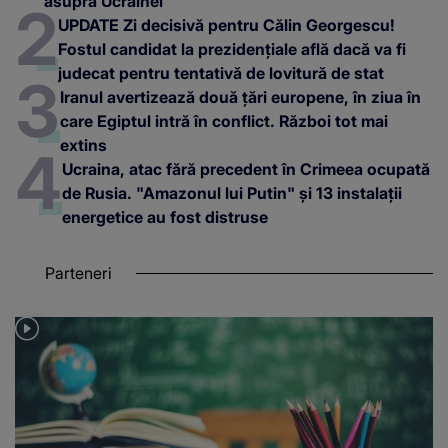
asupra Ucrainei
UPDATE Zi decisivă pentru Călin Georgescu!
Fostul candidat la prezidențiale află dacă va fi
judecat pentru tentativă de lovitură de stat
Iranul avertizează două țări europene, în ziua în
care Egiptul intră în conflict. Război tot mai
extins
Ucraina, atac fără precedent în Crimeea ocupată
de Rusia. "Amazonul lui Putin" și 13 instalații
energetice au fost distruse
Parteneri