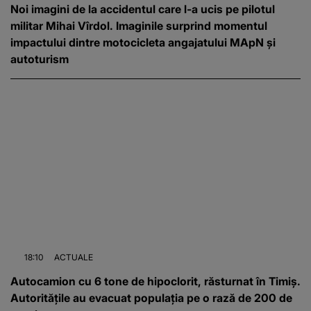
Noi imagini de la accidentul care l-a ucis pe pilotul
militar Mihai Vîrdol. Imaginile surprind momentul
impactului dintre motocicleta angajatului MApN și
autoturism
18:10
ACTUALE
Autocamion cu 6 tone de hipoclorit, răsturnat în Timiș.
Autoritățile au evacuat populația pe o rază de 200 de