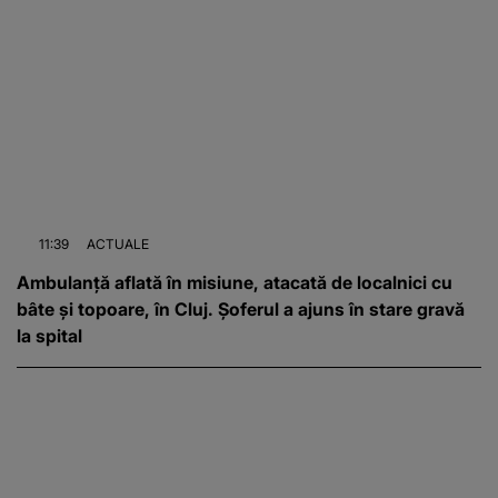
11:39
ACTUALE
Ambulanță aflată în misiune, atacată de localnici cu
bâte și topoare, în Cluj. Șoferul a ajuns în stare gravă
la spital