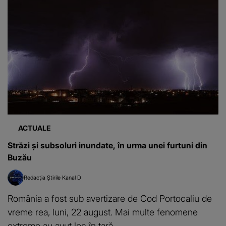
ACTUALE
Străzi și subsoluri inundate, în urma unei furtuni din
Buzău
Redacția Știrile Kanal D
România a fost sub avertizare de Cod Portocaliu de
vreme rea, luni, 22 august. Mai multe fenomene
extreme au avut loc în țară.