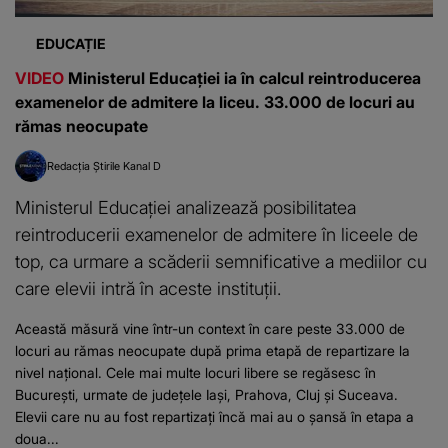
EDUCAȚIE
VIDEO
Ministerul Educației ia în calcul reintroducerea
examenelor de admitere la liceu. 33.000 de locuri au
rămas neocupate
Redacția Știrile Kanal D
Ministerul Educației analizează posibilitatea
reintroducerii examenelor de admitere în liceele de
top, ca urmare a scăderii semnificative a mediilor cu
care elevii intră în aceste instituții.
Această măsură vine într-un context în care peste 33.000 de
locuri au rămas neocupate după prima etapă de repartizare la
nivel național. Cele mai multe locuri libere se regăsesc în
București, urmate de județele Iași, Prahova, Cluj și Suceava.
Elevii care nu au fost repartizați încă mai au o șansă în etapa a
doua...