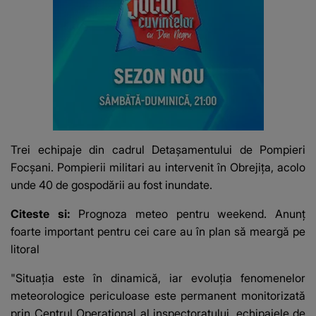
Trei echipaje din cadrul Detaşamentului de Pompieri
Focşani. Pompierii militari au intervenit în Obrejița, acolo
unde 40 de gospodării au fost inundate.
Citeste si:
Prognoza meteo pentru weekend. Anunț
foarte important pentru cei care au în plan să meargă pe
litoral
"Situaţia este în dinamică, iar evoluţia fenomenelor
meteorologice periculoase este permanent monitorizată
prin Centrul Operaţional al inspectoratului, echipajele de