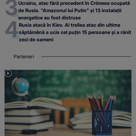
Ucraina, atac fără precedent în Crimeea ocupată
de Rusia. "Amazonul lui Putin" și 13 instalații
energetice au fost distruse
Rusia atacă în Kiev. Al treilea atac din ultima
săptămână a ucis cel puțin 15 persoane și a rănit
zeci de oameni
Parteneri