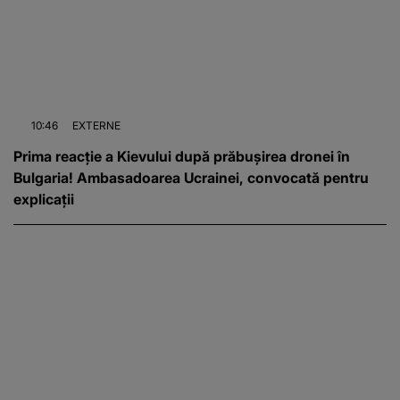
10:46
EXTERNE
Prima reacție a Kievului după prăbușirea dronei în
Bulgaria! Ambasadoarea Ucrainei, convocată pentru
explicații