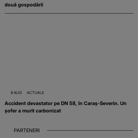
două gospodării
8 AUG
ACTUALE
Accident devastator pe DN 58, în Caraș-Severin. Un
șofer a murit carbonizat
PARTENERI