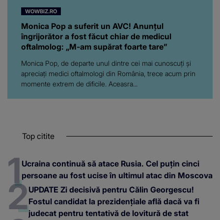
WOWBIZ.RO
Monica Pop a suferit un AVC! Anunțul
îngrijorător a fost făcut chiar de medicul
oftalmolog: „M-am supărat foarte tare”
Monica Pop, de departe unul dintre cei mai cunoscuți și
apreciați medici oftalmologi din România, trece acum prin
momente extrem de dificile. Aceasra...
Top citite
Ucraina continuă să atace Rusia. Cel puțin cinci
persoane au fost ucise în ultimul atac din Moscova
UPDATE Zi decisivă pentru Călin Georgescu!
Fostul candidat la prezidențiale află dacă va fi
judecat pentru tentativă de lovitură de stat