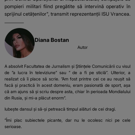
pompieri militari fiind pregătite să intervină operativ în
sprijinul cetăţenilor", transmit reprezentanţii ISU Vrancea.
Diana Bostan
Autor
A absolvit Facultatea de Jurnalism și Științele Comunicării cu visul
de ”a lucra în televiziune” sau ” de a fi pe sticlă”. Ulterior, a
realizat că îi place să scrie. ”Am fost printre cei ce au reușit să
facă și practică în acest domeniu, eram pasionată de sport, așa
că am ajuns să și scriu despre asta, chiar în perioada Mondialului
din Rusia, și mi-a plăcut enorm”.
Iubește dansul și să-și petreacă timpul alături de cei dragi.
”Îmi plac subiectele picante, dar nu le ocolesc nici pe cele
serioase.