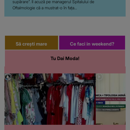
supărare". Îl acuză pe managerul Spitalului de
Oftalmologie că a mustrat-o în fața...
Să crești mare
Ce faci in weekend?
Tu Dai Moda!