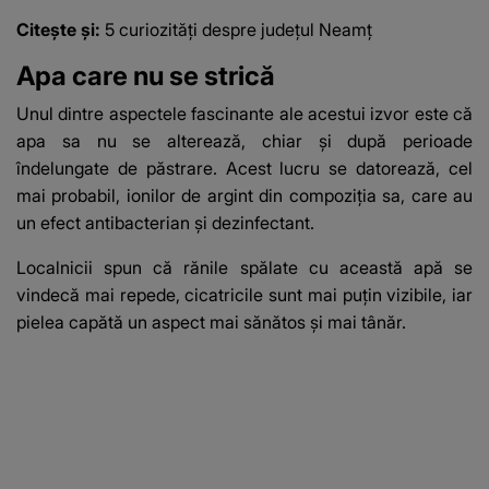
Citește și:
5 curiozități despre județul Neamț
Apa care nu se strică
Unul dintre aspectele fascinante ale acestui izvor este că
apa sa nu se alterează, chiar și după perioade
îndelungate de păstrare. Acest lucru se datorează, cel
mai probabil, ionilor de argint din compoziția sa, care au
un efect antibacterian și dezinfectant.
Localnicii spun că rănile spălate cu această apă se
vindecă mai repede, cicatricile sunt mai puțin vizibile, iar
pielea capătă un aspect mai sănătos și mai tânăr.