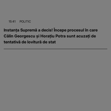
15:41
POLITIC
Instanța Supremă a decis! Începe procesul în care
Călin Georgescu și Horațiu Potra sunt acuzați de
tentativă de lovitură de stat