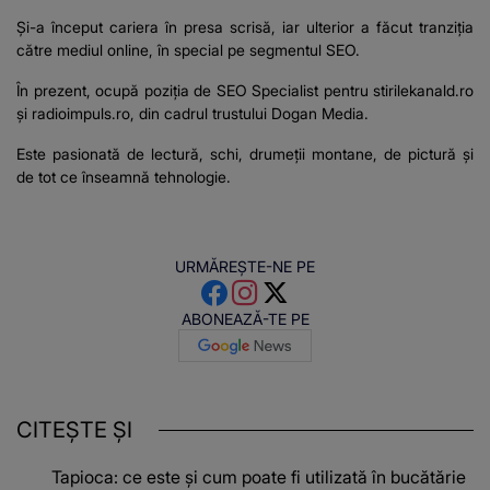
Şi-a început cariera în presa scrisă, iar ulterior a făcut tranziţia
către mediul online, în special pe segmentul SEO.
În prezent, ocupă poziţia de SEO Specialist pentru stirilekanald.ro
şi
radioimpuls.ro
, din cadrul trustului Dogan Media.
Este pasionată de lectură, schi, drumeţii montane, de pictură şi
de tot ce înseamnă tehnologie.
URMĂREȘTE-NE PE
ABONEAZĂ-TE PE
CITEȘTE ȘI
Tapioca: ce este și cum poate fi utilizată în bucătărie