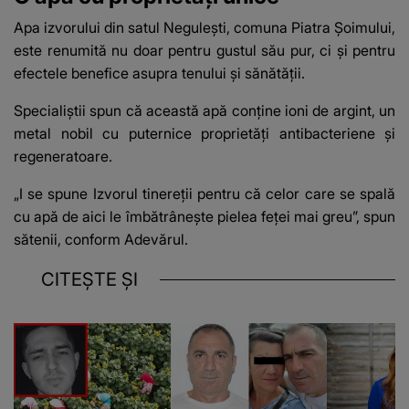
Apa izvorului din satul Negulești, comuna Piatra Șoimului,
este renumită nu doar pentru gustul său pur, ci și pentru
efectele benefice asupra tenului și sănătății.
Specialiștii spun că această apă conține ioni de argint, un
metal nobil cu puternice proprietăți antibacteriene și
regeneratoare.
„I se spune Izvorul tinereții pentru că celor care se spală
cu apă de aici le îmbătrânește pielea feței mai greu”, spun
sătenii, conform
Adevărul
.
CITEȘTE ȘI