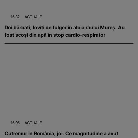
16:32
ACTUALE
Doi bărbați, loviți de fulger în albia râului Mureș. Au
fost scoși din apă în stop cardio-respirator
16:05
ACTUALE
Cutremur în România, joi. Ce magnitudine a avut