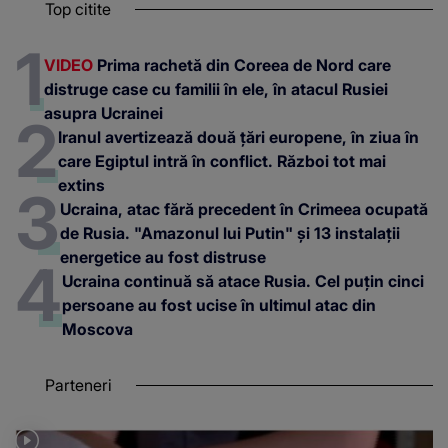
Top citite
VIDEO
Prima rachetă din Coreea de Nord care
distruge case cu familii în ele, în atacul Rusiei
asupra Ucrainei
Iranul avertizează două țări europene, în ziua în
care Egiptul intră în conflict. Război tot mai
extins
Ucraina, atac fără precedent în Crimeea ocupată
de Rusia. "Amazonul lui Putin" și 13 instalații
energetice au fost distruse
Ucraina continuă să atace Rusia. Cel puțin cinci
persoane au fost ucise în ultimul atac din
Moscova
Parteneri