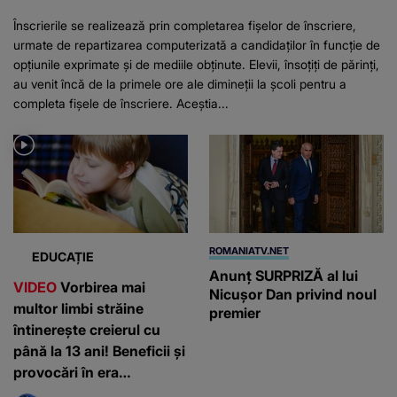
Înscrierile se realizează prin completarea fișelor de înscriere,
urmate de repartizarea computerizată a candidaților în funcție de
opțiunile exprimate și de mediile obținute. Elevii, însoțiți de părinți,
au venit încă de la primele ore ale dimineții la școli pentru a
completa fișele de înscriere. Aceștia...
ROMANIATV.NET
EDUCAȚIE
Anunţ SURPRIZĂ al lui
VIDEO
Vorbirea mai
Nicuşor Dan privind noul
multor limbi străine
premier
întinerește creierul cu
până la 13 ani! Beneficii și
provocări în era
inteligenței artificiale