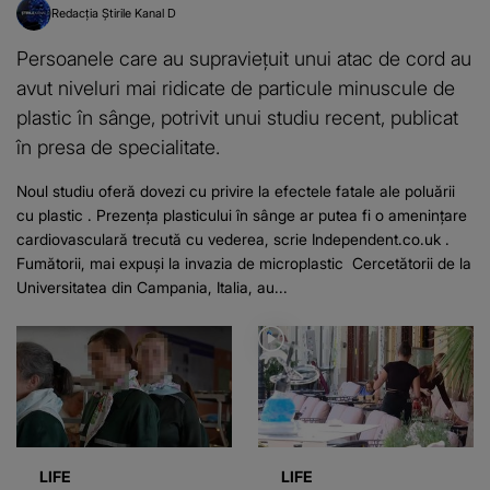
Redacția Știrile Kanal D
Persoanele care au supraviețuit unui atac de cord au
avut niveluri mai ridicate de particule minuscule de
plastic în sânge, potrivit unui studiu recent, publicat
în presa de specialitate.
Noul studiu oferă dovezi cu privire la efectele fatale ale poluării
cu plastic . Prezența plasticului în sânge ar putea fi o amenințare
cardiovasculară trecută cu vederea, scrie Independent.co.uk .
Fumătorii, mai expuși la invazia de microplastic Cercetătorii de la
Universitatea din Campania, Italia, au...
LIFE
LIFE