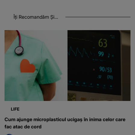
Îți Recomandăm Și...
LIFE
Cum ajunge microplasticul ucigaș în inima celor care
fac atac de cord