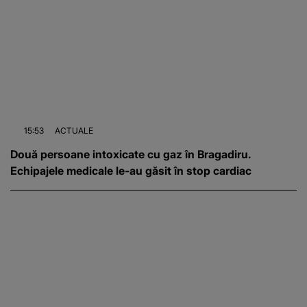
15:53
ACTUALE
Două persoane intoxicate cu gaz în Bragadiru.
Echipajele medicale le-au găsit în stop cardiac