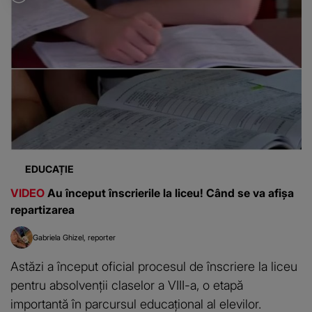
EDUCAȚIE
VIDEO
Au început înscrierile la liceu! Când se va afișa
repartizarea
Gabriela Ghizel
reporter
Astăzi a început oficial procesul de înscriere la liceu
pentru absolvenții claselor a VIII-a, o etapă
importantă în parcursul educațional al elevilor.