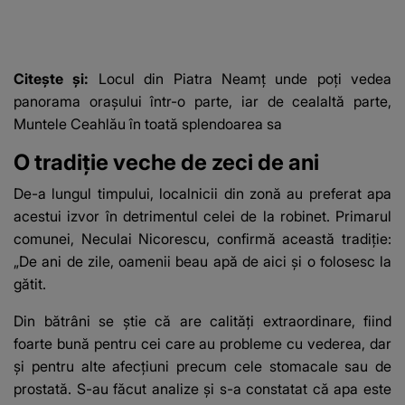
Citește și:
Locul din Piatra Neamț unde poți vedea
panorama orașului într-o parte, iar de cealaltă parte,
Muntele Ceahlău în toată splendoarea sa
O tradiție veche de zeci de ani
De-a lungul timpului, localnicii din zonă au preferat apa
acestui izvor în detrimentul celei de la robinet. Primarul
comunei, Neculai Nicorescu, confirmă această tradiție:
„De ani de zile, oamenii beau apă de aici și o folosesc la
gătit.
Din bătrâni se știe că are calități extraordinare, fiind
foarte bună pentru cei care au probleme cu vederea, dar
și pentru alte afecțiuni precum cele stomacale sau de
prostată. S-au făcut analize și s-a constatat că apa este