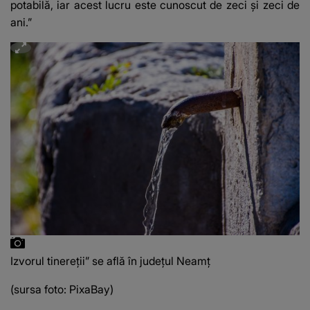
potabilă, iar acest lucru este cunoscut de zeci și zeci de
ani.”
Izvorul tinereţii” se află în județul Neamț
(sursa foto: PixaBay)