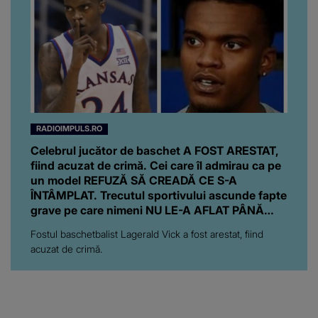
RADIOIMPULS.RO
Celebrul jucător de baschet A FOST ARESTAT,
fiind acuzat de crimă. Cei care îl admirau ca pe
un model REFUZĂ SĂ CREADĂ CE S-A
ÎNTÂMPLAT. Trecutul sportivului ascunde fapte
grave pe care nimeni NU LE-A AFLAT PÂNĂ
ACUM: "S-a..."
Fostul baschetbalist Lagerald Vick a fost arestat, fiind
acuzat de crimă.