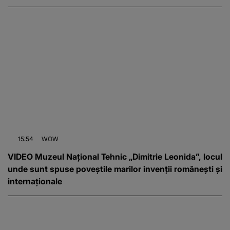
15:54
WOW
VIDEO Muzeul Național Tehnic „Dimitrie Leonida”, locul
unde sunt spuse poveștile marilor invenții românești și
internaționale