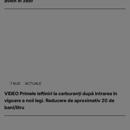
avion în zbor
7 AUG
ACTUALE
VIDEO Primele ieftiniri la carburanți după intrarea în
vigoare a noii legi. Reducere de aproximativ 20 de
bani/litru