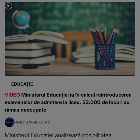
EDUCAȚIE
VIDEO
Ministerul Educației ia în calcul reintroducerea
examenelor de admitere la liceu. 33.000 de locuri au
rămas neocupate
Redacția Știrile Kanal D
Ministerul Educației analizează posibilitatea