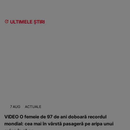
ULTIMELE ȘTIRI
7 AUG
ACTUALE
VIDEO O femeie de 97 de ani doboară recordul
mondial: cea mai în vârstă pasageră pe aripa unui