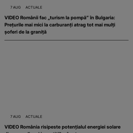
7 AUG
ACTUALE
VIDEO Românii fac „turism la pompă” în Bulgaria:
Prețurile mai mici la carburanți atrag tot mai mulți
șoferi de la graniță
7 AUG
ACTUALE
VIDEO România risipeste potențialul energiei solare