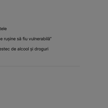
tele
 rușine să fiu vulnerabilă”
estec de alcool și droguri