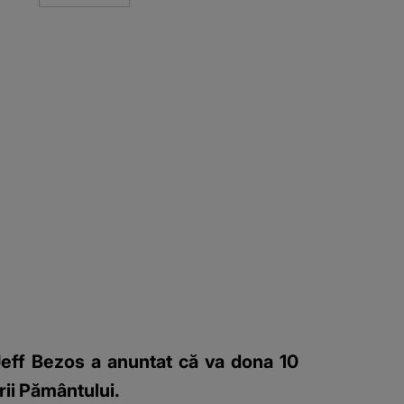
Jeff Bezos a anuntat că va dona 10
ării Pământului.