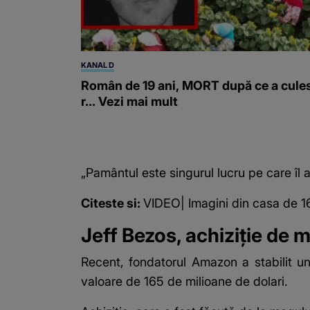
KANAL D
Român de 19 ani, MORT după ce a cule
r... Vezi mai mult
„Pamântul este singurul lucru pe care îl
Citeste si:
VIDEO| Imagini din casa de 16
Jeff Bezos, achiziție de 
Recent, fondatorul Amazon a stabilit un
valoare de 165 de milioane de dolari.