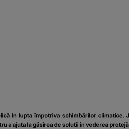
ică în lupta împotriva schimbărilor climatice. 
ru a ajuta la găsirea de solutii în vederea protej