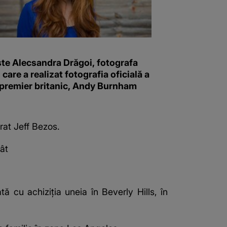
ste Alecsandra Drăgoi, fotografa
i care a realizat fotografia oficială a
 premier britanic, Andy Burnham
rat Jeff Bezos.
ât
 cu achiziţia uneia în Beverly Hills, în