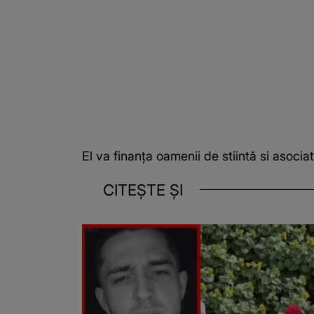
El va finanța oamenii de stiintă si asociat
CITEȘTE ȘI