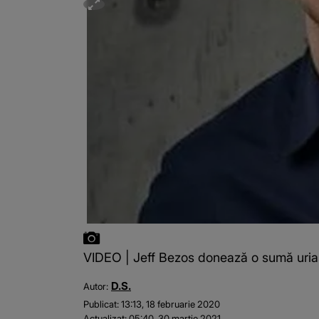
VIDEO | Jeff Bezos donează o sumă uria
D.S.
Autor:
Publicat:
13:13, 18 februarie 2020
Actualizat:
05:40, 30 martie 2021