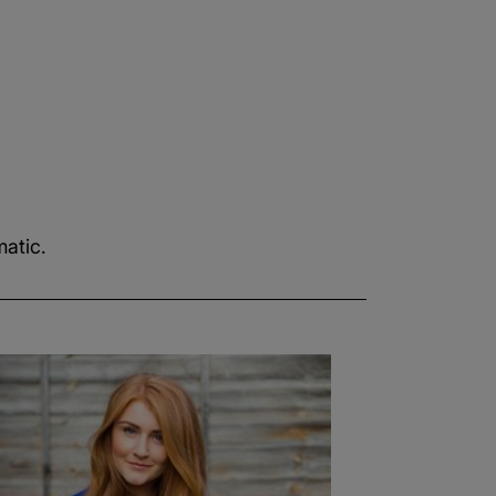
matic.