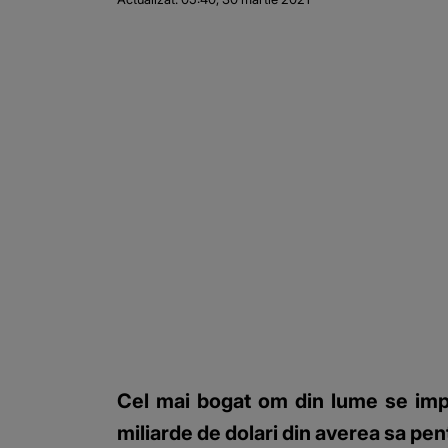
Cel mai bogat om din lume se impl
miliarde de dolari din averea sa pent