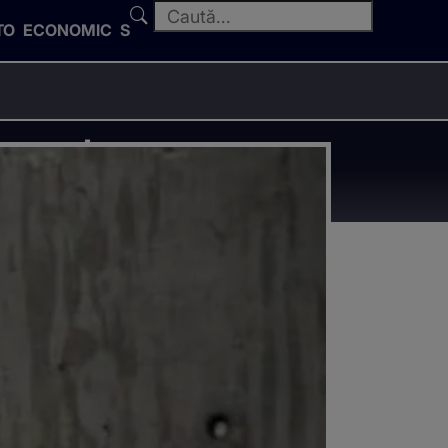
TO
ECONOMIC
SPORT
ru salvarea