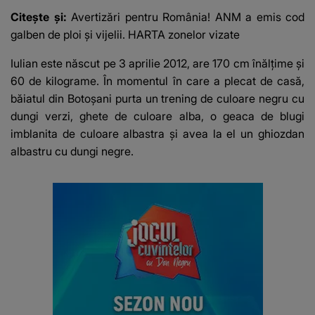
Citește și:
Avertizări pentru România! ANM a emis cod
galben de ploi și vijelii. HARTA zonelor vizate
Iulian este născut pe 3 aprilie 2012, are 170 cm înălțime și
60 de kilograme. În momentul în care a plecat de casă,
băiatul din Botoșani purta un trening de culoare negru cu
dungi verzi, ghete de culoare alba, o geaca de blugi
imblanita de culoare albastra și avea la el un ghiozdan
albastru cu dungi negre.