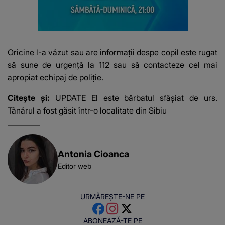
Oricine l-a văzut sau are informații despe copil este rugat
să sune de urgență la 112 sau să contacteze cel mai
apropiat echipaj de poliţie.
Citește și:
UPDATE El este bărbatul sfâșiat de urs.
Tânărul a fost găsit într-o localitate din Sibiu
Antonia Cioanca
Editor web
URMĂREȘTE-NE PE
ABONEAZĂ-TE PE