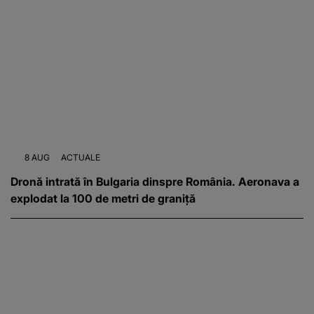
8 AUG
ACTUALE
Dronă intrată în Bulgaria dinspre România. Aeronava a
explodat la 100 de metri de graniță