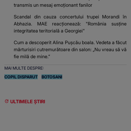
transmis un mesaj emoționant fanilor
Scandal din cauza concertului trupei Morandi în
Abhazia. MAE reacționează: "România susține
integritatea teritorială a Georgiei"
Cum a descoperit Alina Pușcău boala. Vedeta a făcut
mărturisiri cutremurătoare din salon: „Nu vreau să vă
fie milă de mine.”
MAI MULTE DESPRE:
COPIL DISPARUT
BOTOSANI
ULTIMELE ȘTIRI