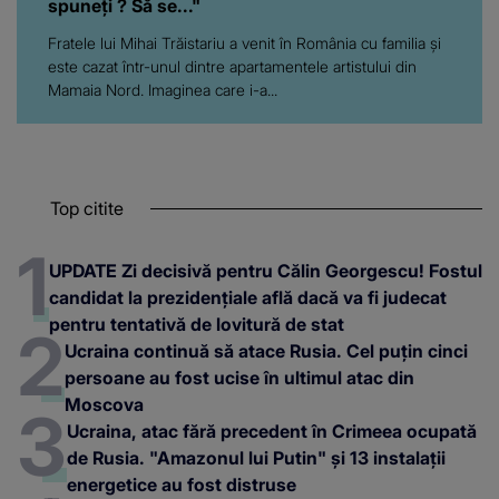
spuneți ? Să se..."
Fratele lui Mihai Trăistariu a venit în România cu familia și
este cazat într-unul dintre apartamentele artistului din
Mamaia Nord. Imaginea care i-a...
Top citite
UPDATE Zi decisivă pentru Călin Georgescu! Fostul
candidat la prezidențiale află dacă va fi judecat
pentru tentativă de lovitură de stat
Ucraina continuă să atace Rusia. Cel puțin cinci
persoane au fost ucise în ultimul atac din
Moscova
Ucraina, atac fără precedent în Crimeea ocupată
de Rusia. "Amazonul lui Putin" și 13 instalații
energetice au fost distruse