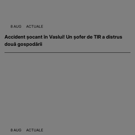
8 AUG
ACTUALE
Accident șocant în Vaslui! Un șofer de TIR a distrus
două gospodării
8 AUG
ACTUALE