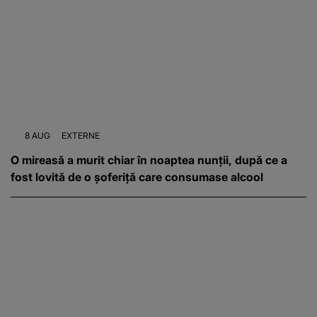
8 AUG
EXTERNE
O mireasă a murit chiar în noaptea nunții, după ce a
fost lovită de o șoferiță care consumase alcool