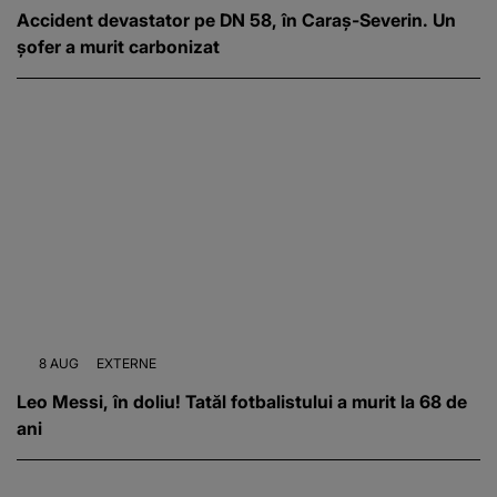
Accident devastator pe DN 58, în Caraș-Severin. Un
șofer a murit carbonizat
8 AUG
EXTERNE
Leo Messi, în doliu! Tatăl fotbalistului a murit la 68 de
ani