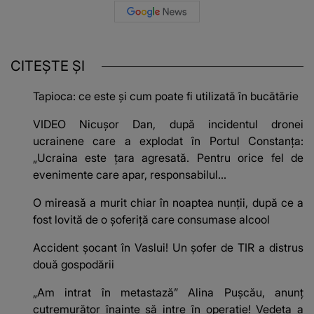
CITEȘTE ȘI
Tapioca: ce este și cum poate fi utilizată în bucătărie
VIDEO Nicușor Dan, după incidentul dronei
ucrainene care a explodat în Portul Constanţa:
„Ucraina este ţara agresată. Pentru orice fel de
evenimente care apar, responsabilul...
O mireasă a murit chiar în noaptea nunții, după ce a
fost lovită de o șoferiță care consumase alcool
Accident șocant în Vaslui! Un șofer de TIR a distrus
două gospodării
„Am intrat în metastază” Alina Pușcău, anunț
cutremurător înainte să intre în operație! Vedeta a