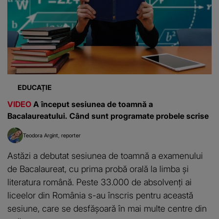
EDUCAȚIE
VIDEO
A început sesiunea de toamnă a
Bacalaureatului. Când sunt programate probele scrise
Teodora Argint
reporter
Astăzi a debutat sesiunea de toamnă a examenului
de Bacalaureat, cu prima probă orală la limba și
literatura română. Peste 33.000 de absolvenți ai
liceelor din România s-au înscris pentru această
sesiune, care se desfășoară în mai multe centre din