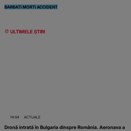
BARBATI MORTI ACCIDENT
ULTIMELE ȘTIRI
14:04
ACTUALE
Dronă intrată în Bulgaria dinspre România. Aeronava a