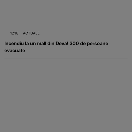
12:18
ACTUALE
Incendiu la un mall din Deva! 300 de persoane
evacuate