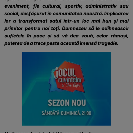
eveniment, fie cultural, sportiv, administrativ sau
social, desfășurat în comunitatea noastră. Implicarea
lor a transformat satul într-un loc mai bun și mai
primitor pentru noi toți. Dumnezeu să le odihnească
sufletele în pace și să vă dea vouă, celor rămași,
puterea de a trece peste această imensă tragedie.