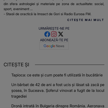
din sfera astrologiei și materiale pe zona de actualitate: social,
sport, eveniment
- Stagii de practică la Impact de Gorj și Radio Europa FM.
CITEȘTE MAI MULT
URMĂREȘTE-NE PE
ABONEAZĂ-TE PE
CITEȘTE ȘI
Tapioca: ce este și cum poate fi utilizată în bucătărie
Un bărbat de 42 de ani a fost ucis și lăsat să zacă pe
șosea, în Suceava. Șoferul vinovat a fugit de la locul
tragediei
Dronă intrată în Bulgaria dinspre România. Aeronava