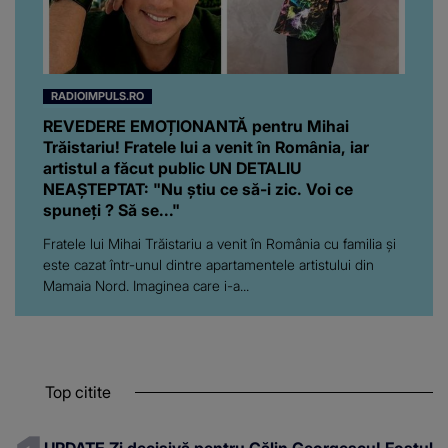
RADIOIMPULS.RO
REVEDERE EMOȚIONANTĂ pentru Mihai
Trăistariu! Fratele lui a venit în România, iar
artistul a făcut public UN DETALIU
NEAȘTEPTAT: "Nu știu ce să-i zic. Voi ce
spuneți ? Să se..."
Fratele lui Mihai Trăistariu a venit în România cu familia și
este cazat într-unul dintre apartamentele artistului din
Mamaia Nord. Imaginea care i-a...
Top citite