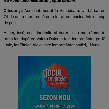
Nu îi vom uita niciodată!”, spun sătenii.
Citește și:
Accident mortal în Hunedoara. Un bărbat de
74 de ani a murit după ce a intrat cu mașina într-un cap
de pod
Acum, însă, doar lacrimile și durerea au mai rămas în
urma lor, după ce Valeru Dulce a fost înmormântat pe 10
iunie, iar Fănică Alexa este înmormântat astăzi, 11 iunie.