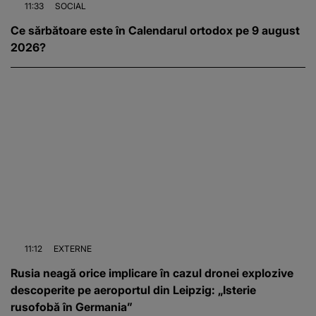
11:33
SOCIAL
Ce sărbătoare este în Calendarul ortodox pe 9 august
2026?
11:12
EXTERNE
Rusia neagă orice implicare în cazul dronei explozive
descoperite pe aeroportul din Leipzig: „Isterie
rusofobă în Germania”