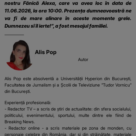
nostru Fănică Alexa, care va avea loc în data de
11.06.2026, la ora 10:00. Prezența dumneavoastră ne
va fi de mare alinare în aceste momente grele.
Dumnezeu sî îl ierte!”, a fost mesajul familiei.
Alis Pop
Autor
Alis Pop este absolventă a Universității Hyperion din București,
Facultatea de Jurnalism și a Școlii de Televiziune ”Tudor Vornicu”
din București.
Experiență profesională:
- Redactor TV – a scris de știri de actualitate: din sfera socialului,
politicului, evenimentului, sportului, multe dintre ele fiind de
Breaking News.
- Redactor online - a scris materiale pe zona de monden, cu
personaje celebre din România, dar și din străinătate, materiale