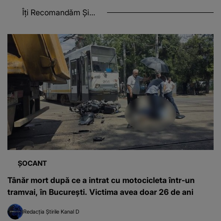
Îți Recomandăm Și...
ȘOCANT
Tânăr mort după ce a intrat cu motocicleta într-un
tramvai, în București. Victima avea doar 26 de ani
Redacția Știrile Kanal D