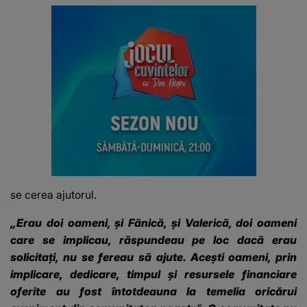
se cerea ajutorul.
„Erau doi oameni, și Fănică, și Valerică, doi oameni
care se implicau, răspundeau pe loc dacă erau
solicitați, nu se fereau să ajute. Acești oameni, prin
implicare, dedicare, timpul și resursele financiare
oferite au fost întotdeauna la temelia oricărui