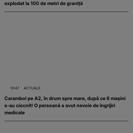
explodat la 100 de metri de graniță
13:47
ACTUALE
Carambol pe A2, în drum spre mare, după ce 6 mașini
s-au ciocnit! O persoană a avut nevoie de îngrijiri
medicale