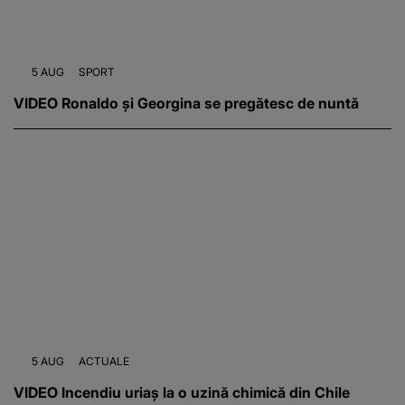
5 AUG
SPORT
VIDEO Ronaldo și Georgina se pregătesc de nuntă
5 AUG
ACTUALE
VIDEO Incendiu uriaș la o uzină chimică din Chile