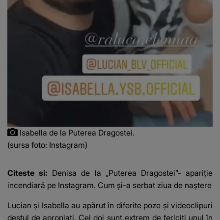
Isabella de la Puterea Dragostei.
(sursa foto: Instagram)
Citeste si:
Denisa de la „Puterea Dragostei”- apariție
incendiară pe Instagram. Cum și-a serbat ziua de naștere
Lucian și Isabella au apărut în diferite poze și videoclipuri
destul de apropiați. Cei doi sunt extrem de fericiți unul în