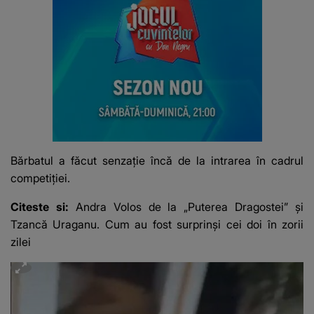
Bărbatul a făcut senzație încă de la intrarea în cadrul
competiției.
Citeste si:
Andra Volos de la „Puterea Dragostei” și
Tzancă Uraganu. Cum au fost surprinși cei doi în zorii
zilei