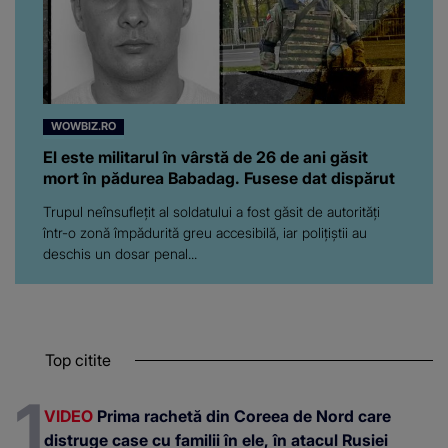
WOWBIZ.RO
El este militarul în vârstă de 26 de ani găsit
mort în pădurea Babadag. Fusese dat dispărut
Trupul neînsuflețit al soldatului a fost găsit de autorități
într-o zonă împădurită greu accesibilă, iar polițiștii au
deschis un dosar penal...
Top citite
VIDEO
Prima rachetă din Coreea de Nord care
distruge case cu familii în ele, în atacul Rusiei