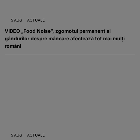
5 AUG
ACTUALE
VIDEO „Food Noise”, zgomotul permanent al
gândurilor despre mâncare afectează tot mai mulți
români
5 AUG
ACTUALE