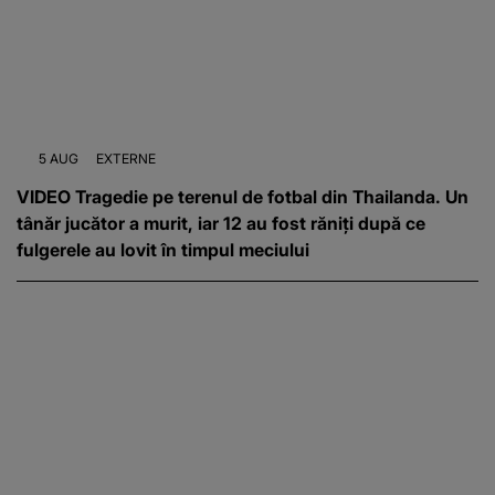
5 AUG
EXTERNE
VIDEO Tragedie pe terenul de fotbal din Thailanda. Un
tânăr jucător a murit, iar 12 au fost răniți după ce
fulgerele au lovit în timpul meciului