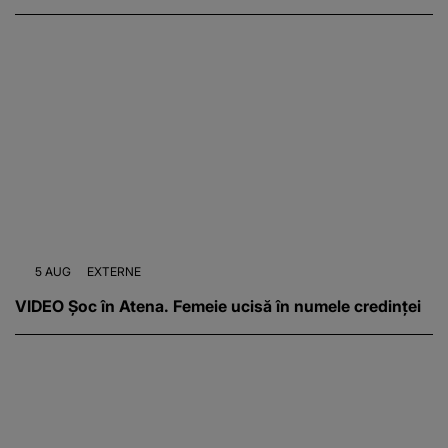
5 AUG
EXTERNE
VIDEO Șoc în Atena. Femeie ucisă în numele credinței