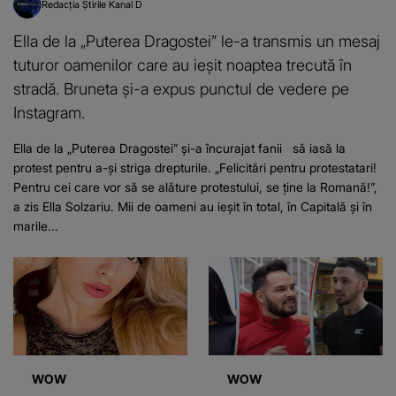
Redacția Știrile Kanal D
Ella de la „Puterea Dragostei” le-a transmis un mesaj
tuturor oamenilor care au ieșit noaptea trecută în
stradă. Bruneta și-a expus punctul de vedere pe
Instagram.
Ella de la „Puterea Dragostei” și-a încurajat fanii să iasă la
protest pentru a-și striga drepturile. „Felicitări pentru protestatari!
Pentru cei care vor să se alăture protestului, se ține la Romană!”,
a zis Ella Solzariu. Mii de oameni au ieșit în total, în Capitală și în
marile...
WOW
WOW