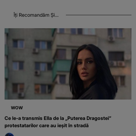
Îți Recomandăm Și...
WOW
Ce le-a transmis Ella de la „Puterea Dragostei”
protestatarilor care au ieșit în stradă