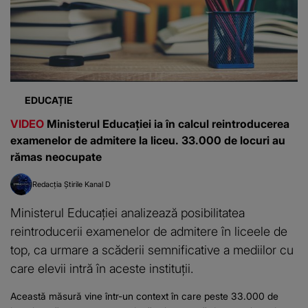
EDUCAȚIE
VIDEO
Ministerul Educației ia în calcul reintroducerea
examenelor de admitere la liceu. 33.000 de locuri au
rămas neocupate
Redacția Știrile Kanal D
Ministerul Educației analizează posibilitatea
reintroducerii examenelor de admitere în liceele de
top, ca urmare a scăderii semnificative a mediilor cu
care elevii intră în aceste instituții.
Această măsură vine într-un context în care peste 33.000 de