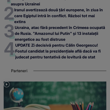
asupra Ucrainei
Iranul avertizează două țări europene, în ziua în
care Egiptul intră în conflict. Război tot mai
extins
Ucraina, atac fără precedent în Crimeea ocupată
de Rusia. "Amazonul lui Putin" și 13 instalații
energetice au fost distruse
UPDATE Zi decisivă pentru Călin Georgescu!
Fostul candidat la prezidențiale află dacă va fi
judecat pentru tentativă de lovitură de stat
Parteneri