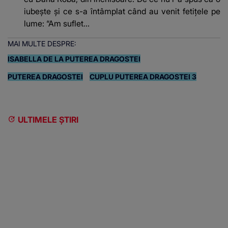
iubește și ce s-a întâmplat când au venit fetițele pe
lume: “Am suflet...
MAI MULTE DESPRE:
ISABELLA DE LA PUTEREA DRAGOSTEI
PUTEREA DRAGOSTEI
CUPLU PUTEREA DRAGOSTEI 3
ULTIMELE ȘTIRI