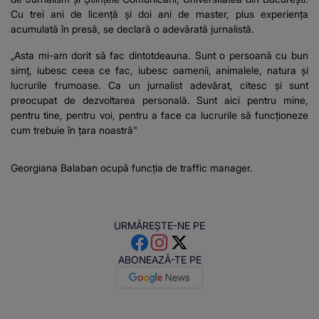
Cu trei ani de licență și doi ani de master, plus experiența
acumulată în presă, se declară o adevărată jurnalistă.
„Asta mi-am dorit să fac dintotdeauna. Sunt o persoană cu bun
simț, iubesc ceea ce fac, iubesc oamenii, animalele, natura și
lucrurile frumoase. Ca un jurnalist adevărat, citesc și sunt
preocupat de dezvoltarea personală. Sunt aici pentru mine,
pentru tine, pentru voi, pentru a face ca lucrurile să funcționeze
cum trebuie în țara noastră"
Georgiana Balaban ocupă funcția de traffic manager.
URMĂREȘTE-NE PE
ABONEAZĂ-TE PE