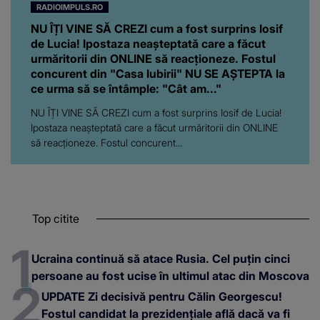
RADIOIMPULS.RO
NU ÎȚI VINE SĂ CREZI cum a fost surprins Iosif
de Lucia! Ipostaza neașteptată care a făcut
urmăritorii din ONLINE să reacționeze. Fostul
concurent din "Casa Iubirii" NU SE AȘTEPTA la
ce urma să se întâmple: "Cât am..."
NU ÎȚI VINE SĂ CREZI cum a fost surprins Iosif de Lucia!
Ipostaza neașteptată care a făcut urmăritorii din ONLINE
să reacționeze. Fostul concurent...
Top citite
Ucraina continuă să atace Rusia. Cel puțin cinci
persoane au fost ucise în ultimul atac din Moscova
UPDATE Zi decisivă pentru Călin Georgescu!
Fostul candidat la prezidențiale află dacă va fi