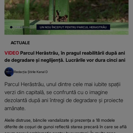
ACTUALE
VIDEO
Parcul Herăstrău, în pragul reabilitării după ani
de degradare și neglijență. Lucrările vor dura cinci ani
Redacția Știrile Kanal D
Parcul Herăstrău, unul dintre cele mai iubite spații
verzi din capitală, se confruntă cu o imagine
dezolantă după ani întregi de degradare și proiecte
amânate.
Aleile distruse, băncile vandalizate și prezența a 18 modele
diferite de coșuri de gunoi reflectă starea precară în care se află