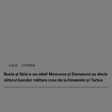
9 AUG
EXTERNE
Rusia și Siria s-au aliat! Moscova și Damascul au decis
viitorul bazelor militare ruse de la Hmeimim și Tartus