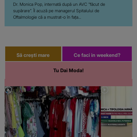
Dr. Monica Pop, internată după un AVC "făcut de
supărare". Îl acuză pe managerul Spitalului de
Oftalmologie că a mustrat-o în fața...
Să crești mare
Ce faci in weekend?
Tu Dai Moda!