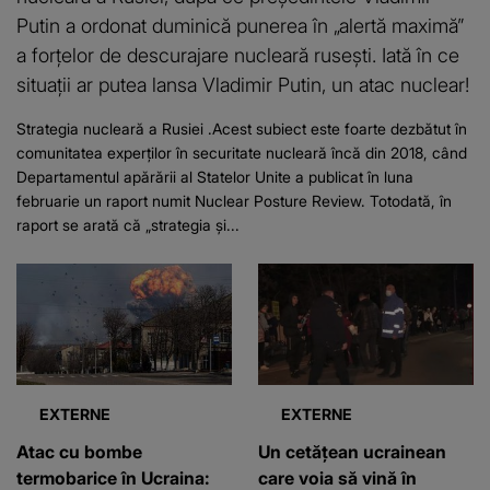
Putin a ordonat duminică punerea în „alertă maximă”
a forțelor de descurajare nucleară rusești. Iată în ce
situații ar putea lansa Vladimir Putin, un atac nuclear!
Strategia nucleară a Rusiei .Acest subiect este foarte dezbătut în
comunitatea experților în securitate nucleară încă din 2018, când
Departamentul apărării al Statelor Unite a publicat în luna
februarie un raport numit Nuclear Posture Review. Totodată, în
raport se arată că „strategia și...
EXTERNE
EXTERNE
Atac cu bombe
Un cetățean ucrainean
termobarice în Ucraina:
care voia să vină în