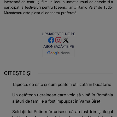
interesată de teatru și film. În liceu a urmat cursuri de actorie și a
participat la festivaluri pentru liceeni., iar ,,Titanic Vals” de Tudor
Mușatescu este piesa ei de teatru preferată.
URMĂREȘTE-NE PE
ABONEAZĂ-TE PE
CITEȘTE ȘI
Tapioca: ce este și cum poate fi utilizată în bucătărie
Un cetățean ucrainean care voia să vină în România
alături de familie a fost împușcat în Vama Siret
Soldații lui Putin mărturisesc că au fost trimiși ilegal