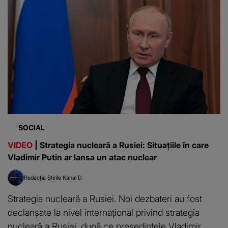
SOCIAL
VIDEO
| Strategia nucleară a Rusiei: Situațiile în care
Vladimir Putin ar lansa un atac nuclear
Redacția Știrile Kanal D
Strategia nucleară a Rusiei. Noi dezbateri au fost
declanșate la nivel internațional privind strategia
nucleară a Rusiei, după ce președintele Vladimir