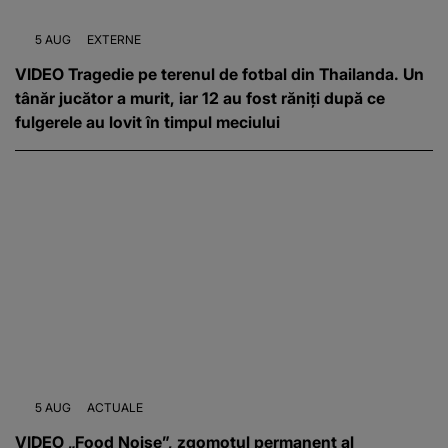
5 AUG
EXTERNE
VIDEO Tragedie pe terenul de fotbal din Thailanda. Un
tânăr jucător a murit, iar 12 au fost răniți după ce
fulgerele au lovit în timpul meciului
5 AUG
ACTUALE
VIDEO „Food Noise”, zgomotul permanent al