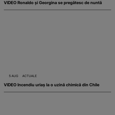
VIDEO Ronaldo și Georgina se pregătesc de nuntă
5 AUG
ACTUALE
VIDEO Incendiu uriaș la o uzină chimică din Chile