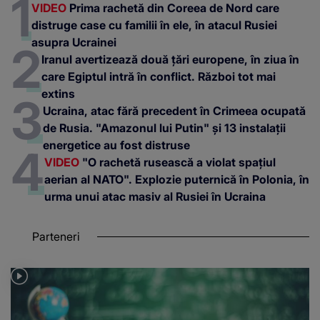
VIDEO
Prima rachetă din Coreea de Nord care
distruge case cu familii în ele, în atacul Rusiei
asupra Ucrainei
Iranul avertizează două țări europene, în ziua în
care Egiptul intră în conflict. Război tot mai
extins
Ucraina, atac fără precedent în Crimeea ocupată
de Rusia. "Amazonul lui Putin" și 13 instalații
energetice au fost distruse
VIDEO
"O rachetă rusească a violat spațiul
aerian al NATO". Explozie puternică în Polonia, în
urma unui atac masiv al Rusiei în Ucraina
Parteneri