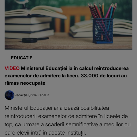
EDUCAȚIE
VIDEO
Ministerul Educației ia în calcul reintroducerea
examenelor de admitere la liceu. 33.000 de locuri au
rămas neocupate
Redacția Știrile Kanal D
Ministerul Educației analizează posibilitatea
reintroducerii examenelor de admitere în liceele de
top, ca urmare a scăderii semnificative a mediilor cu
care elevii intră în aceste instituții.