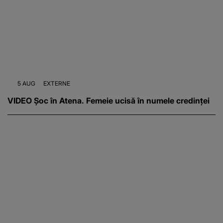
5 AUG
EXTERNE
VIDEO Șoc în Atena. Femeie ucisă în numele credinței