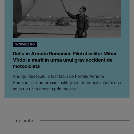
WOWBIZ.RO
Doliu în Armata României. Pilotul militar Mihai
Vîrdol a murit în urma unui grav accident de
motocicletă
Anunțul decesului a fost făcut de Forțele Aeriene
Române, iar numeroase instituții din domeniul apărării i-au
adus un ultim omagiu prin mesaje...
Top citite