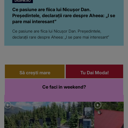
DIGIFM.RO
Ce pasiune are fiica lui Nicușor Dan.
Președintele, declarații rare despre Aheea: „I se
pare mai interesant”
Ce pasiune are fiica lui Nicușor Dan. Președintele,
declarații rare despre Aheea: „I se pare mai interesant”
Să crești mare
Tu Dai Moda!
Ce faci in weekend?