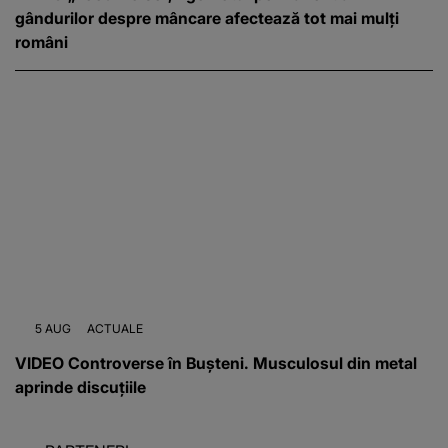
gândurilor despre mâncare afectează tot mai mulți
români
5 AUG
ACTUALE
VIDEO Controverse în Bușteni. Musculosul din metal
aprinde discuțiile