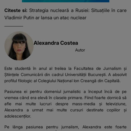
Citeste si:
Strategia nucleară a Rusiei: Situațiile în care
Vladimir Putin ar lansa un atac nuclear
Alexandra Costea
Autor
Este studentă în anul al treilea la Facultatea de Jurnalism și
Științele Comunicării din cadrul Universității București. A absolvit
profilul filologic al Colegiului Național Ion Creangă din Capitală.
Pasiunea ei pentru domeniul jurnalistic a început încă de pe
vremea când era elevă în clasele primare. Fiind foarte dornică să
afle mai multe lucruri despre mass-media și televiziune,
Alexandra a urmat mai multe cursuri destinate copiilor și
adolescenților.
Pe lânga pasiunea pentru jurnalism, Alexandra este foarte