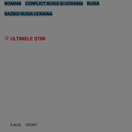
ROMANI
CONFLICT RUSIA SI UCRAINA
RUSIA
RAZBOI RUSIA UCRAINA
ULTIMELE ȘTIRI
5 AUG
SPORT