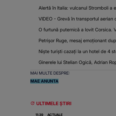
Alertă în Italia: vulcanul Stromboli a 
VIDEO - Grevă în transportul aerian d
O furtună puternică a lovit Corsica. 
Petrișor Ruge, mesaj emoționant după
Niște turiști cazați la un hotel de 4
Ginerele lui Stelian Ogică, Adrian Rop
MAI MULTE DESPRE:
MAE ANUNTA
ULTIMELE ȘTIRI
11:39
ACTUALE