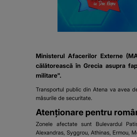
Ministerul Afacerilor Externe (M
călătorească în Grecia asupra fapt
militare".
Transportul public din
Atena
va avea de s
măsurile de securitate.
Atenționare pentru român
Zonele afectate
sunt Bulevardul Patis
Alexandras, Syggrou, Athinas, Ermou, Mes