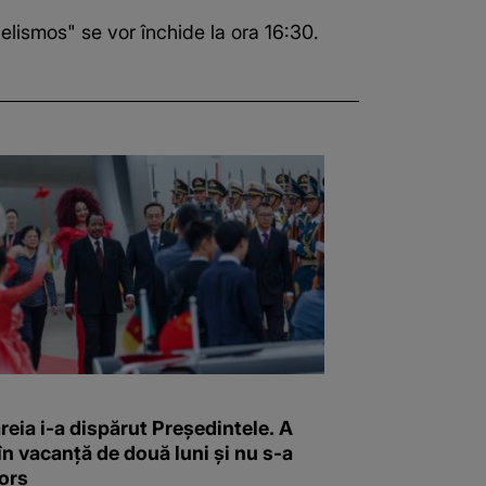
elismos" se vor închide la ora 16:30.
reia i-a dispărut Președintele. A
în vacanță de două luni și nu s-a
ors