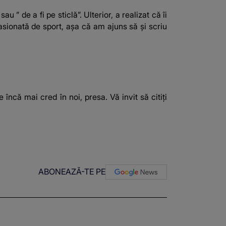
 ” de a fi pe sticlă”. Ulterior, a realizat că îi
asionată de sport, așa că am ajuns să și scriu
ncă mai cred în noi, presa. Vă invit să citiți
ABONEAZĂ-TE PE