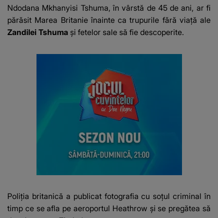
Ndodana Mkhanyisi Tshuma, în vârstă de 45 de ani, ar fi
părăsit Marea Britanie înainte ca trupurile fără viață ale
Zandilei Tshuma
și fetelor sale să fie descoperite.
Poliția britanică a publicat fotografia cu soțul criminal în
timp ce se afla pe aeroportul Heathrow și se pregătea să