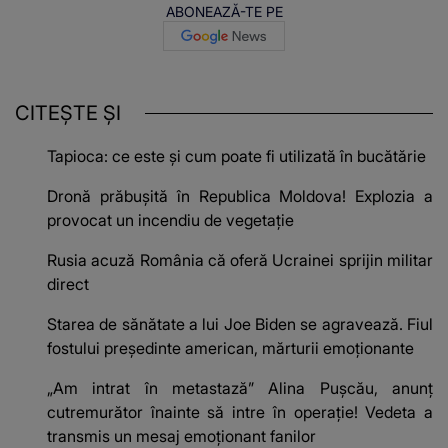
ABONEAZĂ-TE PE
CITEȘTE ȘI
Tapioca: ce este și cum poate fi utilizată în bucătărie
Dronă prăbușită în Republica Moldova! Explozia a
provocat un incendiu de vegetație
Rusia acuză România că oferă Ucrainei sprijin militar
direct
Starea de sănătate a lui Joe Biden se agravează. Fiul
fostului președinte american, mărturii emoționante
„Am intrat în metastază” Alina Pușcău, anunț
cutremurător înainte să intre în operație! Vedeta a
transmis un mesaj emoționant fanilor