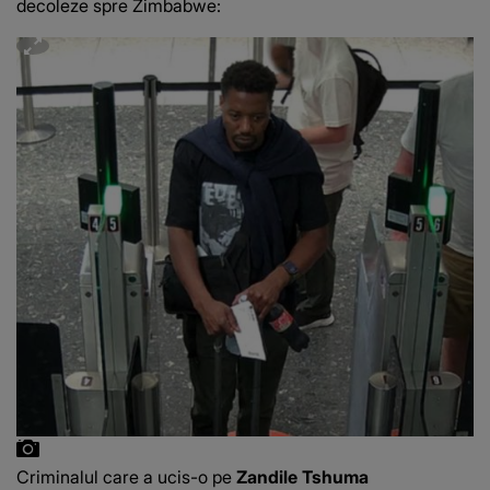
decoleze spre Zimbabwe:
Criminalul care a ucis-o pe
Zandile Tshuma