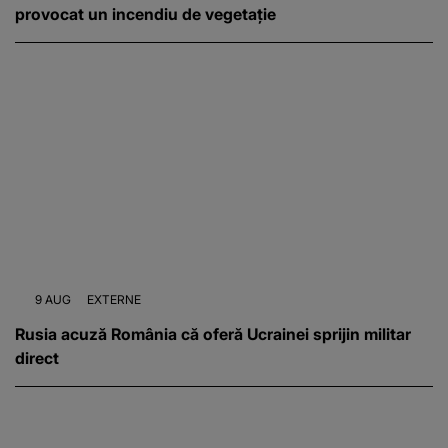
provocat un incendiu de vegetație
9 AUG
EXTERNE
Rusia acuză România că oferă Ucrainei sprijin militar
direct