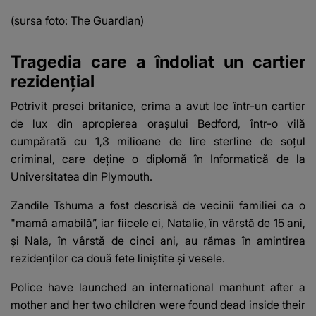
(sursa foto: The Guardian)
Tragedia care a îndoliat un cartier
rezidențial
Potrivit presei britanice, crima a avut loc într-un cartier
de lux din apropierea orașului Bedford, într-o vilă
cumpărată cu 1,3 milioane de lire sterline de soțul
criminal, care deține o diplomă în Informatică de la
Universitatea din Plymouth.
Zandile Tshuma a fost descrisă de vecinii familiei ca o
"mamă amabilă”, iar fiicele ei, Natalie, în vârstă de 15 ani,
și Nala, în vârstă de cinci ani, au rămas în amintirea
rezidenților ca două fete liniștite și vesele.
Police have launched an international manhunt after a
mother and her two children were found dead inside their