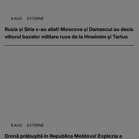
9 AUG
EXTERNE
Rusia și Siria s-au aliat! Moscova și Damascul au decis
viitorul bazelor militare ruse de la Hmeimim și Tartus
9 AUG
EXTERNE
Dronă prăbușită în Republica Moldova! Explozia a