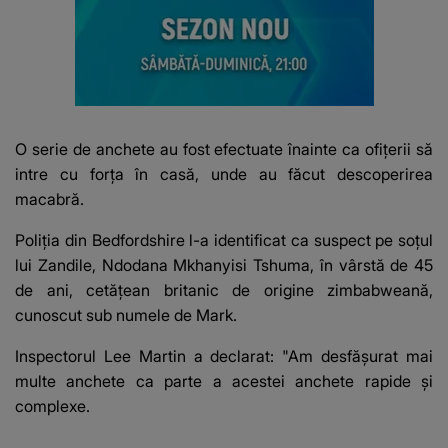
O serie de anchete au fost efectuate înainte ca ofițerii să
intre cu forța în casă, unde au făcut descoperirea
macabră.
Poliția din Bedfordshire l-a identificat ca suspect pe soțul
lui Zandile, Ndodana Mkhanyisi Tshuma, în vârstă de 45
de ani, cetățean britanic de origine zimbabweană,
cunoscut sub numele de Mark.
Inspectorul Lee Martin a declarat: "Am desfășurat mai
multe anchete ca parte a acestei anchete rapide și
complexe.