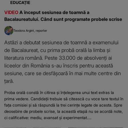
EDUCAȚIE
VIDEO
A început sesiunea de toamnă a
Bacalaureatului. Când sunt programate probele scrise
Teodora Argint
reporter
Astăzi a debutat sesiunea de toamnă a examenului
de Bacalaureat, cu prima probă orală la limba și
literatura română. Peste 33.000 de absolvenți ai
liceelor din România s-au înscris pentru această
sesiune, care se desfășoară în mai multe centre din
țară.
Proba orală constă în citirea și înțelegerea unui text extras la
prima vedere. Candidații trebuie să citească cu voce tare textul în
fața comisiei și să răspundă la trei cerințe legate de acesta. Spre
deosebire de probele scrise, la această etapă nu se acordă note,
ci calificative: mediu, avansat și experimentat....