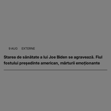
9 AUG
EXTERNE
Starea de sănătate a lui Joe Biden se agravează. Fiul
fostului președinte american, mărturii emoționante