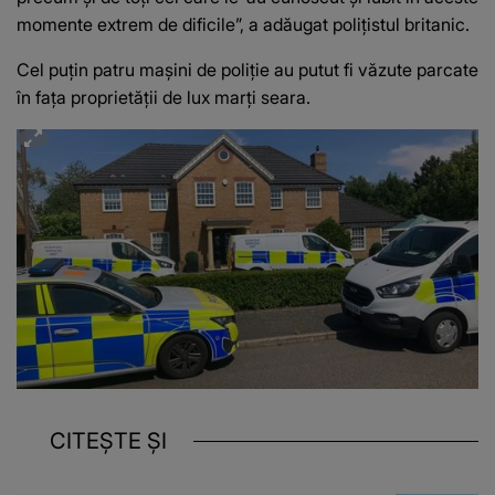
momente extrem de dificile”, a adăugat polițistul britanic.
Cel puțin patru mașini de poliție au putut fi văzute parcate
în fața proprietății de lux marți seara.
CITEȘTE ȘI