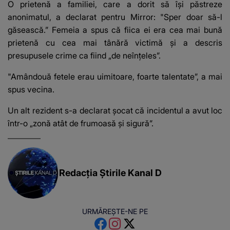
O prietenă a familiei, care a dorit să își păstreze
anonimatul, a declarat pentru Mirror: "Sper doar să-l
găsească.” Femeia a spus că fiica ei era cea mai bună
prietenă cu cea mai tânără victimă și a descris
presupusele crime ca fiind „de neînțeles”.
"Amândouă fetele erau uimitoare, foarte talentate”, a mai
spus vecina.
Un alt rezident s-a declarat șocat că incidentul a avut loc
într-o „zonă atât de frumoasă și sigură”.
Redacția Știrile Kanal D
URMĂREȘTE-NE PE