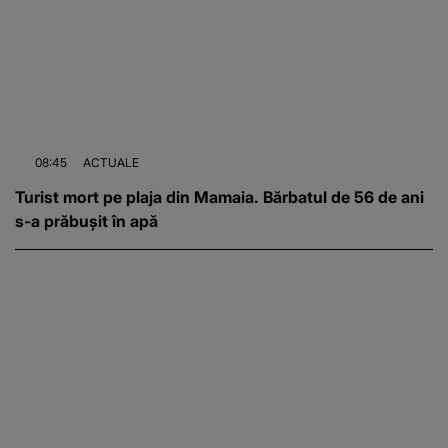
08:45
ACTUALE
Turist mort pe plaja din Mamaia. Bărbatul de 56 de ani
s-a prăbușit în apă