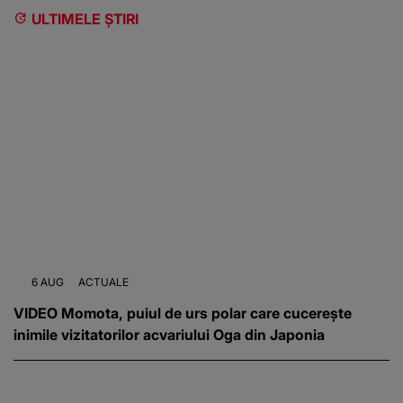
ULTIMELE ȘTIRI
6 AUG
ACTUALE
VIDEO Momota, puiul de urs polar care cucerește
inimile vizitatorilor acvariului Oga din Japonia