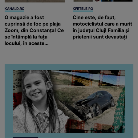
KANALD.RO
KFETELE.RO
O magazie a fost
Cine este, de fapt,
cuprinsă de foc pe plaja
motociclistul care a murit
Zoom, din Constanța! Ce
în județul Cluj! Familia și
se întâmplă la fața
prietenii sunt devastați
locului, în aceste
momente