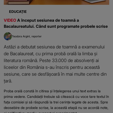
EDUCAȚIE
VIDEO
A început sesiunea de toamnă a
Bacalaureatului. Când sunt programate probele scrise
Teodora Argint
reporter
Astăzi a debutat sesiunea de toamnă a examenului
de Bacalaureat, cu prima probă orală la limba și
literatura română. Peste 33.000 de absolvenți ai
liceelor din România s-au înscris pentru această
sesiune, care se desfășoară în mai multe centre din
țară.
Proba orală constă în citirea și înțelegerea unui text extras la
prima vedere. Candidații trebuie să citească cu voce tare textul în
fața comisiei și să răspundă la trei cerințe legate de acesta. Spre
deosebire de probele scrise, la această etapă nu se acordă note,