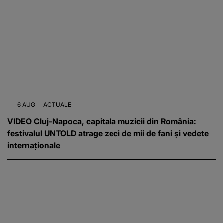
6 AUG
ACTUALE
VIDEO Cluj-Napoca, capitala muzicii din România:
festivalul UNTOLD atrage zeci de mii de fani și vedete
internaționale