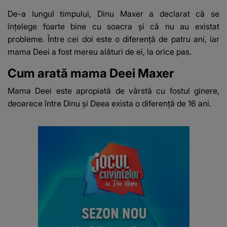
De-a lungul timpului, Dinu Maxer a declarat că se
înțelege foarte bine cu soacra și că nu au existat
probleme. Între cei doi este o diferență de patru ani, iar
mama Deei a fost mereu alături de ei, la orice pas.
Cum arată mama Deei Maxer
Mama Deei este apropiată de vârstă cu fostul ginere,
deoarece între Dinu și Deea exista o diferență de 16 ani.