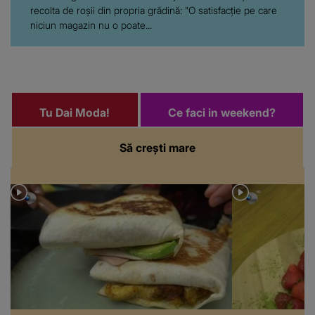
recolta de roșii din propria grădină: "O satisfacție pe care
niciun magazin nu o poate...
Tu Dai Moda!
Ce faci in weekend?
Să crești mare