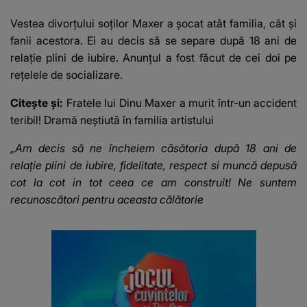
Vestea divorțului soților Maxer a șocat atât familia, cât și
fanii acestora. Ei au decis să se separe după 18 ani de
relație plini de iubire. Anunțul a fost făcut de cei doi pe
rețelele de socializare.
Citește și:
Fratele lui Dinu Maxer a murit într-un accident
teribil! Dramă neștiută în familia artistului
„Am decis să ne încheiem căsătoria după 18 ani de
relație plini de iubire, fidelitate, respect si muncă depusă
cot la cot in tot ceea ce am construit! Ne suntem
recunoscători pentru aceasta călătorie