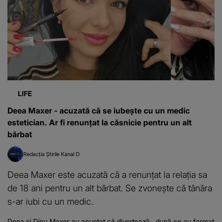
LIFE
Deea Maxer - acuzată că se iubește cu un medic
estetician. Ar fi renunțat la căsnicie pentru un alt
bărbat
Redacția Știrile Kanal D
Deea Maxer este acuzată că a renunțat la relația sa
de 18 ani pentru un alt bărbat. Se zvonește că tânăra
s-ar iubi cu un medic.
Deea și Dinu Maxer au anunțat că divorțează , după ce au format