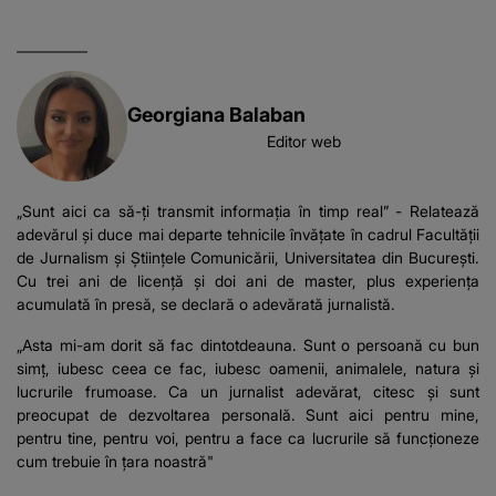
Georgiana Balaban
Editor web
„Sunt aici ca să-ți transmit informația în timp real” - Relatează
adevărul și duce mai departe tehnicile învățate în cadrul Facultății
de Jurnalism și Științele Comunicării, Universitatea din București.
Cu trei ani de licență și doi ani de master, plus experiența
acumulată în presă, se declară o adevărată jurnalistă.
„Asta mi-am dorit să fac dintotdeauna. Sunt o persoană cu bun
simț, iubesc ceea ce fac, iubesc oamenii, animalele, natura și
lucrurile frumoase. Ca un jurnalist adevărat, citesc și sunt
preocupat de dezvoltarea personală. Sunt aici pentru mine,
pentru tine, pentru voi, pentru a face ca lucrurile să funcționeze
cum trebuie în țara noastră"