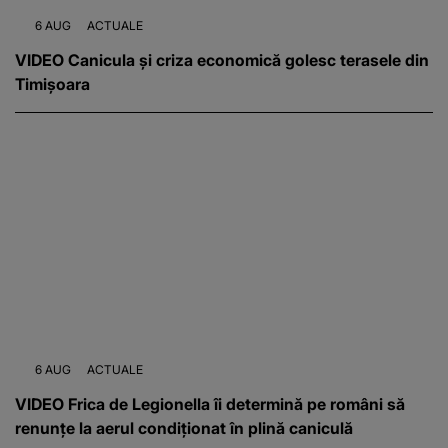
6 AUG
ACTUALE
VIDEO Canicula și criza economică golesc terasele din
Timișoara
6 AUG
ACTUALE
VIDEO Frica de Legionella îi determină pe români să
renunțe la aerul condiționat în plină caniculă