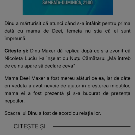
Dinu a mărturisit că atunci când s-a întâlnit pentru prima
dată cu mama de Deei, femeia nu știa că ei sunt
împreună.
Citește și:
Dinu Maxer dă replica după ce s-a zvonit că
Nicoleta Luciu l-a înșelat cu Nuțu Cămătaru: „Mă întreb
de ce nu apare să declare ceva"
Mama Deei Maxer a fost mereu alături de ea, iar de câte
ori vedeta a avut nevoie de ajutor în creșterea micuților,
mama ei a fost prezentă și s-a bucurat de prezența
nepoților.
Soacra lui Dinu a fost de acord cu relația lor.
CITEȘTE ȘI