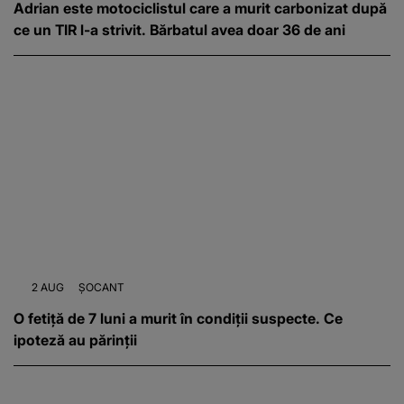
Adrian este motociclistul care a murit carbonizat după
ce un TIR l-a strivit. Bărbatul avea doar 36 de ani
2 AUG
ȘOCANT
O fetiță de 7 luni a murit în condiții suspecte. Ce
ipoteză au părinții