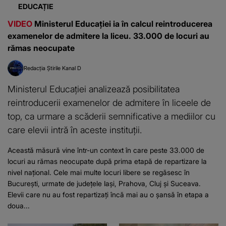
EDUCAȚIE
VIDEO
Ministerul Educației ia în calcul reintroducerea
examenelor de admitere la liceu. 33.000 de locuri au
rămas neocupate
Redacția Știrile Kanal D
Ministerul Educației analizează posibilitatea
reintroducerii examenelor de admitere în liceele de
top, ca urmare a scăderii semnificative a mediilor cu
care elevii intră în aceste instituții.
Această măsură vine într-un context în care peste 33.000 de
locuri au rămas neocupate după prima etapă de repartizare la
nivel național. Cele mai multe locuri libere se regăsesc în
București, urmate de județele Iași, Prahova, Cluj și Suceava.
Elevii care nu au fost repartizați încă mai au o șansă în etapa a
doua...