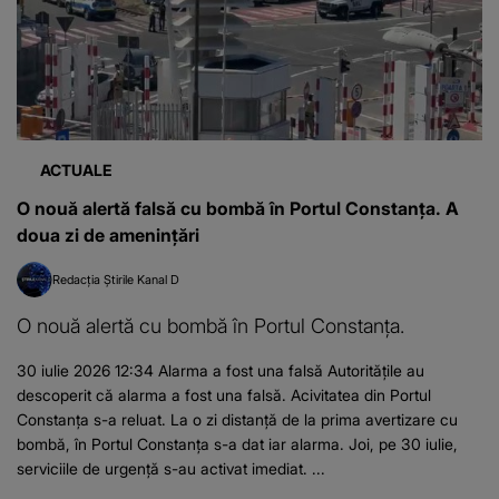
ACTUALE
O nouă alertă falsă cu bombă în Portul Constanța. A
doua zi de amenințări
Redacția Știrile Kanal D
O nouă alertă cu bombă în Portul Constanța.
30 iulie 2026 12:34 Alarma a fost una falsă Autoritățile au
descoperit că alarma a fost una falsă. Acivitatea din Portul
Constanța s-a reluat. La o zi distanță de la prima avertizare cu
bombă, în Portul Constanța s-a dat iar alarma. Joi, pe 30 iulie,
serviciile de urgență s-au activat imediat. ...