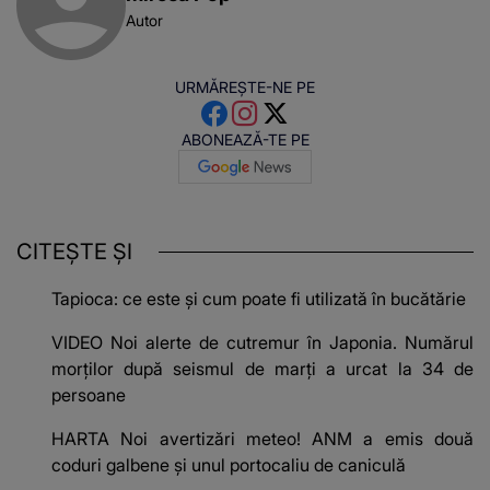
Autor
URMĂREȘTE-NE PE
ABONEAZĂ-TE PE
CITEȘTE ȘI
Tapioca: ce este și cum poate fi utilizată în bucătărie
VIDEO Noi alerte de cutremur în Japonia. Numărul
morților după seismul de marți a urcat la 34 de
persoane
HARTA Noi avertizări meteo! ANM a emis două
coduri galbene și unul portocaliu de caniculă