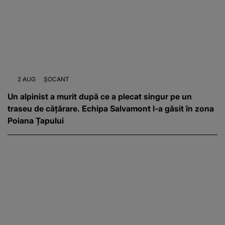
2 AUG
ȘOCANT
Un alpinist a murit după ce a plecat singur pe un
traseu de cățărare. Echipa Salvamont l-a găsit în zona
Poiana Țapului