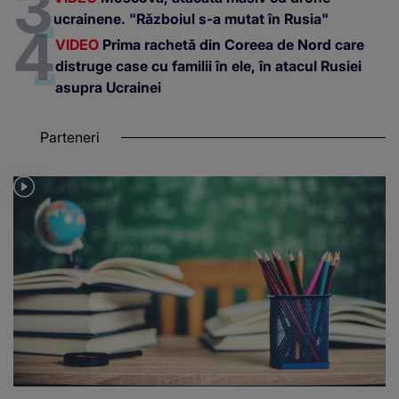
ucrainene. "Războiul s-a mutat în Rusia"
VIDEO
Prima rachetă din Coreea de Nord care
distruge case cu familii în ele, în atacul Rusiei
asupra Ucrainei
Parteneri