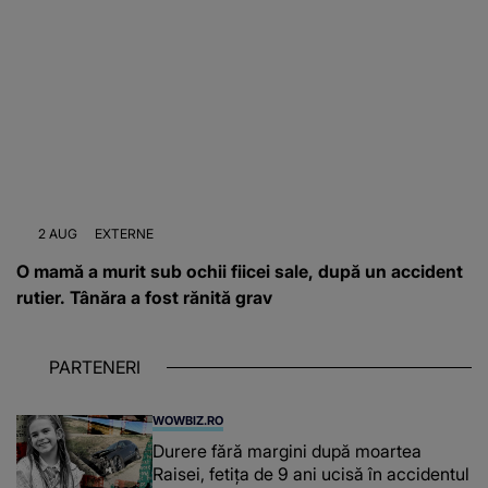
2 AUG
EXTERNE
O mamă a murit sub ochii fiicei sale, după un accident
rutier. Tânăra a fost rănită grav
PARTENERI
WOWBIZ.RO
Durere fără margini după moartea
Raisei, fetița de 9 ani ucisă în accidentul