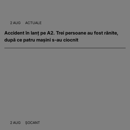
2 AUG
ACTUALE
Accident în lanț pe A2. Trei persoane au fost rănite,
după ce patru mașini s-au ciocnit
2 AUG
ȘOCANT