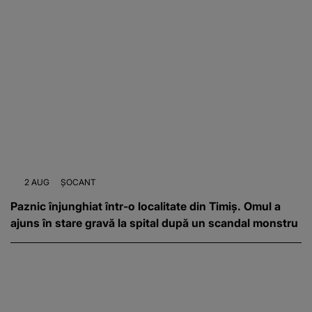
2 AUG
ȘOCANT
Paznic înjunghiat într-o localitate din Timiș. Omul a
ajuns în stare gravă la spital după un scandal monstru