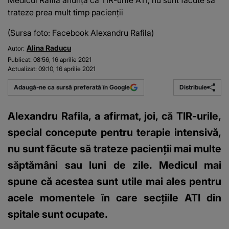
Medicul Rafila anunță că TIR-urile ATI, nu sunt făcute să
trateze prea mult timp pacienții
(Sursa foto: Facebook Alexandru Rafila)
Alina Raducu
Autor:
Publicat:
08:56, 16 aprilie 2021
Actualizat:
09:10, 16 aprilie 2021
Distribuie
Adaugă-ne ca sursă preferată în Google
Alexandru Rafila, a afirmat, joi, că TIR-urile,
special concepute pentru terapie intensivă,
nu sunt făcute să trateze pacienţii mai multe
săptămâni sau luni de zile. Medicul mai
spune că acestea sunt utile mai ales pentru
acele momentele în care secţiile ATI din
spitale sunt ocupate.