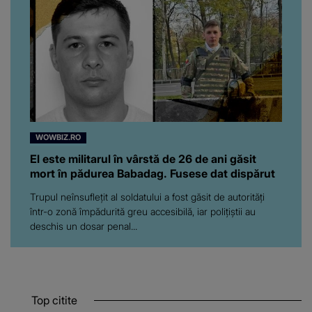
WOWBIZ.RO
El este militarul în vârstă de 26 de ani găsit
mort în pădurea Babadag. Fusese dat dispărut
Trupul neînsuflețit al soldatului a fost găsit de autorități
într-o zonă împădurită greu accesibilă, iar polițiștii au
deschis un dosar penal...
Top citite