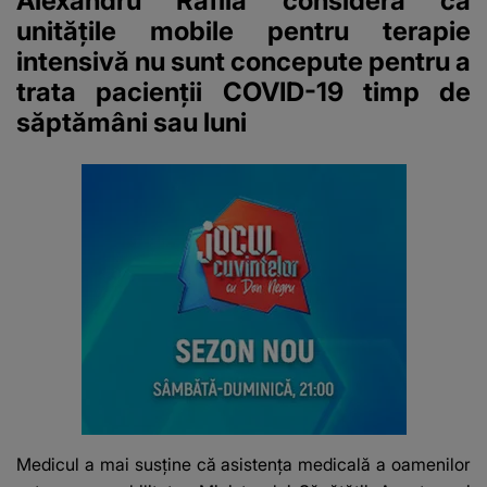
Alexandru Rafila consideră că
unitățile mobile pentru terapie
intensivă nu sunt concepute pentru a
trata pacienții COVID-19 timp de
săptămâni sau luni
Medicul a mai susține că asistenţa medicală a oamenilor