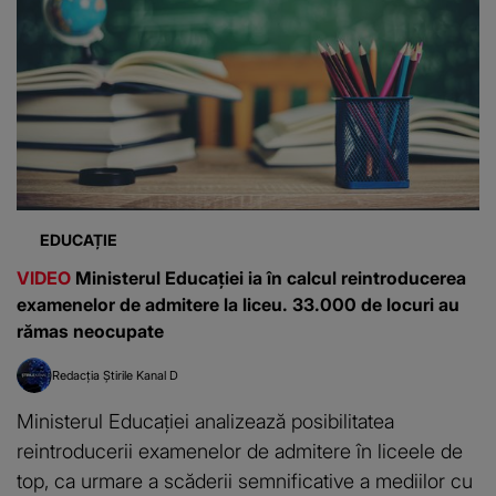
EDUCAȚIE
VIDEO
Ministerul Educației ia în calcul reintroducerea
examenelor de admitere la liceu. 33.000 de locuri au
rămas neocupate
Redacția Știrile Kanal D
Ministerul Educației analizează posibilitatea
reintroducerii examenelor de admitere în liceele de
top, ca urmare a scăderii semnificative a mediilor cu