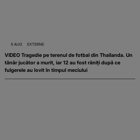
5 AUG
EXTERNE
VIDEO Tragedie pe terenul de fotbal din Thailanda. Un
tânăr jucător a murit, iar 12 au fost răniți după ce
fulgerele au lovit în timpul meciului