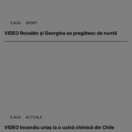
5 AUG
SPORT
VIDEO Ronaldo și Georgina se pregătesc de nuntă
5 AUG
ACTUALE
VIDEO Incendiu uriaș la o uzină chimică din Chile