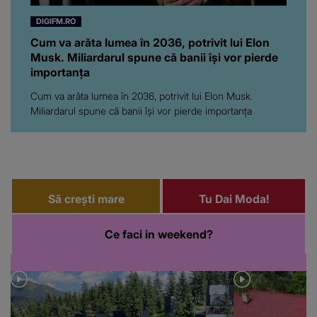
DIGIFM.RO
Cum va arăta lumea în 2036, potrivit lui Elon
Musk. Miliardarul spune că banii își vor pierde
importanța
Cum va arăta lumea în 2036, potrivit lui Elon Musk.
Miliardarul spune că banii își vor pierde importanța
Să crești mare
Tu Dai Moda!
Ce faci in weekend?