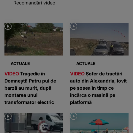
Recomandări video
ACTUALE
ACTUALE
VIDEO
Tragedie în
VIDEO
Șofer de tractări
Domnești! Patru pui de
auto din Alexandria, lovit
barză au murit, după
pe șosea în timp ce
montarea unui
încărca o mașină pe
transformator electric
platformă