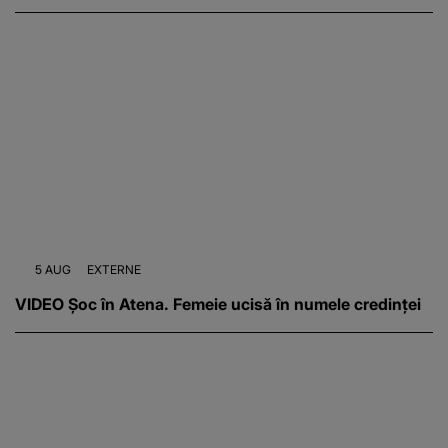
5 AUG
EXTERNE
VIDEO Șoc în Atena. Femeie ucisă în numele credinței