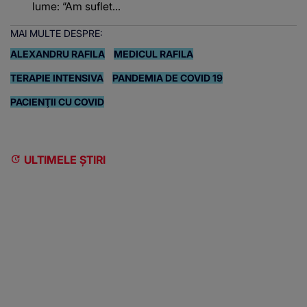
lume: “Am suflet...
MAI MULTE DESPRE:
ALEXANDRU RAFILA
MEDICUL RAFILA
TERAPIE INTENSIVA
PANDEMIA DE COVID 19
PACIENŢII CU COVID
ULTIMELE ȘTIRI