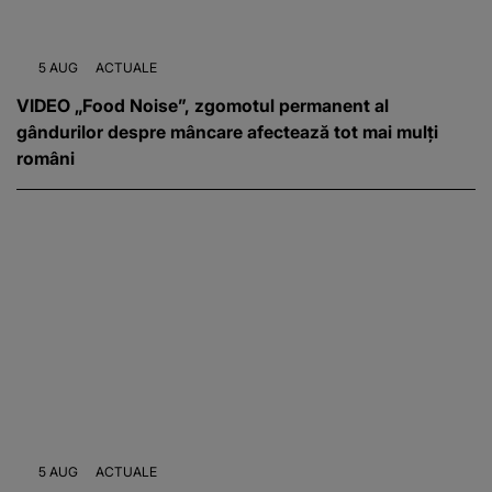
5 AUG
ACTUALE
VIDEO „Food Noise”, zgomotul permanent al
gândurilor despre mâncare afectează tot mai mulți
români
5 AUG
ACTUALE