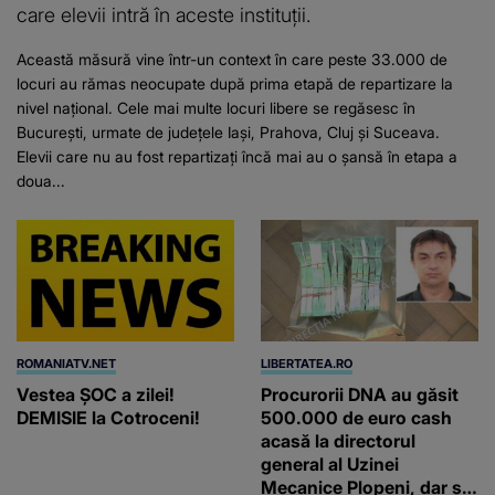
care elevii intră în aceste instituții.
Această măsură vine într-un context în care peste 33.000 de
locuri au rămas neocupate după prima etapă de repartizare la
nivel național. Cele mai multe locuri libere se regăsesc în
București, urmate de județele Iași, Prahova, Cluj și Suceava.
Elevii care nu au fost repartizați încă mai au o șansă în etapa a
doua...
ROMANIATV.NET
LIBERTATEA.RO
Vestea ȘOC a zilei!
Procurorii DNA au găsit
DEMISIE la Cotroceni!
500.000 de euro cash
acasă la directorul
general al Uzinei
Mecanice Plopeni, dar și