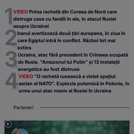
VIDEO
Prima rachetă din Coreea de Nord care
distruge case cu familii în ele, în atacul Rusiei
asupra Ucrainei
Iranul avertizează două țări europene, în ziua în
care Egiptul intră în conflict. Război tot mai
extins
Ucraina, atac fără precedent în Crimeea ocupată
de Rusia. "Amazonul lui Putin" și 13 instalații
energetice au fost distruse
VIDEO
"O rachetă rusească a violat spațiul
aerian al NATO". Explozie puternică în Polonia, în
urma unui atac masiv al Rusiei în Ucraina
Parteneri