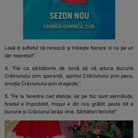
Lasă-ți sufletul să renască și trăiește fiecare zi ca pe un
dar neprețuit”.
4. ”Fie ca sărbătorile de iarnă să vă aduca bucuria
Crăciunului prin speranță, spiritul Crăciunului prin pace,
emoția Crăciunului prin dragoste.”
5. ”Pe la ferestre cad steluțe, iar pe foc sunt sărmăluțe,
bradul e împodobit, moșul e din nou grăbit, peste tot e
bucurie și Crăciunul iarăși vine. Sărbători fericite!”