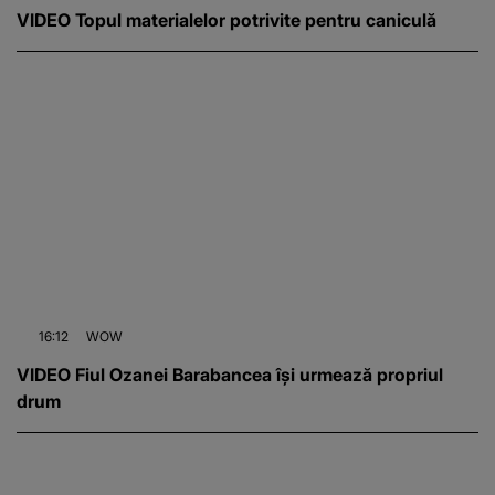
VIDEO Topul materialelor potrivite pentru caniculă
16:12
WOW
VIDEO Fiul Ozanei Barabancea își urmează propriul
drum