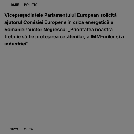
16:55
POLITIC
Vicepreședintele Parlamentului European solicită
ajutorul Comisiei Europene în criza energetică a
României! Victor Negrescu: „Prioritatea noastră
trebuie să fie protejarea cetățenilor, a IMM-urilor și a
industriei”
16:20
WOW