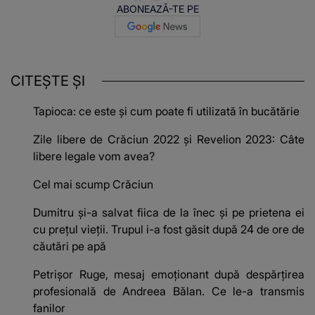
ABONEAZĂ-TE PE
CITEȘTE ȘI
Tapioca: ce este și cum poate fi utilizată în bucătărie
Zile libere de Crăciun 2022 și Revelion 2023: Câte
libere legale vom avea?
Cel mai scump Crăciun
Dumitru și-a salvat fiica de la înec și pe prietena ei
cu prețul vieții. Trupul i-a fost găsit după 24 de ore de
căutări pe apă
Petrișor Ruge, mesaj emoționant după despărțirea
profesională de Andreea Bălan. Ce le-a transmis
fanilor