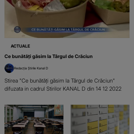
ACTUALE
Ce bunătăți găsim la Târgul de Crăciun
Redacția Știrile Kanal D
Stirea "Ce bunătăți găsim la Târgul de Crăciun"
difuzata in cadrul Stirilor KANAL D din 14 12 2022