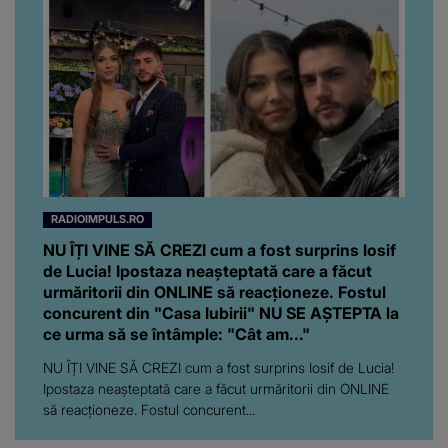
RADIOIMPULS.RO
NU ÎȚI VINE SĂ CREZI cum a fost surprins Iosif
de Lucia! Ipostaza neașteptată care a făcut
urmăritorii din ONLINE să reacționeze. Fostul
concurent din "Casa Iubirii" NU SE AȘTEPTA la
ce urma să se întâmple: "Cât am..."
NU ÎȚI VINE SĂ CREZI cum a fost surprins Iosif de Lucia!
Ipostaza neașteptată care a făcut urmăritorii din ONLINE
să reacționeze. Fostul concurent...