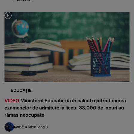
EDUCAȚIE
VIDEO
Ministerul Educației ia în calcul reintroducerea
examenelor de admitere la liceu. 33.000 de locuri au
rămas neocupate
Redacția Știrile Kanal D