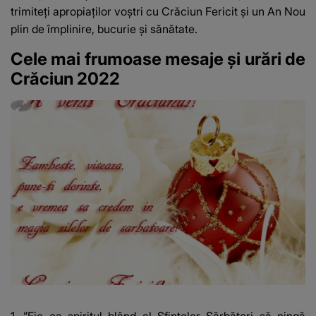
trimiteți apropiaților voștri cu Crăciun Fericit și un An Nou
plin de împlinire, bucurie și sănătate.
Cele mai frumoase mesaje și urări de
Crăciun 2022