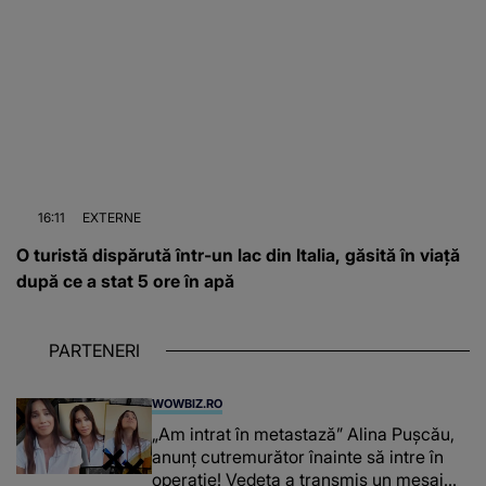
16:11
EXTERNE
O turistă dispărută într-un lac din Italia, găsită în viață
după ce a stat 5 ore în apă
PARTENERI
WOWBIZ.RO
„Am intrat în metastază” Alina Pușcău,
anunț cutremurător înainte să intre în
operație! Vedeta a transmis un mesaj