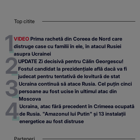
Top citite
VIDEO
Prima rachetă din Coreea de Nord care
distruge case cu familii în ele, în atacul Rusiei
asupra Ucrainei
UPDATE Zi decisivă pentru Călin Georgescu!
Fostul candidat la prezidențiale află dacă va fi
judecat pentru tentativă de lovitură de stat
Ucraina continuă să atace Rusia. Cel puțin cinci
persoane au fost ucise în ultimul atac din
Moscova
Ucraina, atac fără precedent în Crimeea ocupată
de Rusia. "Amazonul lui Putin" și 13 instalații
energetice au fost distruse
Parteneri