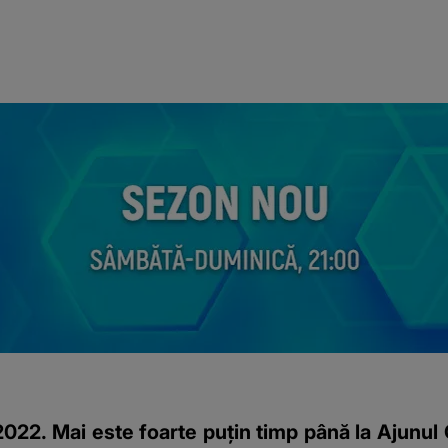
022. Mai este foarte puțin timp până la Ajunul 