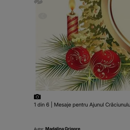
1 din 6 | Mesaje pentru Ajunul Crăciunulu
Madalina Grigore
Autor: