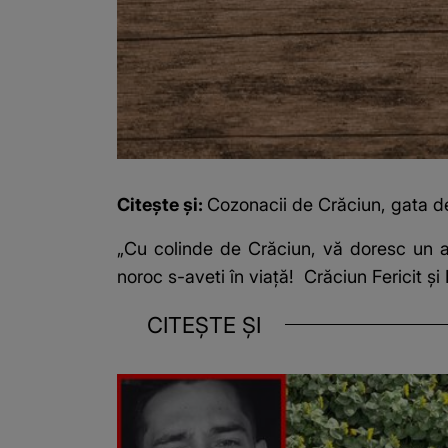
Citește și:
Cozonacii de Crăciun, gata 
„Cu colinde de Crăciun, vă doresc un an
noroc s-aveti în viaţă! Crăciun Fericit şi
CITEȘTE ȘI