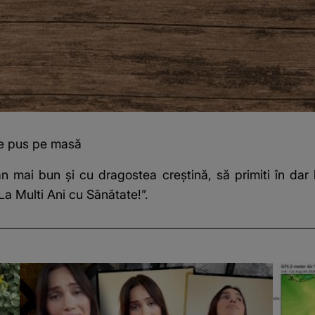
de pus pe masă
 mai bun şi cu dragostea creştină, să primiti în dar l
 La Multi Ani cu Sănătate!”.