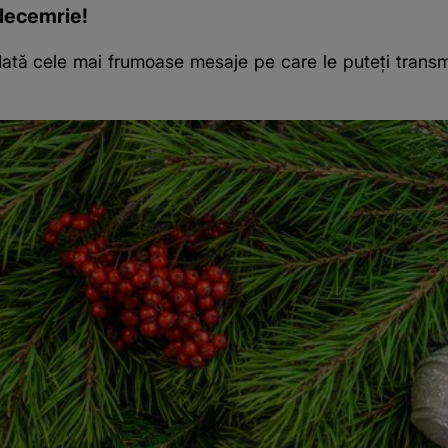
 decemrie!
Iată
cele mai frumoase mesaje pe care le puteți transmi