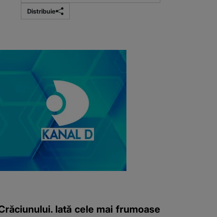
Distribuie
Crăciunului. Iată cele mai frumoase