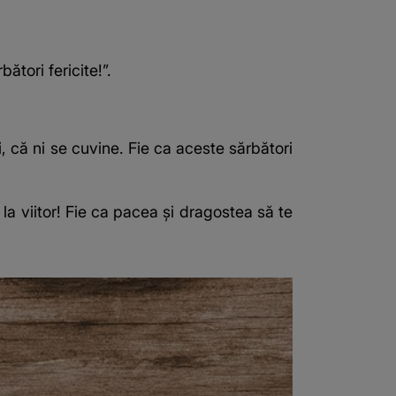
ători fericite!”.
 că ni se cuvine. Fie ca aceste sărbători
a viitor! Fie ca pacea și dragostea să te