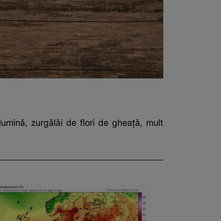
umină, zurgălăi de flori de gheaţă, mult