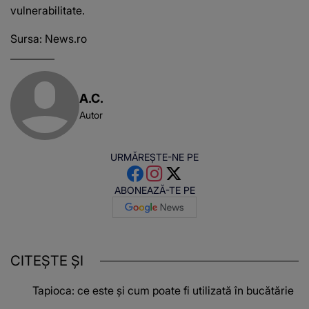
vulnerabilitate.
Sursa:
News.ro
A.C.
Autor
URMĂREȘTE-NE PE
ABONEAZĂ-TE PE
CITEȘTE ȘI
Tapioca: ce este și cum poate fi utilizată în bucătărie