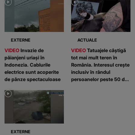
EXTERNE
ACTUALE
VIDEO
Invazie de
VIDEO
Tatuajele câștigă
păianjeni uriași în
tot mai mult teren în
Indonezia. Cablurile
România. Interesul crește
electrice sunt acoperite
inclusiv în rândul
de pânze spectaculoase
persoanelor peste 50 de
ani
EXTERNE