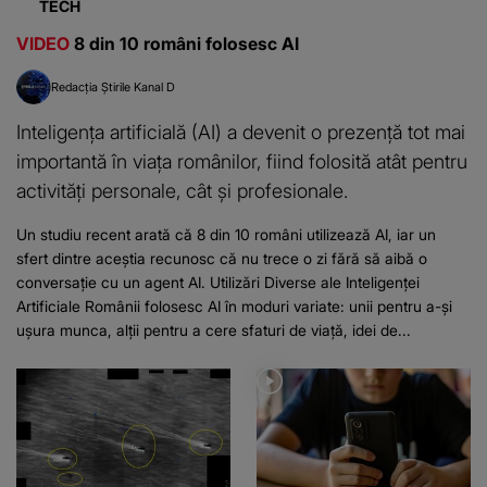
TECH
VIDEO
8 din 10 români folosesc AI
Redacția Știrile Kanal D
Inteligența artificială (AI) a devenit o prezență tot mai
importantă în viața românilor, fiind folosită atât pentru
activități personale, cât și profesionale.
Un studiu recent arată că 8 din 10 români utilizează AI, iar un
sfert dintre aceștia recunosc că nu trece o zi fără să aibă o
conversație cu un agent AI. Utilizări Diverse ale Inteligenței
Artificiale Românii folosesc AI în moduri variate: unii pentru a-și
ușura munca, alții pentru a cere sfaturi de viață, idei de...