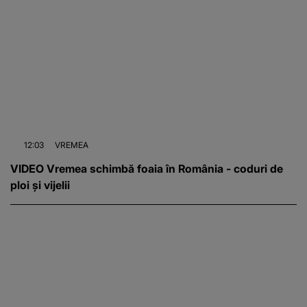
12:03
VREMEA
VIDEO Vremea schimbă foaia în România - coduri de
ploi și vijelii