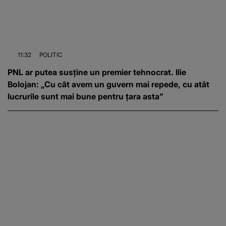
11:32
POLITIC
PNL ar putea susține un premier tehnocrat. Ilie
Bolojan: „Cu cât avem un guvern mai repede, cu atât
lucrurile sunt mai bune pentru țara asta”