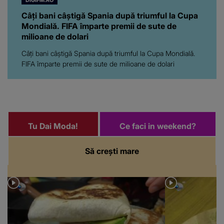
DIGIFM.RO
Câți bani câștigă Spania după triumful la Cupa
Mondială. FIFA împarte premii de sute de
milioane de dolari
Câți bani câștigă Spania după triumful la Cupa Mondială.
FIFA împarte premii de sute de milioane de dolari
Tu Dai Moda!
Ce faci in weekend?
Să crești mare