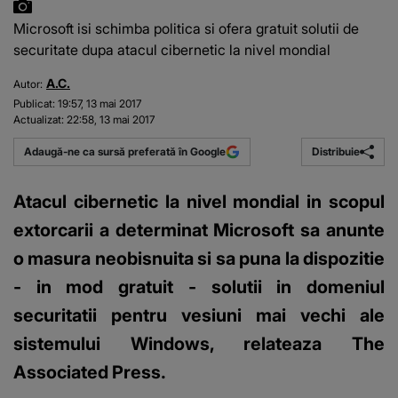
Microsoft isi schimba politica si ofera gratuit solutii de
securitate dupa atacul cibernetic la nivel mondial
A.C.
Autor:
Publicat:
19:57, 13 mai 2017
Actualizat:
22:58, 13 mai 2017
Distribuie
Adaugă-ne ca sursă preferată în Google
Atacul cibernetic la nivel mondial in scopul
extorcarii a determinat Microsoft sa anunte
o masura neobisnuita si sa puna la dispozitie
- in mod gratuit - solutii in domeniul
securitatii pentru vesiuni mai vechi ale
sistemului Windows, relateaza The
Associated Press.