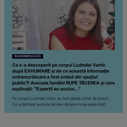
RADIOIMPULS.RO
Ce s-a descoperit pe corpul Ludmilei Vartic
după EXHUMARE și de ce această informație
cutremurătoare a fost omisă din spațiul
public?! Avocata familiei RUPE TĂCEREA și cere
explicații: "Experții au exclus..."
Pe corpul Ludmilei Vartic au fost găsite urme de arsuri.
Ce a declarat avocata familiei despre noua expertiză?