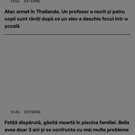
13:53
EXTERNE
Atac armat în Thailanda. Un profesor a murit și patru
copii sunt răniți după ce un elev a deschis focul într-o
școală
12:45
EXTERNE
Fetiță dispărută, găsită moartă în piscina familiei. Bella
avea doar 3 ani și se confrunta cu mai multe probleme