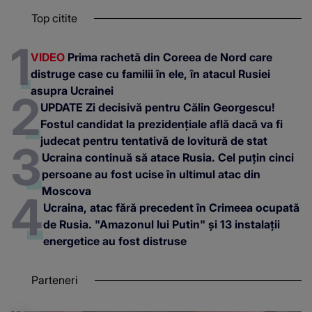
Top citite
VIDEO
Prima rachetă din Coreea de Nord care
distruge case cu familii în ele, în atacul Rusiei
asupra Ucrainei
UPDATE Zi decisivă pentru Călin Georgescu!
Fostul candidat la prezidențiale află dacă va fi
judecat pentru tentativă de lovitură de stat
Ucraina continuă să atace Rusia. Cel puțin cinci
persoane au fost ucise în ultimul atac din
Moscova
Ucraina, atac fără precedent în Crimeea ocupată
de Rusia. "Amazonul lui Putin" și 13 instalații
energetice au fost distruse
Parteneri