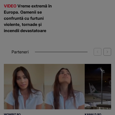
VIDEO
Vreme extremă în
Europa. Oamenii se
confruntă cu furtuni
violente, tornade și
incendii devastatoare
Parteneri
WOWBIZ.RO
KANALD.RO