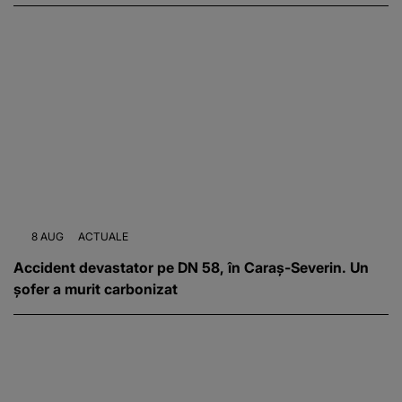
8 AUG
ACTUALE
Accident devastator pe DN 58, în Caraș-Severin. Un
șofer a murit carbonizat