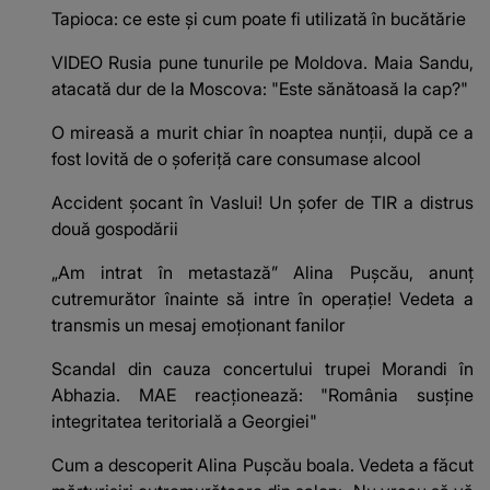
Tapioca: ce este și cum poate fi utilizată în bucătărie
VIDEO Rusia pune tunurile pe Moldova. Maia Sandu,
atacată dur de la Moscova: "Este sănătoasă la cap?"
O mireasă a murit chiar în noaptea nunții, după ce a
fost lovită de o șoferiță care consumase alcool
Accident șocant în Vaslui! Un șofer de TIR a distrus
două gospodării
„Am intrat în metastază” Alina Pușcău, anunț
cutremurător înainte să intre în operație! Vedeta a
transmis un mesaj emoționant fanilor
Scandal din cauza concertului trupei Morandi în
Abhazia. MAE reacționează: "România susține
integritatea teritorială a Georgiei"
Cum a descoperit Alina Pușcău boala. Vedeta a făcut