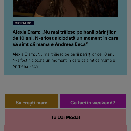
DIGIFM.RO
Alexia Eram: „Nu mai trăiesc pe banii părinților
de 10 ani. N-a fost niciodată un moment în care
să simt că mama e Andreea Esca”
Alexia Eram: „Nu mai trăiesc pe banii părinților de 10 ani.
N-a fost niciodată un moment în care să simt că mama e
Andreea Esca”
Să crești mare
Ce faci in weekend?
Tu Dai Moda!