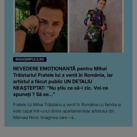
RADIOIMPULS.RO
REVEDERE EMOȚIONANTĂ pentru Mihai
Trăistariu! Fratele lui a venit în România, iar
artistul a făcut public UN DETALIU
NEAȘTEPTAT: "Nu știu ce să-i zic. Voi ce
spuneți ? Să se..."
Fratele lui Mihai Trăistariu a venit în România cu familia și
este cazat într-unul dintre apartamentele artistului din
Mamaia Nord. Imaginea care i-a...