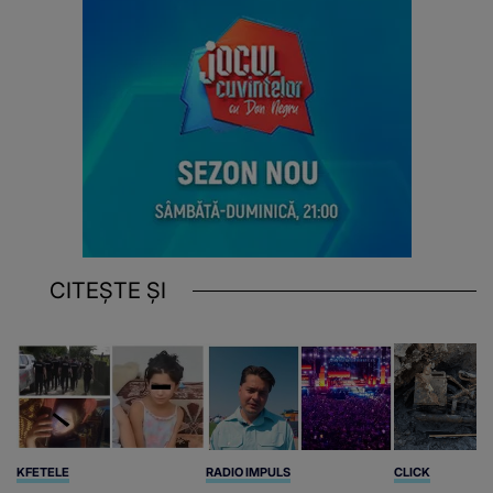
CITEȘTE ȘI
KFETELE
RADIO IMPULS
CLICK