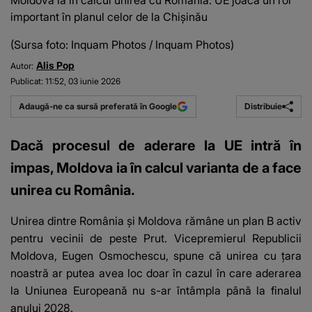
Moldova ia în calcul unirea cu România. UE joacă un rol
important în planul celor de la Chișinău
(Sursa foto: Inquam Photos / Inquam Photos)
Alis Pop
Autor:
Publicat:
11:52, 03 iunie 2026
Distribuie
Adaugă-ne ca sursă preferată în Google
Dacă procesul de aderare la UE intră în
impas, Moldova ia în calcul varianta de a face
unirea cu România.
Unirea dintre România și Moldova rămâne un plan B activ
pentru vecinii de peste Prut. Vicepremierul Republicii
Moldova, Eugen Osmochescu, spune că unirea cu țara
noastră ar putea avea loc doar în cazul în care aderarea
la Uniunea Europeană nu s-ar întâmpla până la finalul
anului 2028.