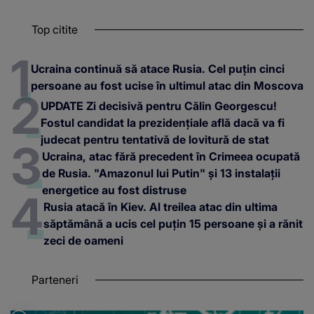
Top citite
Ucraina continuă să atace Rusia. Cel puțin cinci
persoane au fost ucise în ultimul atac din Moscova
UPDATE Zi decisivă pentru Călin Georgescu!
Fostul candidat la prezidențiale află dacă va fi
judecat pentru tentativă de lovitură de stat
Ucraina, atac fără precedent în Crimeea ocupată
de Rusia. "Amazonul lui Putin" și 13 instalații
energetice au fost distruse
Rusia atacă în Kiev. Al treilea atac din ultima
săptămână a ucis cel puțin 15 persoane și a rănit
zeci de oameni
Parteneri