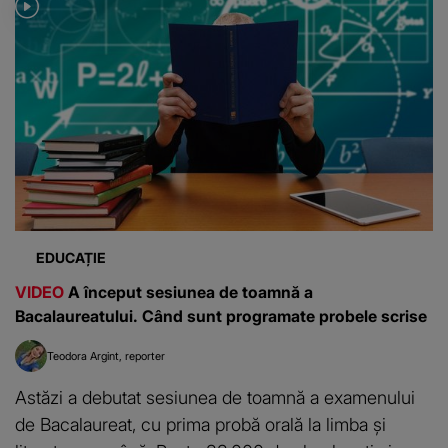
EDUCAȚIE
VIDEO
A început sesiunea de toamnă a
Bacalaureatului. Când sunt programate probele scrise
Teodora Argint
reporter
Astăzi a debutat sesiunea de toamnă a examenului
de Bacalaureat, cu prima probă orală la limba și