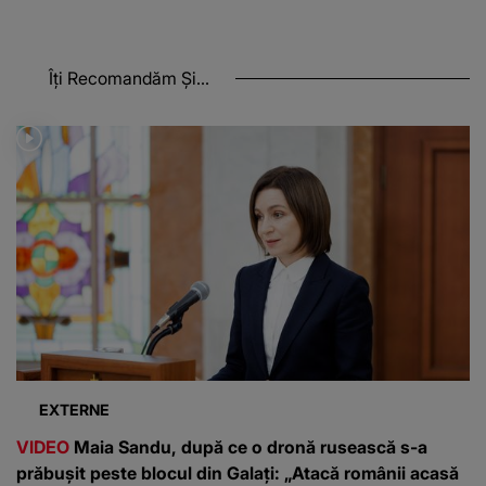
Îți Recomandăm Și...
EXTERNE
VIDEO
Maia Sandu, după ce o dronă rusească s-a
prăbușit peste blocul din Galați: „Atacă românii acasă