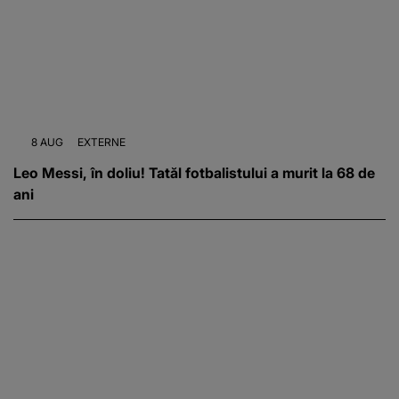
8 AUG
EXTERNE
Leo Messi, în doliu! Tatăl fotbalistului a murit la 68 de
ani