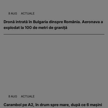
8 AUG
ACTUALE
Dronă intrată în Bulgaria dinspre România. Aeronava a
explodat la 100 de metri de graniță
8 AUG
ACTUALE
Carambol pe A2, în drum spre mare, după ce 6 mașini