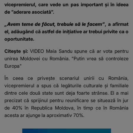
vicepremierul, care vede un pas important și în ideea
de ”aderare asociată”.
„Avem teme de făcut, trebuie să le facem”
, a afirmat
el, adăugând că astfel de inițiative ar trebui privite ca o
oportunitate.
Citește și:
VIDEO Maia Sandu spune că ar vota pentru
unirea Moldovei cu România. "Putin vrea să controleze
Europa"
În ceea ce privește scenariul unirii cu România,
vicepremierul a spus că legăturile culturale și familiale
dintre cele două state sunt deja foarte strânse. El a mai
precizat că sprijinul pentru reunificare se situează în jur
de 40% în Republica Moldova, în timp ce în România
acesta ar ajunge la aproximativ 70%.