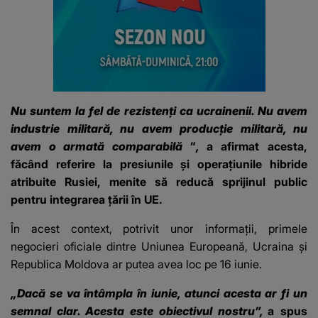
Nu suntem la fel de rezistenți ca ucrainenii. Nu avem
industrie militară, nu avem producție militară, nu
avem o armată comparabilă
”
,
a afirmat acesta,
făcând referire la presiunile și operațiunile hibride
atribuite Rusiei, menite să reducă sprijinul public
pentru integrarea țării în UE.
În acest context, potrivit unor informații, primele
negocieri oficiale dintre Uniunea Europeană, Ucraina și
Republica Moldova ar putea avea loc pe 16 iunie.
„Dacă se va întâmpla în iunie, atunci acesta ar fi un
semnal clar. Acesta este obiectivul nostru”,
a spus