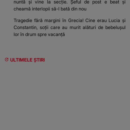
nuntă și vine la secție. Șeful de post e beat și
cheamă interlopii să-l bată din nou
Tragedie fără margini în Grecia! Cine erau Lucia și
Constantin, soții care au murit alături de bebelușul
lor în drum spre vacanță
ULTIMELE ȘTIRI