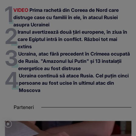
VIDEO
Prima rachetă din Coreea de Nord care
distruge case cu familii în ele, în atacul Rusiei
asupra Ucrainei
Iranul avertizează două țări europene, în ziua în
care Egiptul intră în conflict. Război tot mai
extins
Ucraina, atac fără precedent în Crimeea ocupată
de Rusia. "Amazonul lui Putin" și 13 instalații
energetice au fost distruse
Ucraina continuă să atace Rusia. Cel puțin cinci
persoane au fost ucise în ultimul atac din
Moscova
Parteneri