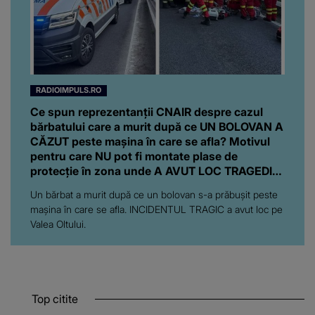
RADIOIMPULS.RO
Ce spun reprezentanții CNAIR despre cazul
bărbatului care a murit după ce UN BOLOVAN A
CĂZUT peste mașina în care se afla? Motivul
pentru care NU pot fi montate plase de
protecție în zona unde A AVUT LOC TRAGEDIA:
"Ar însemna să..."
Un bărbat a murit după ce un bolovan s-a prăbușit peste
mașina în care se afla. INCIDENTUL TRAGIC a avut loc pe
Valea Oltului.
Top citite