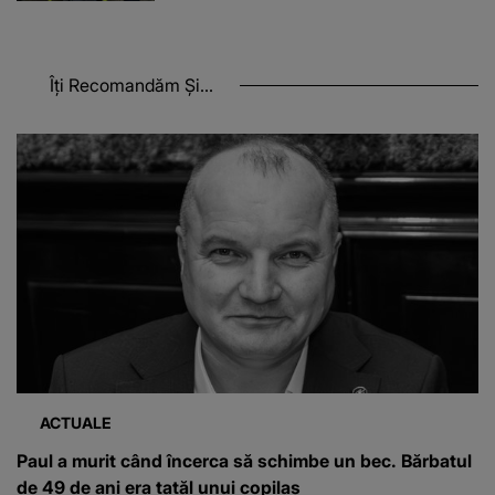
Îți Recomandăm Și...
ACTUALE
Paul a murit când încerca să schimbe un bec. Bărbatul
de 49 de ani era tatăl unui copilaș