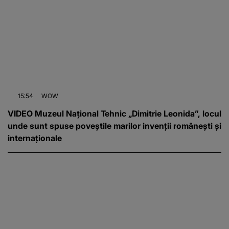
15:54
WOW
VIDEO Muzeul Național Tehnic „Dimitrie Leonida”, locul
unde sunt spuse poveștile marilor invenții românești și
internaționale