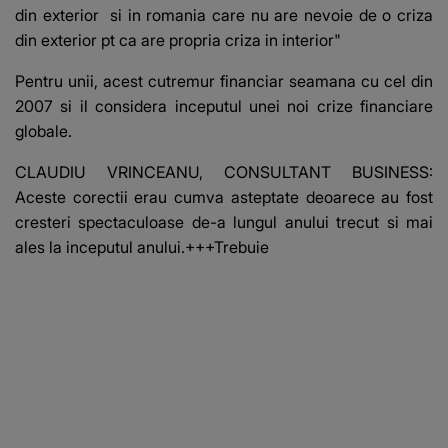
din exterior si in romania care nu are nevoie de o criza
din exterior pt ca are propria criza in interior"
Pentru unii, acest cutremur financiar seamana cu cel din
2007 si il considera inceputul unei noi crize financiare
globale.
CLAUDIU VRINCEANU, CONSULTANT BUSINESS:
Aceste corectii erau cumva asteptate deoarece au fost
cresteri spectaculoase de-a lungul anului trecut si mai
ales la inceputul anului.+++Trebuie