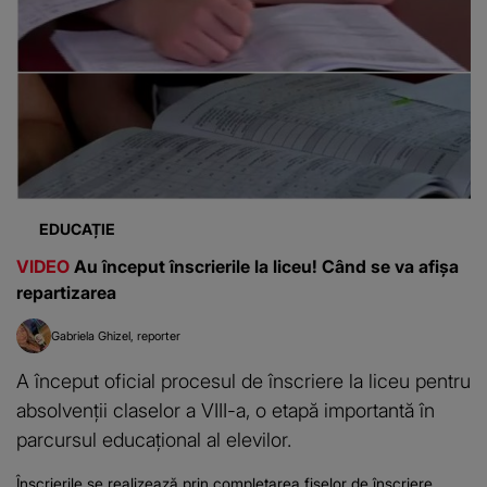
EDUCAȚIE
VIDEO
Au început înscrierile la liceu! Când se va afișa
repartizarea
Gabriela Ghizel
reporter
A început oficial procesul de înscriere la liceu pentru
absolvenții claselor a VIII-a, o etapă importantă în
parcursul educațional al elevilor.
Înscrierile se realizează prin completarea fișelor de înscriere,