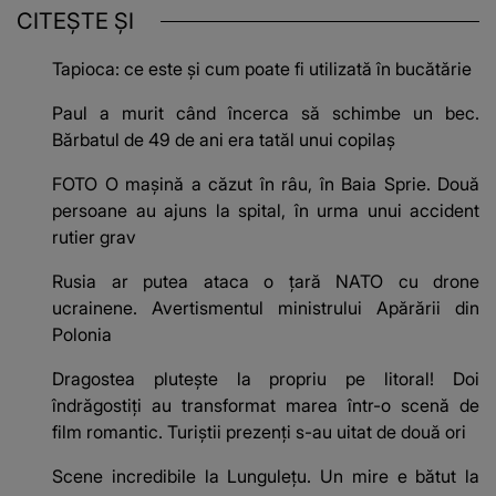
CITEȘTE ȘI
Tapioca: ce este și cum poate fi utilizată în bucătărie
Paul a murit când încerca să schimbe un bec.
Bărbatul de 49 de ani era tatăl unui copilaș
FOTO O mașină a căzut în râu, în Baia Sprie. Două
persoane au ajuns la spital, în urma unui accident
rutier grav
Rusia ar putea ataca o țară NATO cu drone
ucrainene. Avertismentul ministrului Apărării din
Polonia
Dragostea plutește la propriu pe litoral! Doi
îndrăgostiți au transformat marea într-o scenă de
film romantic. Turiștii prezenți s-au uitat de două ori
Scene incredibile la Lungulețu. Un mire e bătut la