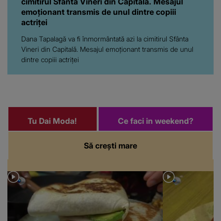
cimitirul Sfânta Vineri din Capitală. Mesajul
emoționant transmis de unul dintre copiii
actriței
Dana Tapalagă va fi înmormântată azi la cimitirul Sfânta
Vineri din Capitală. Mesajul emoționant transmis de unul
dintre copiii actriței
Tu Dai Moda!
Ce faci in weekend?
Să crești mare