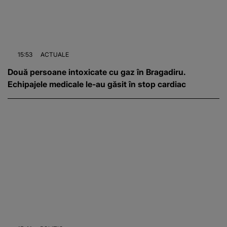
15:53
ACTUALE
Două persoane intoxicate cu gaz în Bragadiru.
Echipajele medicale le-au găsit în stop cardiac