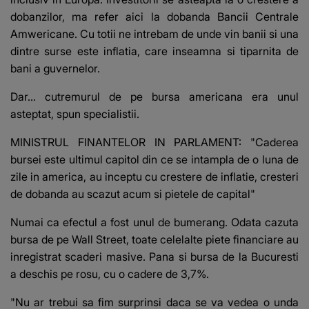
dobanzilor, ma refer aici la dobanda Bancii Centrale
Amwericane. Cu totii ne intrebam de unde vin banii si una
dintre surse este inflatia, care inseamna si tiparnita de
bani a guvernelor.
Dar... cutremurul de pe bursa americana era unul
asteptat, spun specialistii.
MINISTRUL FINANTELOR IN PARLAMENT: "Caderea
bursei este ultimul capitol din ce se intampla de o luna de
zile in america, au inceptu cu crestere de inflatie, cresteri
de dobanda au scazut acum si pietele de capital"
Numai ca efectul a fost unul de bumerang. Odata cazuta
bursa de pe Wall Street, toate celelalte piete financiare au
inregistrat scaderi masive. Pana si bursa de la Bucuresti
a deschis pe rosu, cu o cadere de 3,7%.
"Nu ar trebui sa fim surprinsi daca se va vedea o unda