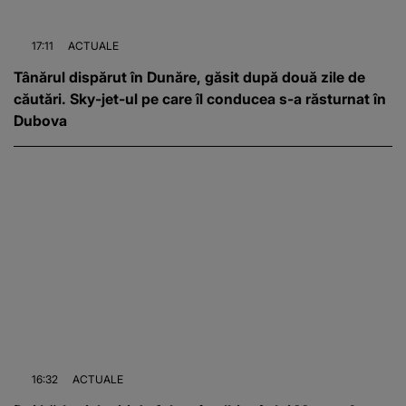
17:11
ACTUALE
Tânărul dispărut în Dunăre, găsit după două zile de
căutări. Sky-jet-ul pe care îl conducea s-a răsturnat în
Dubova
16:32
ACTUALE