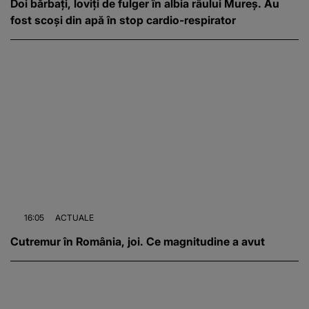
Doi bărbați, loviți de fulger în albia râului Mureș. Au
fost scoși din apă în stop cardio-respirator
16:05
ACTUALE
Cutremur în România, joi. Ce magnitudine a avut