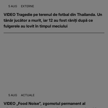
5 AUG
EXTERNE
VIDEO Tragedie pe terenul de fotbal din Thailanda. Un
tânăr jucător a murit, iar 12 au fost răniți după ce
fulgerele au lovit în timpul meciului
5 AUG
ACTUALE
VIDEO „Food Noise”, zgomotul permanent al