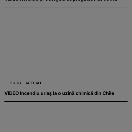
5 AUG
ACTUALE
VIDEO Incendiu uriaș la o uzină chimică din Chile