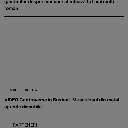
gândurilor despre mâncare afectează tot mai mulți
români
5 AUG
ACTUALE
VIDEO Controverse în Bușteni. Musculosul din metal
aprinde discuțiile
PARTENERI