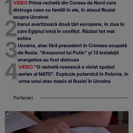
VIDEO
Prima rachetă din Coreea de Nord care
distruge case cu familii în ele, în atacul Rusiei
asupra Ucrainei
Iranul avertizează două țări europene, în ziua în
care Egiptul intră în conflict. Război tot mai
extins
Ucraina, atac fără precedent în Crimeea ocupată
de Rusia. "Amazonul lui Putin" și 13 instalații
energetice au fost distruse
VIDEO
"O rachetă rusească a violat spațiul
aerian al NATO". Explozie puternică în Polonia, în
urma unui atac masiv al Rusiei în Ucraina
Parteneri