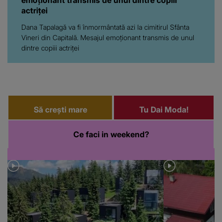
actriței
Dana Tapalagă va fi înmormântată azi la cimitirul Sfânta
Vineri din Capitală. Mesajul emoționant transmis de unul
dintre copiii actriței
Să crești mare
Tu Dai Moda!
Ce faci in weekend?