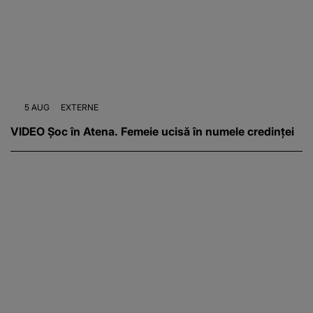
5 AUG
EXTERNE
VIDEO Șoc în Atena. Femeie ucisă în numele credinței