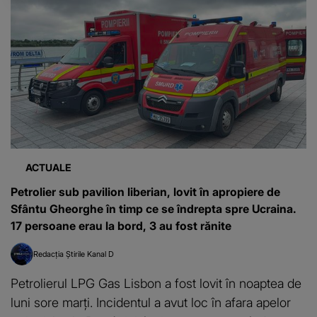
ACTUALE
Petrolier sub pavilion liberian, lovit în apropiere de
Sfântu Gheorghe în timp ce se îndrepta spre Ucraina.
17 persoane erau la bord, 3 au fost rănite
Redacția Știrile Kanal D
Petrolierul LPG Gas Lisbon a fost lovit în noaptea de
luni sore marți. Incidentul a avut loc în afara apelor