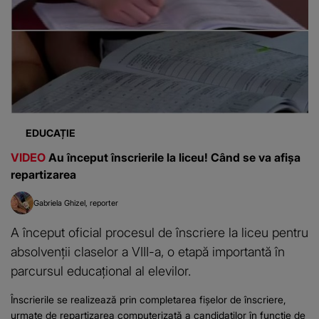
EDUCAȚIE
VIDEO
Au început înscrierile la liceu! Când se va afișa
repartizarea
Gabriela Ghizel
reporter
A început oficial procesul de înscriere la liceu pentru
absolvenții claselor a VIII-a, o etapă importantă în
parcursul educațional al elevilor.
Înscrierile se realizează prin completarea fișelor de înscriere,
urmate de repartizarea computerizată a candidaților în funcție de