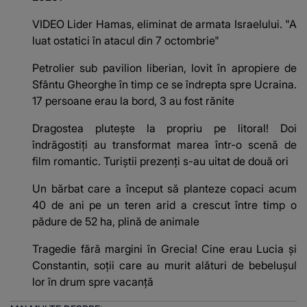
VIDEO Lider Hamas, eliminat de armata Israelului. "A
luat ostatici în atacul din 7 octombrie"
Petrolier sub pavilion liberian, lovit în apropiere de
Sfântu Gheorghe în timp ce se îndrepta spre Ucraina.
17 persoane erau la bord, 3 au fost rănite
Dragostea plutește la propriu pe litoral! Doi
îndrăgostiți au transformat marea într-o scenă de
film romantic. Turiștii prezenți s-au uitat de două ori
Un bărbat care a început să planteze copaci acum
40 de ani pe un teren arid a crescut între timp o
pădure de 52 ha, plină de animale
Tragedie fără margini în Grecia! Cine erau Lucia și
Constantin, soții care au murit alături de bebelușul
lor în drum spre vacanță