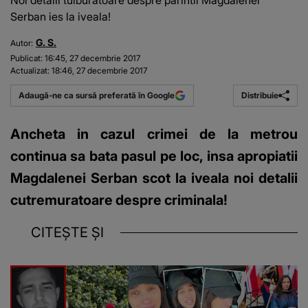
Noi detalii tulburatoare despre parintii Magdalenei
Serban ies la iveala!
G. S.
Autor:
Publicat:
16:45, 27 decembrie 2017
Actualizat:
18:46, 27 decembrie 2017
Distribuie
Adaugă-ne ca sursă preferată în Google
Ancheta in cazul crimei de la metrou
continua sa bata pasul pe loc, insa apropiatii
Magdalenei Serban scot la iveala noi detalii
cutremuratoare despre criminala!
CITEȘTE ȘI