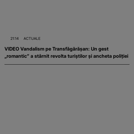
21:14
ACTUALE
VIDEO Vandalism pe Transfăgărășan: Un gest
„romantic” a stârnit revolta turiștilor și ancheta poliției