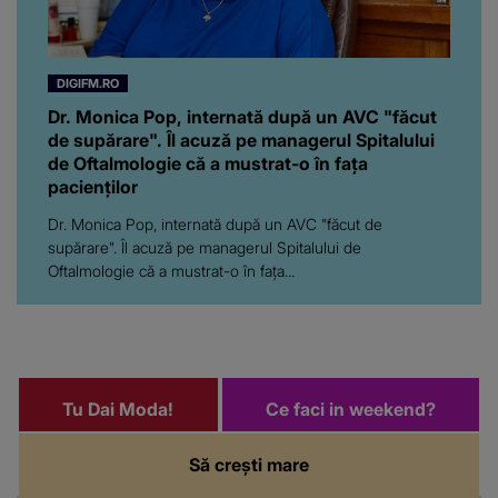
DIGIFM.RO
Dr. Monica Pop, internată după un AVC "făcut
de supărare". Îl acuză pe managerul Spitalului
de Oftalmologie că a mustrat-o în fața
pacienților
Dr. Monica Pop, internată după un AVC "făcut de
supărare". Îl acuză pe managerul Spitalului de
Oftalmologie că a mustrat-o în fața...
Tu Dai Moda!
Ce faci in weekend?
Să crești mare