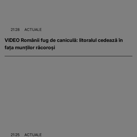
21:28
ACTUALE
VIDEO Românii fug de caniculă: litoralul cedează în
fața munților răcoroși
21:25
ACTUALE