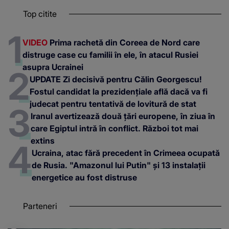
Top citite
VIDEO
Prima rachetă din Coreea de Nord care
distruge case cu familii în ele, în atacul Rusiei
asupra Ucrainei
UPDATE Zi decisivă pentru Călin Georgescu!
Fostul candidat la prezidențiale află dacă va fi
judecat pentru tentativă de lovitură de stat
Iranul avertizează două țări europene, în ziua în
care Egiptul intră în conflict. Război tot mai
extins
Ucraina, atac fără precedent în Crimeea ocupată
de Rusia. "Amazonul lui Putin" și 13 instalații
energetice au fost distruse
Parteneri