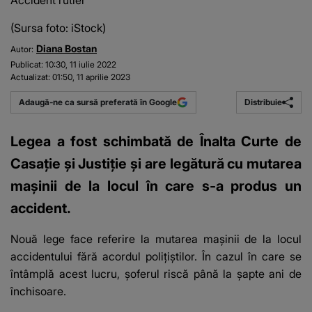
Accident rutier
(Sursa foto: iStock)
Diana Bostan
Autor:
Publicat:
10:30, 11 iulie 2022
Actualizat:
01:50, 11 aprilie 2023
Distribuie
Adaugă-ne ca sursă preferată în Google
Legea a fost schimbată de Înalta Curte de
Casație și Justiție și are legătură cu mutarea
mașinii de la locul în care s-a produs un
accident.
Nouă lege face referire la
mutarea mașinii de la locul
accidentului
fără acordul polițiștilor. În cazul în care se
întâmplă acest lucru, șoferul riscă până la șapte ani de
închisoare.