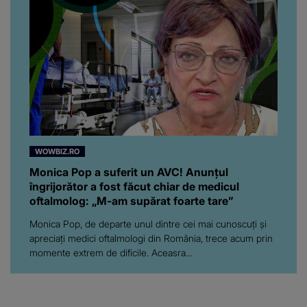
WOWBIZ.RO
Monica Pop a suferit un AVC! Anunțul
îngrijorător a fost făcut chiar de medicul
oftalmolog: „M-am supărat foarte tare”
Monica Pop, de departe unul dintre cei mai cunoscuți și
apreciați medici oftalmologi din România, trece acum prin
momente extrem de dificile. Aceasra...