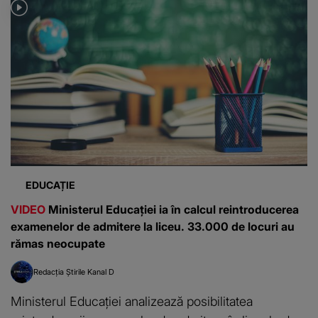
EDUCAȚIE
VIDEO
Ministerul Educației ia în calcul reintroducerea
examenelor de admitere la liceu. 33.000 de locuri au
rămas neocupate
Redacția Știrile Kanal D
Ministerul Educației analizează posibilitatea