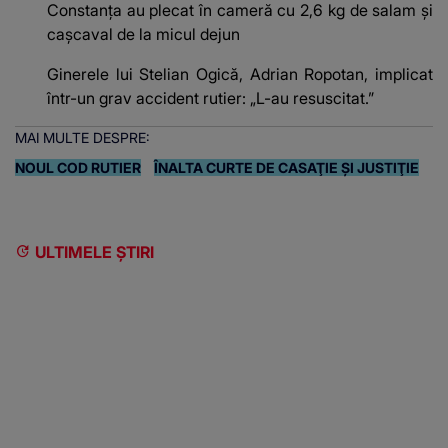
Constanța au plecat în cameră cu 2,6 kg de salam și
cașcaval de la micul dejun
Ginerele lui Stelian Ogică, Adrian Ropotan, implicat
într-un grav accident rutier: „L-au resuscitat.”
MAI MULTE DESPRE:
NOUL COD RUTIER
ÎNALTA CURTE DE CASAŢIE ŞI JUSTIŢIE
ULTIMELE ȘTIRI