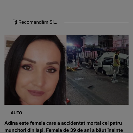
Îți Recomandăm Și...
AUTO
Adina este femeia care a accidentat mortal cei patru
muncitori din Iași. Femeia de 39 de ani a băut înainte