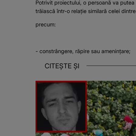
Potrivit proiectului, o persoană va pute
trăiască într-o relație similară celei dintr
precum:
- constrângere, răpire sau amenințare;
CITEȘTE ȘI