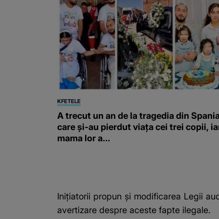
KFETELE
A trecut un an de la tragedia din Spania
care și-au pierdut viața cei trei copii, ia
mama lor a…
Inițiatorii propun și modificarea Legii au
avertizare despre aceste fapte ilegale.