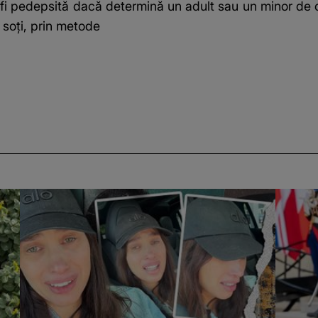
a fi pedepsită dacă determină un adult sau un minor de c
e soți, prin metode