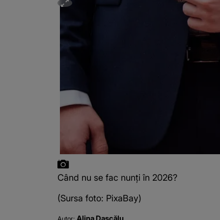
Când nu se fac nunți în 2026?
(Sursa foto: PixaBay)
Alina Dascălu
Autor: