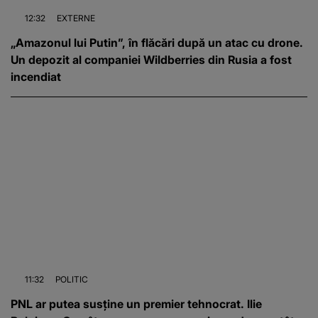
12:32
EXTERNE
„Amazonul lui Putin”, în flăcări după un atac cu drone.
Un depozit al companiei Wildberries din Rusia a fost
incendiat
11:32
POLITIC
PNL ar putea susține un premier tehnocrat. Ilie