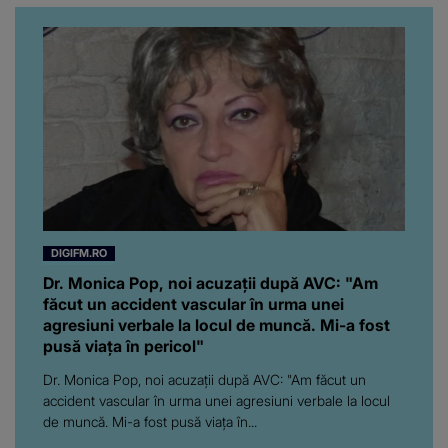
DIGIFM.RO
Dr. Monica Pop, noi acuzații după AVC: "Am
făcut un accident vascular în urma unei
agresiuni verbale la locul de muncă. Mi-a fost
pusă viața în pericol"
Dr. Monica Pop, noi acuzații după AVC: "Am făcut un
accident vascular în urma unei agresiuni verbale la locul
de muncă. Mi-a fost pusă viața în...
Tu Dai Moda!
Ce faci in weekend?
Să crești mare