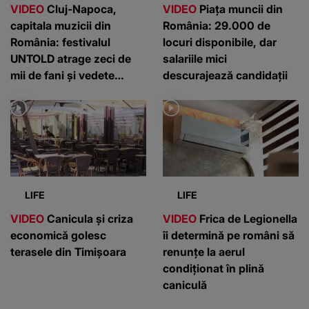
LIFE
LIFE
VIDEO
Canicula și criza
VIDEO
Frica de Legionella
economică golesc
îi determină pe români să
terasele din Timișoara
renunțe la aerul
condiționat în plină
caniculă
Parteneri