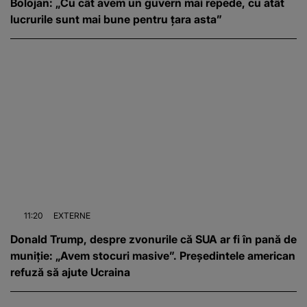
Bolojan: „Cu cât avem un guvern mai repede, cu atât
lucrurile sunt mai bune pentru țara asta”
11:20
EXTERNE
Donald Trump, despre zvonurile că SUA ar fi în pană de
muniție: „Avem stocuri masive”. Președintele american
refuză să ajute Ucraina