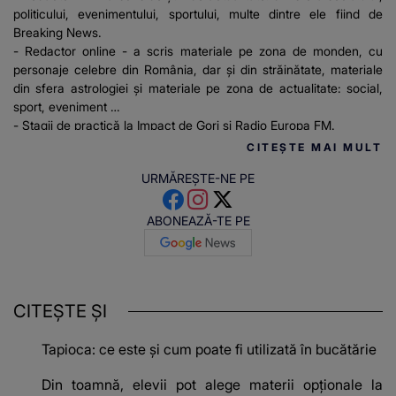
politicului, evenimentului, sportului, multe dintre ele fiind de
Breaking News.
- Redactor online - a scris materiale pe zona de monden, cu
personaje celebre din România, dar și din străinătate, materiale
din sfera astrologiei și materiale pe zona de actualitate: social,
sport, eveniment
- Stagii de practică la Impact de Gorj și Radio Europa FM.
CITEȘTE MAI MULT
URMĂREȘTE-NE PE
ABONEAZĂ-TE PE
CITEȘTE ȘI
Tapioca: ce este și cum poate fi utilizată în bucătărie
Din toamnă, elevii pot alege materii opționale la