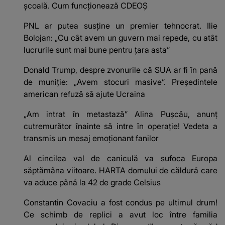
școală. Cum funcționează CDEOȘ
PNL ar putea susține un premier tehnocrat. Ilie
Bolojan: „Cu cât avem un guvern mai repede, cu atât
lucrurile sunt mai bune pentru țara asta”
Donald Trump, despre zvonurile că SUA ar fi în pană
de muniție: „Avem stocuri masive”. Președintele
american refuză să ajute Ucraina
„Am intrat în metastază” Alina Pușcău, anunț
cutremurător înainte să intre în operație! Vedeta a
transmis un mesaj emoționant fanilor
Al cincilea val de caniculă va sufoca Europa
săptămâna viitoare. HARTA domului de căldură care
va aduce până la 42 de grade Celsius
Constantin Covaciu a fost condus pe ultimul drum!
Ce schimb de replici a avut loc între familia