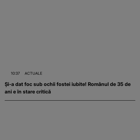
10:37
ACTUALE
Și-a dat foc sub ochii fostei iubite! Românul de 35 de
ani e în stare critică