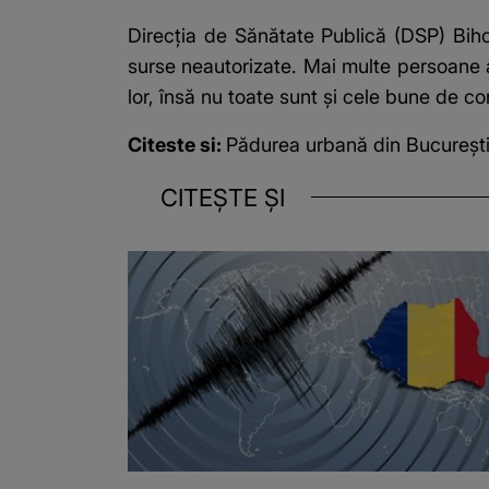
Direcția de Sănătate Publică (DSP) Bih
surse neautorizate. Mai multe persoane au
lor, însă nu toate sunt și cele bune de c
Citeste si:
Pădurea urbană din Bucureșt
CITEȘTE ȘI