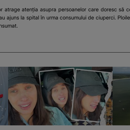
or atrage atenția asupra persoanelor care doresc să c
 ajuns la spital în urma consumului de ciuperci. Ploile
onsumat.
i