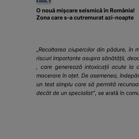
KANAL D
O nouă mișcare seismică în România!
Zona care s-a cutremurat azi-noapte
„Recoltarea ciupercilor din pădure, în 
riscuri importante asupra sănătăţii, deo
, care generează intoxicaţii acute la c
macerare în oţet. De asemenea, îndepărta
un test simplu care să permită recunoaş
decât de un specialist”
, se arată în com