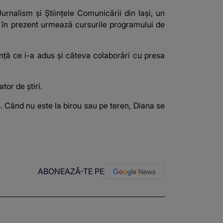
urnalism și Științele Comunicării din Iași, un
r în prezent urmează cursurile programului de
ență ce i-a adus și câteva colaborări cu presa
tor de știri.
le. Când nu este la birou sau pe teren, Diana se
ABONEAZĂ-TE PE