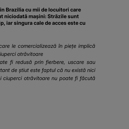
in Brazilia cu mii de locuitori care
t niciodată mașini: Străzile sunt
ip, iar singura cale de acces este cu
care le comercializează în pieţe implică
iuperci otrăvitoare
oate fi redusă prin fierbere, uscare sau
nt de ştiut este faptul că nu există nici
 ciuperci otrăvitoare nu poate fi făcută