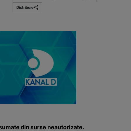
Distribuie
onsumate din surse neautorizate.