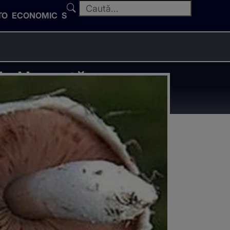
TO
ECONOMIC
SPORT
la Urgență