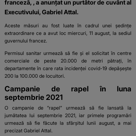
franceză, , a anunţat un purtător de cuvânt al
Executivului, Gabriel Attal.
Aceste măsuri au fost luate în cadrul unei ședințe
extraordinare ce a avut loc miercuri, 11 august, la sediul
guvernului francez.
Permisul sanitar urmează să fie și el solicitat în centre
comerciale de peste 20.000 de metri pătraţi, în
departamente în care rata incidenţei covid-19 depăşeşte
200 la 100.000 de locuitori.
Campanie de rapel în luna
septembrie 2021
O campanie de ”rapel” urmează să fie lansată la
jumătatea lui septembrie 2021, iar primele programări
urmează să fie făcute la sfârşitul lunii august
, a mai
precizat Gabriel Attal.