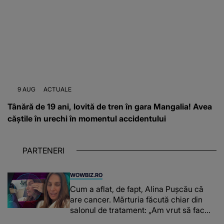
9 AUG
ACTUALE
Tânără de 19 ani, lovită de tren în gara Mangalia! Avea
căștile în urechi în momentul accidentului
PARTENERI
WOWBIZ.RO
Cum a aflat, de fapt, Alina Pușcău că
are cancer. Mărturia făcută chiar din
salonul de tratament: „Am vrut să fac
niște genuflexiuni și a început să mă