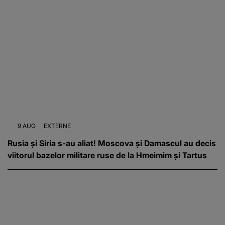
9 AUG
EXTERNE
Rusia și Siria s-au aliat! Moscova și Damascul au decis
viitorul bazelor militare ruse de la Hmeimim și Tartus