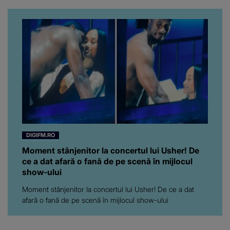
pentru el...” Ce s-a aflat
până în acest moment
DIGIFM.RO
Moment stânjenitor la concertul lui Usher! De
ce a dat afară o fană de pe scenă în mijlocul
show-ului
Moment stânjenitor la concertul lui Usher! De ce a dat
afară o fană de pe scenă în mijlocul show-ului