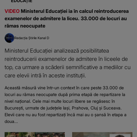
EDUCAȚIE
VIDEO
Ministerul Educației ia în calcul reintroducerea
examenelor de admitere la liceu. 33.000 de locuri au
rămas neocupate
Redacția Știrile Kanal D
Ministerul Educației analizează posibilitatea
reintroducerii examenelor de admitere în liceele de
top, ca urmare a scăderii semnificative a mediilor cu
care elevii intră în aceste instituții.
Această măsură vine într-un context în care peste 33.000 de
locuri au rămas neocupate după prima etapă de repartizare la
nivel național. Cele mai multe locuri libere se regăsesc în
București, urmate de județele Iași, Prahova, Cluj și Suceava.
Elevii care nu au fost repartizați încă mai au o șansă în etapa a
doua...