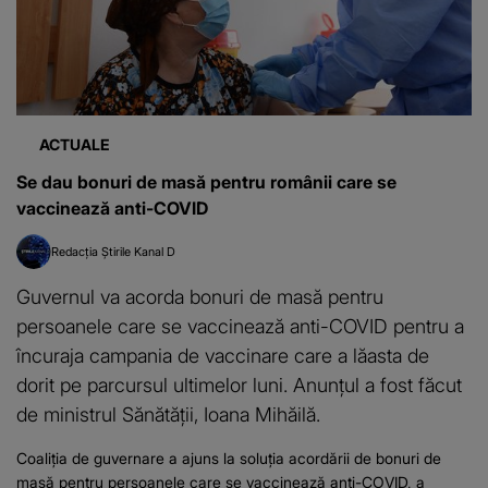
ACTUALE
Se dau bonuri de masă pentru românii care se
vaccinează anti-COVID
Redacția Știrile Kanal D
Guvernul va acorda bonuri de masă pentru
persoanele care se vaccinează anti-COVID pentru a
încuraja campania de vaccinare care a lăasta de
dorit pe parcursul ultimelor luni. Anunțul a fost făcut
de ministrul Sănătății, Ioana Mihăilă.
Coaliţia de guvernare a ajuns la soluţia acordării de bonuri de
masă pentru persoanele care se vaccinează anti-COVID, a