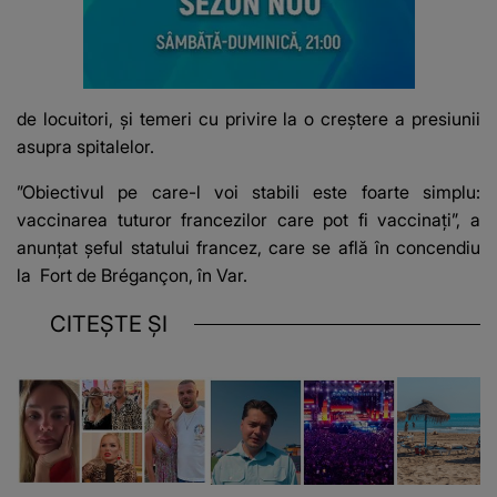
de locuitori, şi temeri cu privire la o creştere a presiunii
asupra spitalelor.
”Obiectivul pe care-l voi stabili este foarte simplu:
vaccinarea tuturor francezilor care pot fi vaccinaţi”, a
anunţat şeful statului francez, care se află în concendiu
la Fort de Brégançon, în Var.
CITEȘTE ȘI