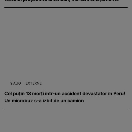
9 AUG
EXTERNE
Cel puțin 13 morți într-un accident devastator în Peru!
Un microbuz s-a izbit de un camion