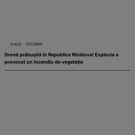
9 AUG
EXTERNE
Dronă prăbușită în Republica Moldova! Explozia a
provocat un incendiu de vegetație