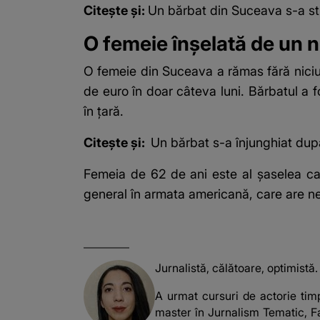
Citește și:
Un bărbat din Suceava s-a stin
O femeie înșelată de un 
O femeie din Suceava a rămas fără niciu
de euro în doar câteva luni. Bărbatul a f
în țară.
Citește și:
Un bărbat s-a înjunghiat după
Femeia de 62 de ani este al șaselea ca
general în armata americană, care are ne
Jurnalistă, călătoare, optimistă.
A urmat cursuri de actorie timp
master în Jurnalism Tematic, Fa