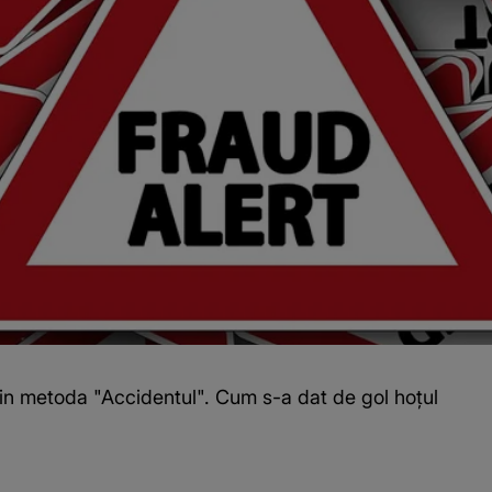
rin metoda "Accidentul". Cum s-a dat de gol hoțul