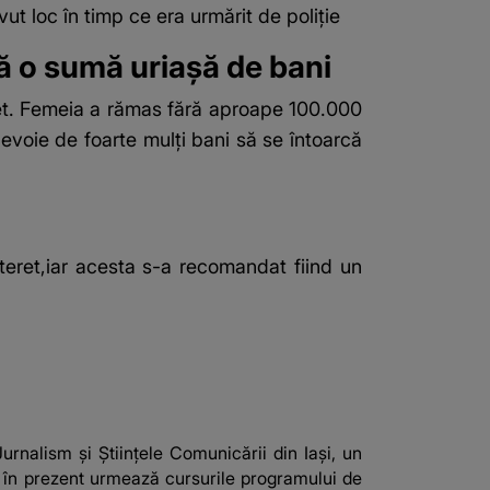
t loc în timp ce era urmărit de poliție
ă o sumă uriașă de bani
net. Femeia a rămas fără aproape 100.000
nevoie de foarte mulți bani să se întoarcă
eret,iar acesta s-a recomandat fiind un
urnalism și Științele Comunicării din Iași, un
r în prezent urmează cursurile programului de