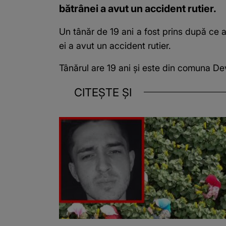
bătrânei a avut un accident rutier.
Un tânăr de 19 ani a fost prins după ce a
ei a avut un accident rutier.
Tânărul are 19 ani și este din comuna D
CITEȘTE ȘI