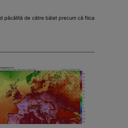
nd păcălită de către băiat precum că fiica