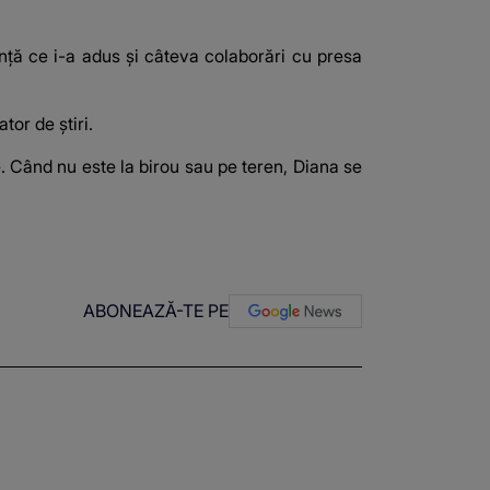
ență ce i-a adus și câteva colaborări cu presa
tor de știri.
le. Când nu este la birou sau pe teren, Diana se
ABONEAZĂ-TE PE