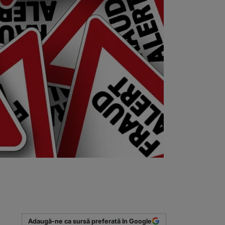
Adaugă-ne ca sursă preferată în Google