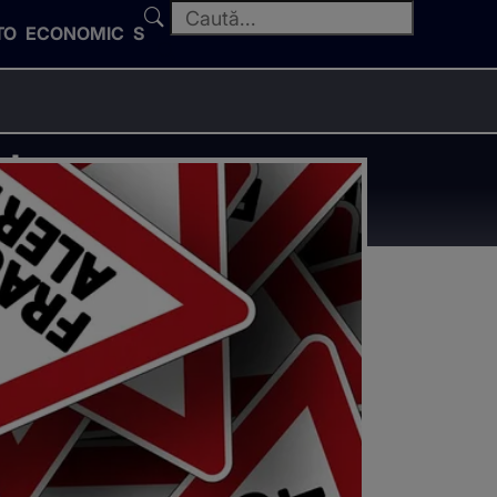
TO
ECONOMIC
SPORT
oda