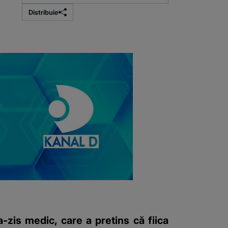
Distribuie
-zis medic, care a pretins că fiica