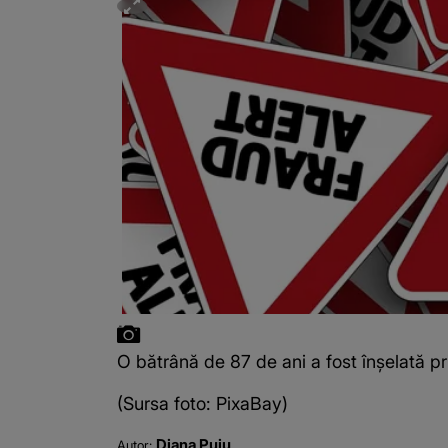
O bătrână de 87 de ani a fost înșelată p
(Sursa foto: PixaBay)
Diana Puiu
Autor: