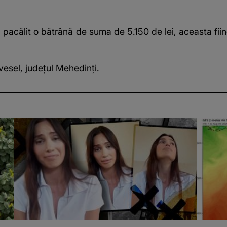
 pacălit o bătrână de suma de 5.150 de lei, aceasta fii
evesel,
județul Mehedinți.