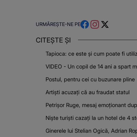
URMĂREȘTE-NE PE
CITEȘTE ȘI
Tapioca: ce este și cum poate fi utili
VIDEO - Un copil de 14 ani a spart m
Postul, pentru cei cu buzunare pline
Artiști acuzați că au fraudat statul
Petrișor Ruge, mesaj emoționant după
Niște turiști cazați la un hotel de 4
Ginerele lui Stelian Ogică, Adrian Rop