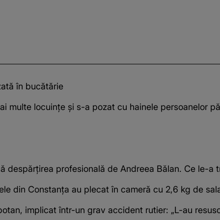
zată în bucătărie
ai multe locuințe și s-a pozat cu hainele persoanelor p
 despărțirea profesională de Andreea Bălan. Ce le-a tr
 stele din Constanța au plecat în cameră cu 2,6 kg de sa
otan, implicat într-un grav accident rutier: „L-au resusc