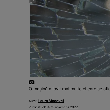
O maşină a lovit mai multe oi care se afl
Laura Macovei
Autor:
Publicat:
21:34, 15 noiembrie 2022