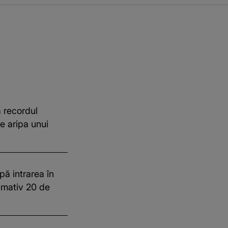
 recordul
e aripa unui
pă intrarea în
imativ 20 de