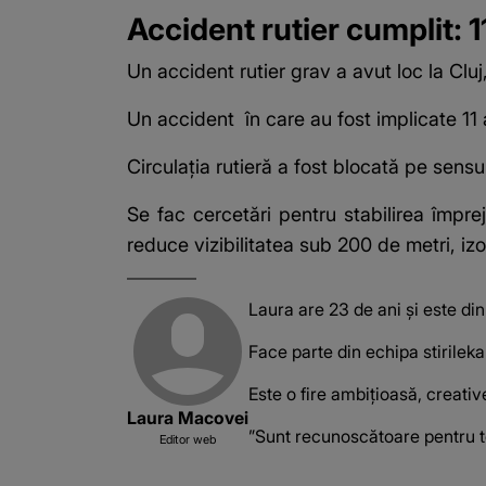
Accident rutier cumplit: 1
Un accident rutier grav a avut loc la Clu
Un accident
în care au fost implicate 11 
Circulația rutieră a fost blocată pe sensul
Se fac cercetări pentru stabilirea împre
reduce vizibilitatea sub 200 de metri, iz
Laura are 23 de ani și este di
Face parte din echipa stirilek
Este o fire ambițioasă, creativ
Laura Macovei
”Sunt recunoscătoare pentru to
Editor web