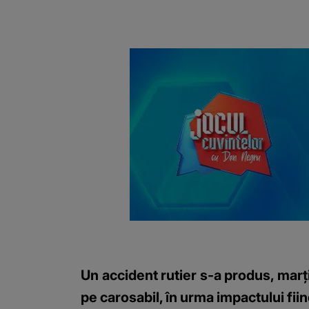
Un accident rutier s-a produs, marţi
pe carosabil, în urma impactului fii