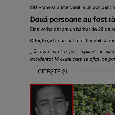
ISU Prahova a intervenit la un accident
Două persoane au fost ră
Este vorba despre un bărbat de 28 de an
Citește și:
Un bărbat a fost nevoit să ren
„
În eveniment a fost implicat un sing
accidentat 14 ovine care se aflau pe pa
CITEȘTE ȘI