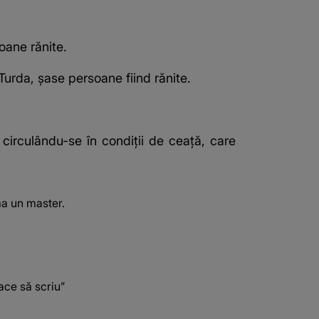
oane rănite.
Turda, șase persoane fiind rănite.
 circulându-se în condiții de ceaţă, care
ma un master.
ace să scriu”