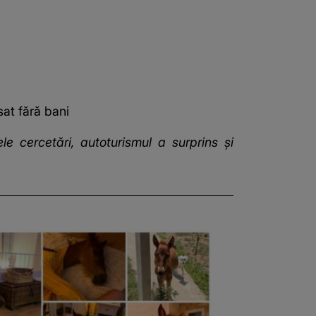
sat fără bani
e cercetări, autoturismul a surprins şi