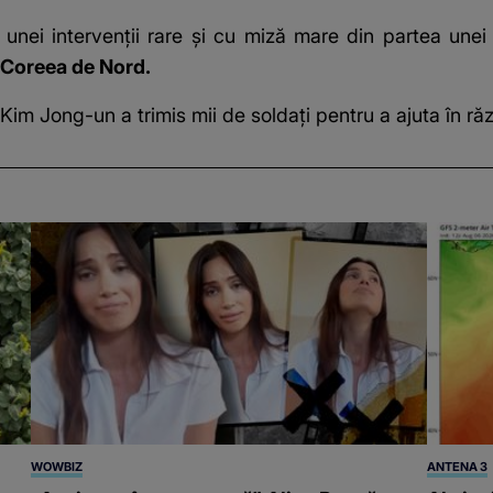
l unei intervenții rare și cu miză mare din partea un
n Coreea de Nord.
im Jong-un a trimis mii de soldați pentru a ajuta în răz
WOWBIZ
ANTENA 3