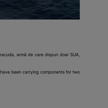
rracuda, armă de care dispun ​doar SUA,
y have been carrying components for two