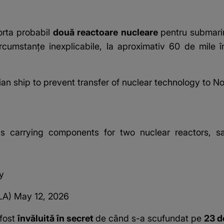
orta probabil
două reactoare nucleare
pentru submar
ircumstanțe inexplicabile, la aproximativ 60 de mile î
an ship to prevent transfer of nuclear technology to 
 carrying components for two nuclear reactors, s
y
LA)
May 12, 2026
 fost
învăluită în secret
de când s-a scufundat pe
23 d