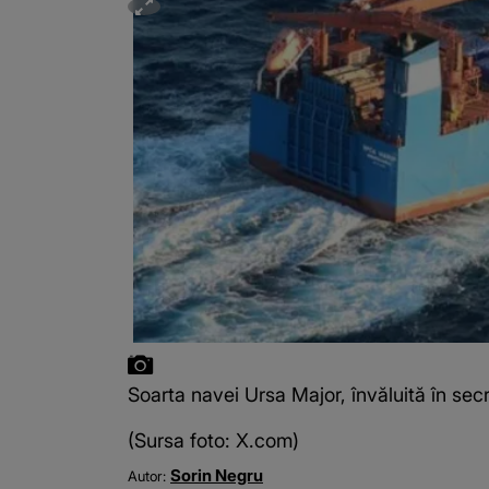
Soarta navei Ursa Major, învăluită în sec
(Sursa foto: X.com)
Sorin Negru
Autor: