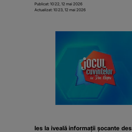
Publicat:
10:22, 12 mai 2026
Actualizat:
10:23, 12 mai 2026
Ies la iveală informații șocante d