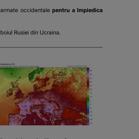
ei armate occidentale
pentru a împiedica
boiul Rusiei din Ucraina.