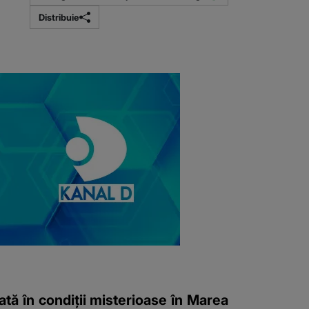
Distribuie
tă în condiții misterioase în Marea