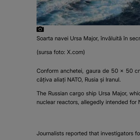
Soarta navei Ursa Major, învăluită în sec
(sursa foto: X.com)
Conform anchetei, gaura de 50 × 50 cm 
câțiva aliați NATO, Rusia și Iranul.
The Russian cargo ship Ursa Major, whi
nuclear reactors, allegedly intended for
Journalists reported that investigators