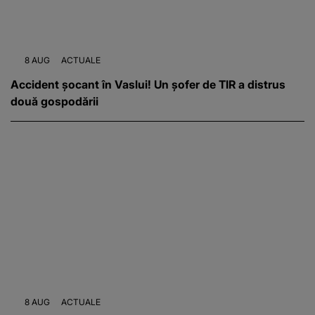
8 AUG
ACTUALE
Accident șocant în Vaslui! Un șofer de TIR a distrus
două gospodării
8 AUG
ACTUALE