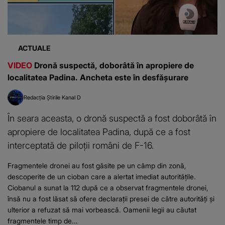
ACTUALE
VIDEO
Dronă suspectă, doborâtă în apropiere de
localitatea Padina. Ancheta este în desfășurare
Redacția Știrile Kanal D
În seara aceasta, o dronă suspectă a fost doborâtă în
apropiere de localitatea Padina, după ce a fost
interceptată de piloții români de F-16.
Fragmentele dronei au fost găsite pe un câmp din zonă,
descoperite de un cioban care a alertat imediat autoritățile.
Ciobanul a sunat la 112 după ce a observat fragmentele dronei,
însă nu a fost lăsat să ofere declarații presei de către autorități și
ulterior a refuzat să mai vorbească. Oamenii legii au căutat
fragmentele timp de...