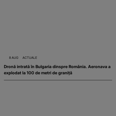
8 AUG
ACTUALE
Dronă intrată în Bulgaria dinspre România. Aeronava a
explodat la 100 de metri de graniță