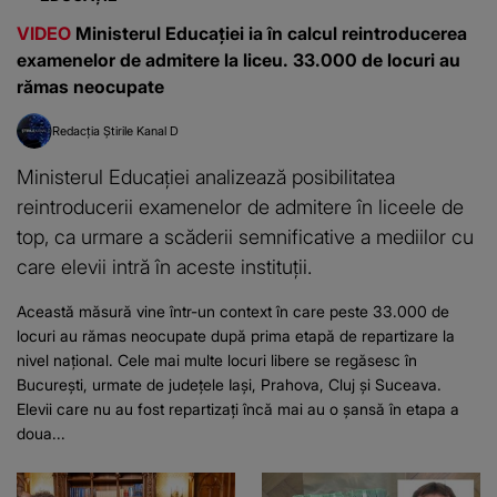
VIDEO
Ministerul Educației ia în calcul reintroducerea
examenelor de admitere la liceu. 33.000 de locuri au
rămas neocupate
Redacția Știrile Kanal D
Ministerul Educației analizează posibilitatea
reintroducerii examenelor de admitere în liceele de
top, ca urmare a scăderii semnificative a mediilor cu
care elevii intră în aceste instituții.
Această măsură vine într-un context în care peste 33.000 de
locuri au rămas neocupate după prima etapă de repartizare la
nivel național. Cele mai multe locuri libere se regăsesc în
București, urmate de județele Iași, Prahova, Cluj și Suceava.
Elevii care nu au fost repartizați încă mai au o șansă în etapa a
doua...