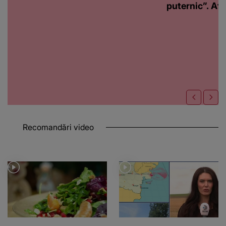
puternic”. Află
Recomandări video