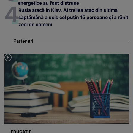
energetice au fost distruse
Rusia atacă în Kiev. Al treilea atac din ultima
săptămână a ucis cel puțin 15 persoane și a rănit
zeci de oameni
Parteneri
EDUCAȚIE