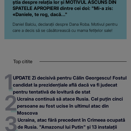
știa despre relația lor și MOTIVUL ASCUNS DIN
SPATELE APROPIERII dintre cei doi: "Mi-a zis:
«Daniele, te rog, dacă..."
Daniel Balciu, declarații despre Dana Roba. Motivul pentru
care a decis să se căsătorească cu mama fetițelor sale!
Top citite
UPDATE Zi decisivă pentru Călin Georgescu! Fostul
candidat la prezidențiale află dacă va fi judecat
pentru tentativă de lovitură de stat
Ucraina continuă să atace Rusia. Cel puțin cinci
persoane au fost ucise în ultimul atac din
Moscova
Ucraina, atac fără precedent în Crimeea ocupată
de Rusia. "Amazonul lui Putin" și 13 instalații