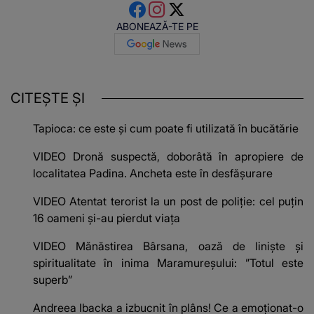
ABONEAZĂ-TE PE
CITEȘTE ȘI
Tapioca: ce este și cum poate fi utilizată în bucătărie
VIDEO Dronă suspectă, doborâtă în apropiere de
localitatea Padina. Ancheta este în desfășurare
VIDEO Atentat terorist la un post de poliție: cel puțin
16 oameni și-au pierdut viața
VIDEO Mănăstirea Bârsana, oază de liniște și
spiritualitate în inima Maramureșului: ”Totul este
superb”
Andreea Ibacka a izbucnit în plâns! Ce a emoționat-o