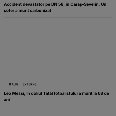
Accident devastator pe DN 58, în Caraș-Severin. Un
șofer a murit carbonizat
8 AUG
EXTERNE
Leo Messi, în doliu! Tatăl fotbalistului a murit la 68 de
ani