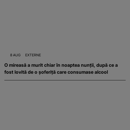
8 AUG
EXTERNE
O mireasă a murit chiar în noaptea nunții, după ce a
fost lovită de o șoferiță care consumase alcool