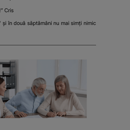
!”
Cris
' și în două săptămâni nu mai simți nimic