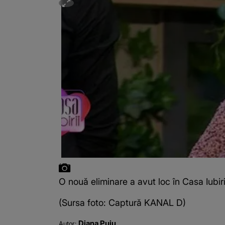
O nouă eliminare a avut loc în Casa Iubir
(Sursa foto: Captură KANAL D)
Diana Puiu
Autor: