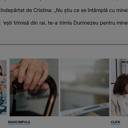
îndepărtat de Cristina: „Nu știu ce se întâmplă cu mine
 'ești trimisă din rai, te-a trimis Dumnezeu pentru mine
RADIO IMPULS
CLICK