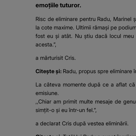
emoțiile tuturor.
Risc de eliminare pentru Radu, Marinel și
la cote maxime. Ultimii rămași pe podium
fost eu și atât. Nu știu dacă locul meu
acesta.”,
a mărturisit Cris.
Citește și:
Radu, propus spre eliminare în
La câteva momente după ce a aflat că n
emisiune.
,,Chiar am primit multe mesaje de genul
simțit-o și eu într-un fel.”,
a declarat Cris după vestea eliminării.