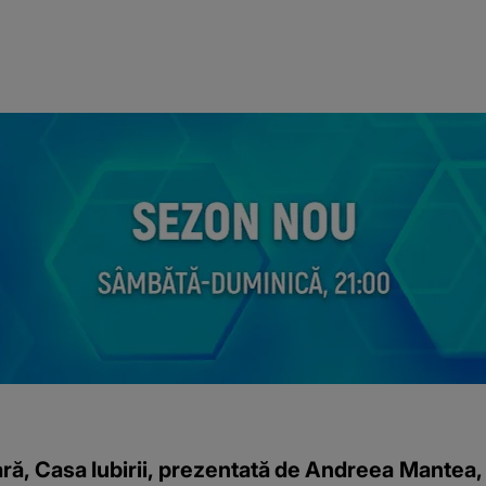
ară, Casa Iubirii, prezentată de Andreea Mantea, 