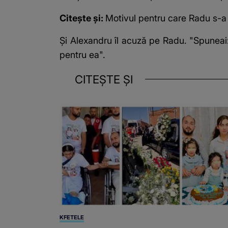
Citește și:
Motivul pentru care Radu s-a 
Și Alexandru îl acuză pe Radu. "Spuneai:
pentru ea".
CITEȘTE ȘI
KFETELE