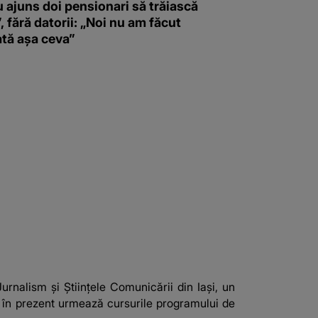
 ajuns doi pensionari să trăiască
”, fără datorii: „Noi nu am făcut
ată așa ceva”
urnalism și Științele Comunicării din Iași, un
r în prezent urmează cursurile programului de