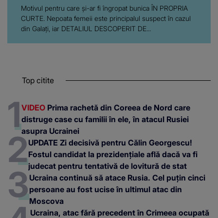
Motivul pentru care și-ar fi îngropat bunica ÎN PROPRIA
CURTE. Nepoata femeii este principalul suspect în cazul
din Galați, iar DETALIUL DESCOPERIT DE...
Top citite
VIDEO
Prima rachetă din Coreea de Nord care
distruge case cu familii în ele, în atacul Rusiei
asupra Ucrainei
UPDATE Zi decisivă pentru Călin Georgescu!
Fostul candidat la prezidențiale află dacă va fi
judecat pentru tentativă de lovitură de stat
Ucraina continuă să atace Rusia. Cel puțin cinci
persoane au fost ucise în ultimul atac din
Moscova
Ucraina, atac fără precedent în Crimeea ocupată