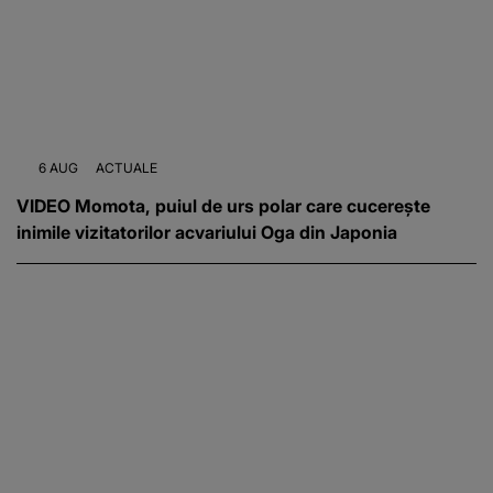
6 AUG
ACTUALE
VIDEO Momota, puiul de urs polar care cucerește
inimile vizitatorilor acvariului Oga din Japonia