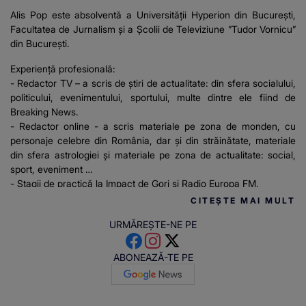
Alis Pop este absolventă a Universității Hyperion din București,
Facultatea de Jurnalism și a Școlii de Televiziune ”Tudor Vornicu”
din București.
Experiență profesională:
- Redactor TV – a scris de știri de actualitate: din sfera socialului,
politicului, evenimentului, sportului, multe dintre ele fiind de
Breaking News.
- Redactor online - a scris materiale pe zona de monden, cu
personaje celebre din România, dar și din străinătate, materiale
din sfera astrologiei și materiale pe zona de actualitate: social,
sport, eveniment
- Stagii de practică la Impact de Gorj și Radio Europa FM.
CITEȘTE MAI MULT
URMĂREȘTE-NE PE
ABONEAZĂ-TE PE