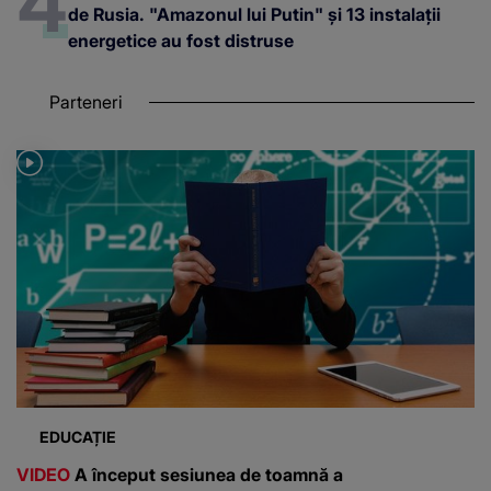
de Rusia. "Amazonul lui Putin" și 13 instalații
energetice au fost distruse
Parteneri
EDUCAȚIE
VIDEO
A început sesiunea de toamnă a