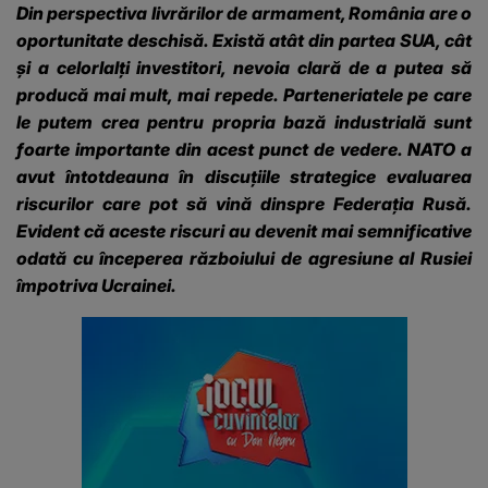
Din perspectiva livrărilor de armament, România are o
oportunitate deschisă. Există atât din partea SUA, cât
și a celorlalți investitori, nevoia clară de a putea să
producă mai mult, mai repede. Parteneriatele pe care
le putem crea pentru propria bază industrială sunt
foarte importante din acest punct de vedere. NATO a
avut întotdeauna în discuțiile strategice evaluarea
riscurilor care pot să vină dinspre Federația Rusă.
Evident că aceste riscuri au devenit mai semnificative
odată cu începerea războiului de agresiune al Rusiei
împotriva Ucrainei.