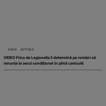
6 AUG
ACTUALE
VIDEO Frica de Legionella îi determină pe români să
renunțe la aerul condiționat în plină caniculă