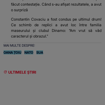
făcut contestație. Când s-au afișat rezultatele, a avut
o surpriză
Constantin Covaciu a fost condus pe ultimul drum!
Ce schimb de replici a avut loc între familia
maseurului și clubul Dinamo: “Am vrut să văd
caracterul și obrazul.”
MAI MULTE DESPRE:
OANA ȚOIU
NATO
SUA
ULTIMELE ȘTIRI