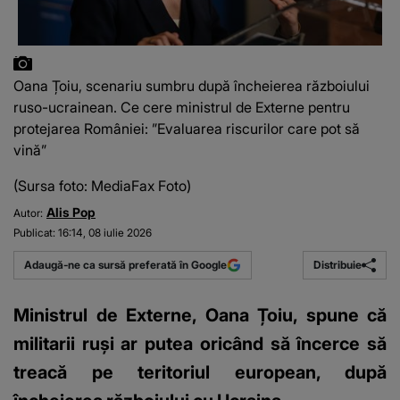
Oana Țoiu, scenariu sumbru după încheierea războiului
ruso-ucrainean. Ce cere ministrul de Externe pentru
protejarea României: ”Evaluarea riscurilor care pot să
vină”
(Sursa foto: MediaFax Foto)
Alis Pop
Autor:
Publicat:
16:14, 08 iulie 2026
Distribuie
Adaugă-ne ca sursă preferată în Google
Ministrul de Externe, Oana Țoiu, spune că
militarii ruși ar putea oricând să încerce să
treacă pe teritoriul european, după