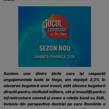
Suntem una dintre țările care își respectă
angajamentele luate la Haga, am depășit 3,2% în
alocarea bugetară anul trecut, atât alocare bugetară
directă pentru cheltuieli militare, cât și investiții pentru
infrastructura conexă și avem o relație bună cu SUA,
inclusiv din perspectiva deciziei pe care România a