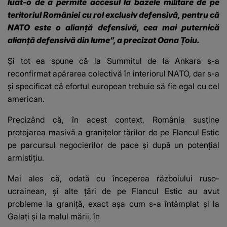
luat-o de a permite accesul la bazele militare de pe
teritoriul României cu rol exclusiv defensivă, pentru că
NATO este o alianță defensivă, cea mai puternică
alianță defensivă din lume”, a precizat Oana Țoiu.
Și tot ea spune că la Summitul de la Ankara s-a
reconfirmat apărarea colectivă în interiorul NATO, dar s-a
și specificat că efortul european trebuie să fie egal cu cel
american.
Precizând că, în acest context, România susține
protejarea masivă a granițelor țărilor de pe Flancul Estic
pe parcursul negocierilor de pace și după un potențial
armistițiu.
Mai ales că, odată cu începerea războiului ruso-
ucrainean, și alte țări de pe Flancul Estic au avut
probleme la graniță, exact așa cum s-a întâmplat și la
Galați și la malul mării, în