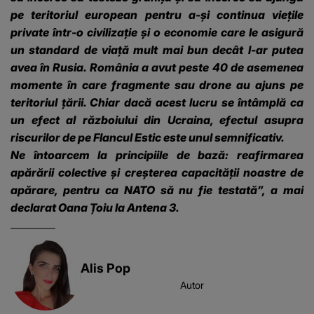
pe teritoriul european pentru a-și continua viețile
private într-o civilizație și o economie care le asigură
un standard de viață mult mai bun decât l-ar putea
avea în Rusia. România a avut peste 40 de asemenea
momente în care fragmente sau drone au ajuns pe
teritoriul țării. Chiar dacă acest lucru se întâmplă ca
un efect al războiului din Ucraina, efectul asupra
riscurilor de pe Flancul Estic este unul semnificativ.
Ne întoarcem la principiile de bază: reafirmarea
apărării colective și creșterea capacității noastre de
apărare, pentru ca NATO să nu fie testată”, a mai
declarat Oana Țoiu la Antena 3.
Alis Pop
Autor