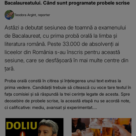
Bacalaureatului. Când sunt programate probele scrise
Teodora Argint
reporter
Astăzi a debutat sesiunea de toamnă a examenului
de Bacalaureat, cu prima probă orală la limba și
literatura română. Peste 33.000 de absolvenți ai
liceelor din România s-au înscris pentru această
sesiune, care se desfășoară în mai multe centre din
țară.
Proba orală constă în citirea și înțelegerea unui text extras la
prima vedere. Candidații trebuie să citească cu voce tare textul în
fața comisiei și să răspundă la trei cerințe legate de acesta. Spre
deosebire de probele scrise, la această etapă nu se acordă note,
ci calificative: mediu, avansat și experimentat....