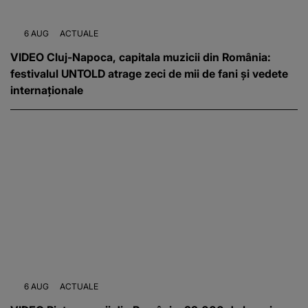
6 AUG
ACTUALE
VIDEO Cluj-Napoca, capitala muzicii din România:
festivalul UNTOLD atrage zeci de mii de fani și vedete
internaționale
6 AUG
ACTUALE