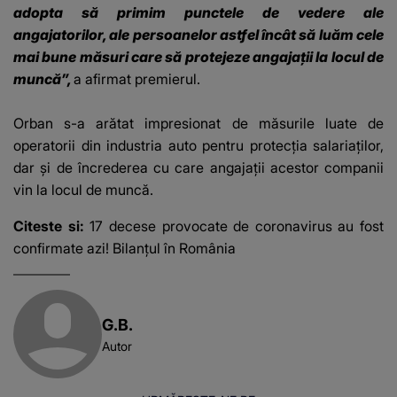
adopta să primim punctele de vedere ale
angajatorilor, ale persoanelor astfel încât să luăm cele
mai bune măsuri care să protejeze angajaţii la locul de
muncă”,
a afirmat premierul.
Orban s-a arătat impresionat de măsurile luate de
operatorii din industria auto pentru protecţia salariaţilor,
dar şi de încrederea cu care angajaţii acestor companii
vin la locul de muncă.
Citeste si:
17 decese provocate de coronavirus au fost
confirmate azi! Bilanțul în România
G.B.
Autor