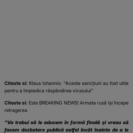
Citeste si:
Klaus Iohannis: "Aceste sancţiuni au fost utile
pentru a împiedica răspândirea virusului"
Citeste si:
Este BREAKING NEWS! Armata rusă îşi începe
retragerea
"Va trebui să le aducem în formă finală şi vreau să
facem dezbatere publică astfel încât înainte de a le