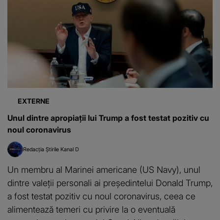
EXTERNE
Unul dintre apropiații lui Trump a fost testat pozitiv cu
noul coronavirus
Redacția Știrile Kanal D
Un membru al Marinei americane (US Navy), unul
dintre valeţii personali ai preşedintelui Donald Trump,
a fost testat pozitiv cu noul coronavirus, ceea ce
alimentează temeri cu privire la o eventuală