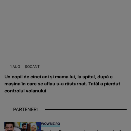
1 AUG
ȘOCANT
Un copil de cinci ani și mama lui, la spital, după e
mașina în care se aflau s-a răsturnat. Tatăl a pierdut
controlul volanului
PARTENERI
WOWBIZ.RO