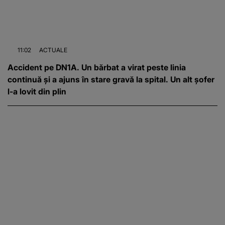
11:02
ACTUALE
Accident pe DN1A. Un bărbat a virat peste linia
continuă și a ajuns în stare gravă la spital. Un alt șofer
l-a lovit din plin