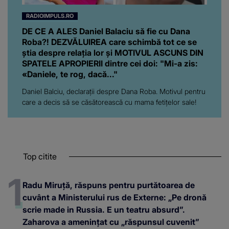
RADIOIMPULS.RO
DE CE A ALES Daniel Balaciu să fie cu Dana
Roba?! DEZVĂLUIREA care schimbă tot ce se
știa despre relația lor și MOTIVUL ASCUNS DIN
SPATELE APROPIERII dintre cei doi: "Mi-a zis:
«Daniele, te rog, dacă..."
Daniel Balciu, declarații despre Dana Roba. Motivul pentru
care a decis să se căsătorească cu mama fetițelor sale!
Top citite
Radu Miruță, răspuns pentru purtătoarea de
cuvânt a Ministerului rus de Externe: „Pe dronă
scrie made in Russia. E un teatru absurd”.
Zaharova a amenințat cu „răspunsul cuvenit”