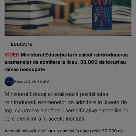
EDUCAȚIE
VIDEO
Ministerul Educației ia în calcul reintroducerea
examenelor de admitere la liceu. 33.000 de locuri au
rămas neocupate
Redacția Știrile Kanal D
Ministerul Educației analizează posibilitatea
reintroducerii examenelor de admitere în liceele de
top, ca urmare a scăderii semnificative a mediilor cu
care elevii intră în aceste instituții.
Această măsură vine într-un context în care peste 33.000 de