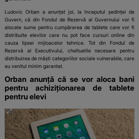
Ludovic Orban a anunţat joi, la începutul şedinţei de
Guvern, că din Fondul de Rezervă al Guvernului vor fi
alocate sume pentru cumpărarea de tablete care vor fi
distribuite elevilor care nu pot face cursuri online din
cauza lipsei mijloacelor tehnice. Tot din Fondul de
Rezervă al Executivului, cheltuelile necesare pentru
distribuirea de măşti categoriilor sociale vulnerabile, care
au venitul minim garantat.
Orban anunţă că se vor aloca bani
pentru achiziţionarea de tablete
pentru elevi