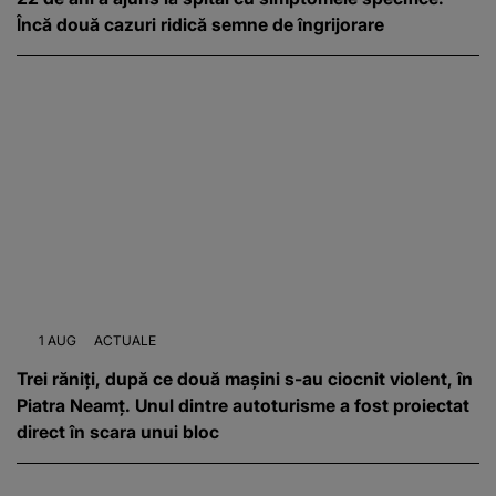
Încă două cazuri ridică semne de îngrijorare
1 AUG
ACTUALE
Trei răniți, după ce două mașini s-au ciocnit violent, în
Piatra Neamț. Unul dintre autoturisme a fost proiectat
direct în scara unui bloc