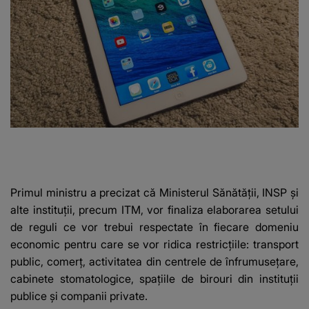
Primul ministru a precizat că Ministerul Sănătăţii, INSP şi
alte instituţii, precum ITM, vor finaliza elaborarea setului
de reguli ce vor trebui respectate în fiecare domeniu
economic pentru care se vor ridica restricţiile: transport
public, comerţ, activitatea din centrele de înfrumuseţare,
cabinete stomatologice, spaţiile de birouri din instituţii
publice şi companii private.