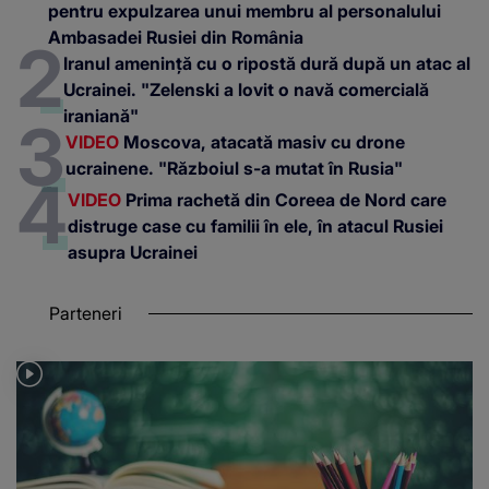
pentru expulzarea unui membru al personalului
Ambasadei Rusiei din România
Iranul amenință cu o ripostă dură după un atac al
Ucrainei. "Zelenski a lovit o navă comercială
iraniană"
VIDEO
Moscova, atacată masiv cu drone
ucrainene. "Războiul s-a mutat în Rusia"
VIDEO
Prima rachetă din Coreea de Nord care
distruge case cu familii în ele, în atacul Rusiei
asupra Ucrainei
Parteneri