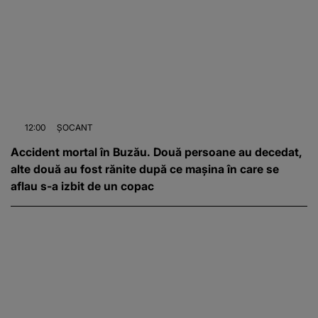
12:00
ȘOCANT
Accident mortal în Buzău. Două persoane au decedat,
alte două au fost rănite după ce mașina în care se
aflau s-a izbit de un copac