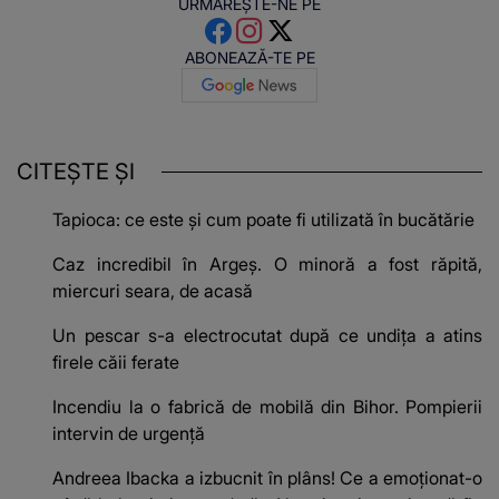
URMĂREȘTE-NE PE
ABONEAZĂ-TE PE
CITEȘTE ȘI
Tapioca: ce este și cum poate fi utilizată în bucătărie
Caz incredibil în Argeș. O minoră a fost răpită,
miercuri seara, de acasă
Un pescar s-a electrocutat după ce undița a atins
firele căii ferate
Incendiu la o fabrică de mobilă din Bihor. Pompierii
intervin de urgență
Andreea Ibacka a izbucnit în plâns! Ce a emoționat-o