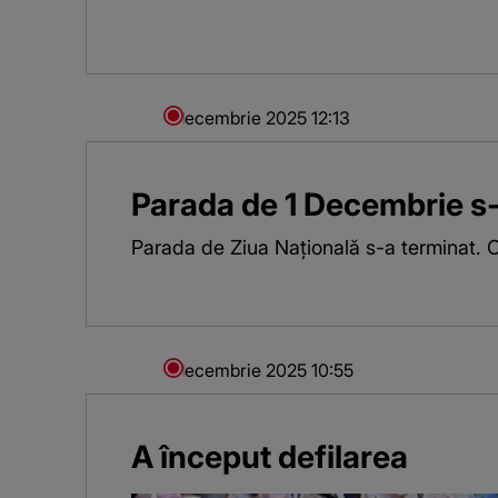
1 decembrie 2025
12:13
Parada de 1 Decembrie s-
Parada de Ziua Națională s-a terminat. Of
1 decembrie 2025
10:55
A început defilarea