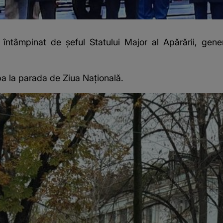
 întâmpinat de şeful Statului Major al Apărării, gen
pa la parada de Ziua Națională.