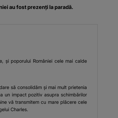
iei au fost prezenți la paradă.
, și poporului României cele mai calde
bdare să consolidăm și mai mult prietenia
ea un impact pozitiv asupra schimbărilor
 mine vă transmitem cu mare plăcere cele
gelui Charles.