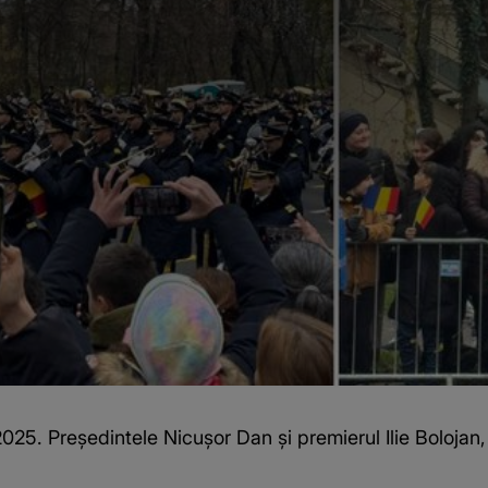
25. Preşedintele Nicuşor Dan și premierul Ilie Bolojan, 