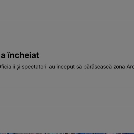
a încheiat
icialii și spectatorii au început să părăsească zona Arc