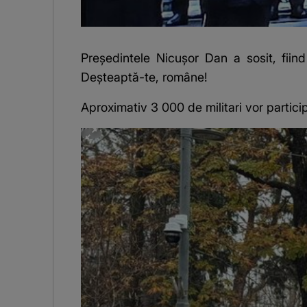
Preşedintele Nicuşor Dan a sosit, fiind
Deșteaptă-te, române!
Aproximativ 3 000 de militari vor partici