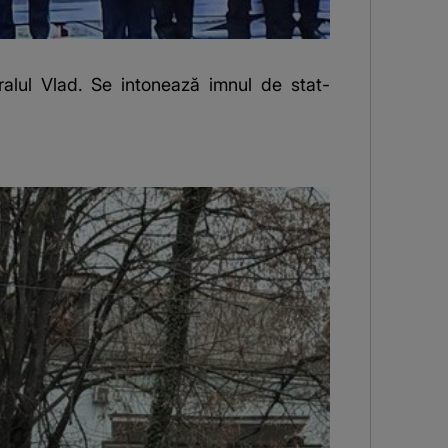
eralul Vlad. Se intonează imnul de stat-