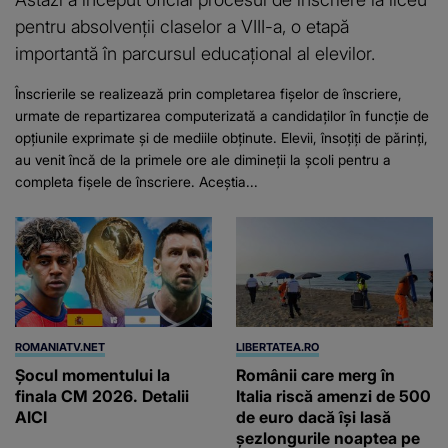
pentru absolvenții claselor a VIII-a, o etapă
importantă în parcursul educațional al elevilor.
Înscrierile se realizează prin completarea fișelor de înscriere,
urmate de repartizarea computerizată a candidaților în funcție de
opțiunile exprimate și de mediile obținute. Elevii, însoțiți de părinți,
au venit încă de la primele ore ale dimineții la școli pentru a
completa fișele de înscriere. Aceștia...
ROMANIATV.NET
LIBERTATEA.RO
Şocul momentului la
Românii care merg în
finala CM 2026. Detalii
Italia riscă amenzi de 500
AICI
de euro dacă își lasă
șezlongurile noaptea pe