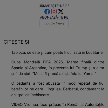
URMĂREȘTE-NE PE
ABONEAZĂ-TE PE
CITEȘTE ȘI
Tapioca: ce este și cum poate fi utilizată în bucătărie
Cupa Mondială FIFA 2026. Marea finală dintre
Spania și Argentina, în prezența lui Trump și a altor
șefi de stat. "Messi îi predă azi ștafeta lui Yamal"
O badantă a fost abuzată în mod repetat de fiul
bătrânilor pe care îi îngrijea. Bărbatul, condamant la
ani grei de închisoare
VIDEO Vremea face prăpăd în România! Autoritățile