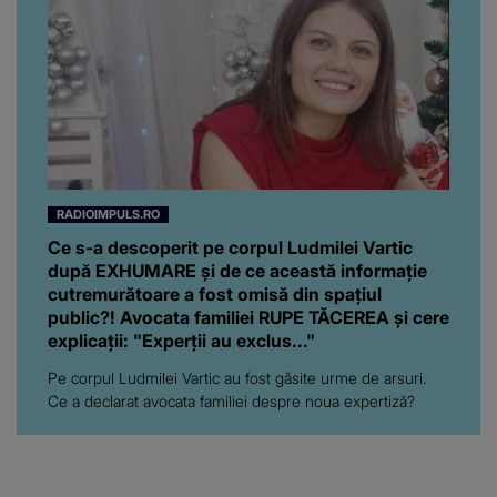
RADIOIMPULS.RO
Ce s-a descoperit pe corpul Ludmilei Vartic
după EXHUMARE și de ce această informație
cutremurătoare a fost omisă din spațiul
public?! Avocata familiei RUPE TĂCEREA și cere
explicații: "Experții au exclus..."
Pe corpul Ludmilei Vartic au fost găsite urme de arsuri.
Ce a declarat avocata familiei despre noua expertiză?