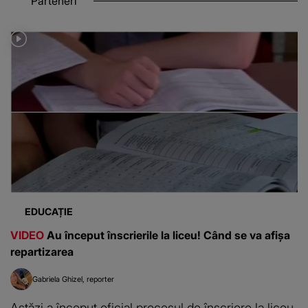
Parteneri
EDUCAȚIE
VIDEO
Au început înscrierile la liceu! Când se va afișa
repartizarea
Gabriela Ghizel
reporter
Astăzi a început oficial procesul de înscriere la liceu