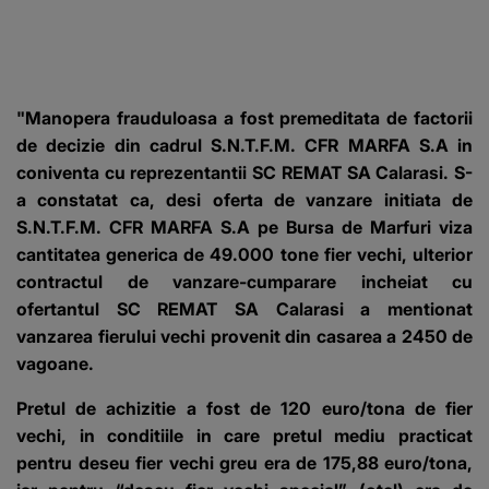
"Manopera frauduloasa a fost premeditata de factorii
de decizie din cadrul S.N.T.F.M. CFR MARFA S.A in
coniventa cu reprezentantii SC REMAT SA Calarasi. S-
a constatat ca, desi oferta de vanzare initiata de
S.N.T.F.M. CFR MARFA S.A pe Bursa de Marfuri viza
cantitatea generica de 49.000 tone fier vechi, ulterior
contractul de vanzare-cumparare incheiat cu
ofertantul SC REMAT SA Calarasi a mentionat
vanzarea fierului vechi provenit din casarea a 2450 de
vagoane.
Pretul de achizitie a fost de 120 euro/tona de fier
vechi, in conditiile in care pretul mediu practicat
pentru deseu fier vechi greu era de 175,88 euro/tona,