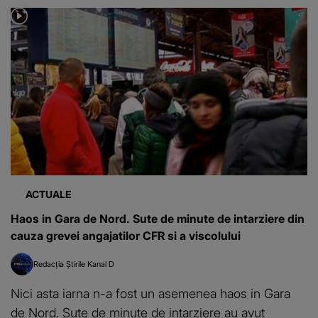
ACTUALE
Haos in Gara de Nord. Sute de minute de intarziere din
cauza grevei angajatilor CFR si a viscolului
Redacția Știrile Kanal D
Nici asta iarna n-a fost un asemenea haos in Gara
de Nord. Sute de minute de intarziere au avut