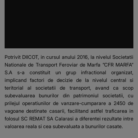
Potrivit DIICOT, in cursul anului 2016, la nivelul Societatii
Nationale de Transport Feroviar de Marfa ”CFR MARFA”
S.A s-a constituit un grup infractional organizat,
implicand factori de decizie de la nivelul central si
teritorial al societatii de transport, avand ca scop
subevaluarea bunurilor din patrimoniul societatii, cu
prilejul operatiunilor de vanzare-cumparare a 2450 de
vagoane destinate casarii, facilitand astfel traficarea in
folosul SC REMAT SA Calarasi a diferentei rezultate intre
valoarea reala si cea subevaluata a bunurilor casate.