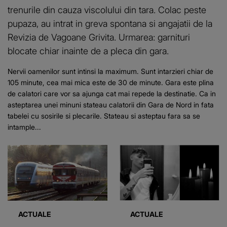
trenurile din cauza viscolului din tara. Colac peste
pupaza, au intrat in greva spontana si angajatii de la
Revizia de Vagoane Grivita. Urmarea: garnituri
blocate chiar inainte de a pleca din gara.
Nervii oamenilor sunt intinsi la maximum. Sunt intarzieri chiar de
105 minute, cea mai mica este de 30 de minute. Gara este plina
de calatori care vor sa ajunga cat mai repede la destinatie. Ca in
asteptarea unei minuni stateau calatorii din Gara de Nord in fata
tabelei cu sosirile si plecarile. Stateau si asteptau fara sa se
intample...
ACTUALE
ACTUALE