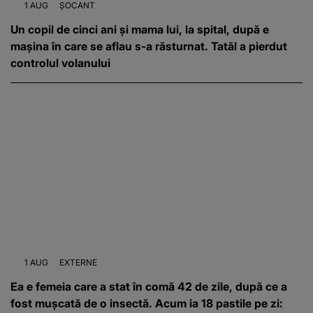
1 AUG
ȘOCANT
Un copil de cinci ani și mama lui, la spital, după e
mașina în care se aflau s-a răsturnat. Tatăl a pierdut
controlul volanului
1 AUG
EXTERNE
Ea e femeia care a stat în comă 42 de zile, după ce a
fost mușcată de o insectă. Acum ia 18 pastile pe zi: