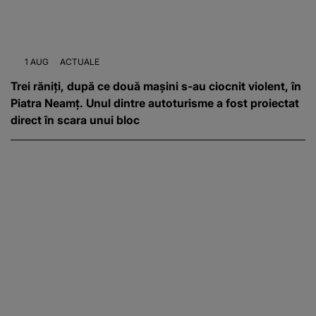
1 AUG
ACTUALE
Trei răniți, după ce două mașini s-au ciocnit violent, în
Piatra Neamț. Unul dintre autoturisme a fost proiectat
direct în scara unui bloc