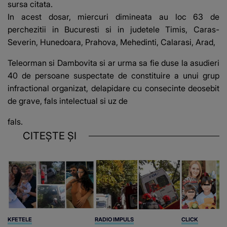
sursa citata.
In acest dosar, miercuri dimineata au loc 63 de
perchezitii in Bucuresti si in judetele Timis, Caras-
Severin, Hunedoara, Prahova, Mehedinti, Calarasi, Arad,
Teleorman si Dambovita si ar urma sa fie duse la asudieri
40 de persoane suspectate de constituire a unui grup
infractional organizat, delapidare cu consecinte deosebit
de grave, fals intelectual si uz de
fals.
CITEȘTE ȘI
KFETELE
RADIO IMPULS
CLICK