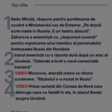
Top citite
Radu Miruță, răspuns pentru purtătoarea de
cuvânt a Ministerului rus de Externe: „Pe dronă
scrie made in Russia. E un teatru absurd”.
Zaharova a amenințat cu „răspunsul cuvenit”
pentru expulzarea unui membru al personalului
Ambasadei Rusiei din România
Iranul amenință cu o ripostă dură după un atac al
Ucrainei. "Zelenski a lovit o navă comercială
iraniană"
VIDEO
Moscova, atacată masiv cu drone
ucrainene. "Războiul s-a mutat în Rusia"
VIDEO
Prima rachetă din Coreea de Nord care
distruge case cu familii în ele, în atacul Rusiei
asupra Ucrainei