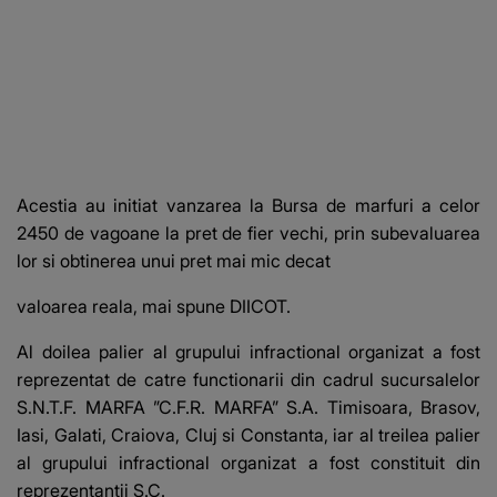
Acestia au initiat vanzarea la Bursa de marfuri a celor
2450 de vagoane la pret de fier vechi, prin subevaluarea
lor si obtinerea unui pret mai mic decat
valoarea reala, mai spune DIICOT.
Al doilea palier al grupului infractional organizat a fost
reprezentat de catre functionarii din cadrul sucursalelor
S.N.T.F. MARFA ”C.F.R. MARFA” S.A. Timisoara, Brasov,
Iasi, Galati, Craiova, Cluj si Constanta, iar al treilea palier
al grupului infractional organizat a fost constituit din
reprezentantii S.C.