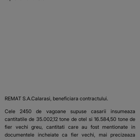
REMAT S.A.Calarasi, beneficiara contractului.
Cele 2450 de vagoane supuse casarii insumeaza
cantitatile de 35.002,12 tone de otel si 16.584,50 tone de
fier vechi greu, cantitati care au fost mentionate in
documentele incheiate ca fier vechi, mai precizeaza