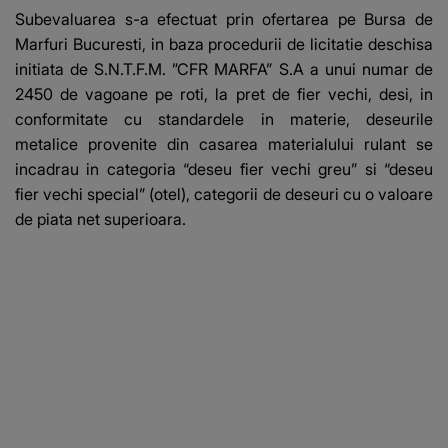
Subevaluarea s-a efectuat prin ofertarea pe Bursa de
Marfuri Bucuresti, in baza procedurii de licitatie deschisa
initiata de S.N.T.F.M. ”CFR MARFA” S.A a unui numar de
2450 de vagoane pe roti, la pret de fier vechi, desi, in
conformitate cu standardele in materie, deseurile
metalice provenite din casarea materialului rulant se
incadrau in categoria “deseu fier vechi greu” si “deseu
fier vechi special” (otel), categorii de deseuri cu o valoare
de piata net superioara.