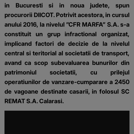
in Bucuresti si in noua judete, spun
procurorii DIICOT. Potrivit acestora, in cursul
anului 2016, la nivelul ”CFR MARFA” S.A. s-a
constituit un grup infractional organizat,
implicand factori de decizie de la nivelul
central si teritorial al societatii de transport,
avand ca scop subevaluarea bunurilor din
patrimoniul societatii, cu prilejul
operatiunilor de vanzare-cumparare a 2450
de vagoane destinate casarii, in folosul SC
REMAT S.A. Calarasi.