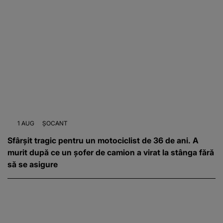
1 AUG
ȘOCANT
Sfârşit tragic pentru un motociclist de 36 de ani. A
murit după ce un șofer de camion a virat la stânga fără
să se asigure