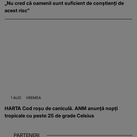
„Nu cred că oamenii sunt suficient de conștienți de
acest risc”
1 AUG
VREMEA
HARTA Cod roșu de caniculă. ANM anunță nopți
tropicale cu peste 25 de grade Celsius
PARTENERI