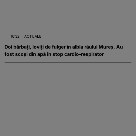
16:32
ACTUALE
Doi bărbați, loviți de fulger în albia râului Mureș. Au
fost scoși din apă în stop cardio-respirator