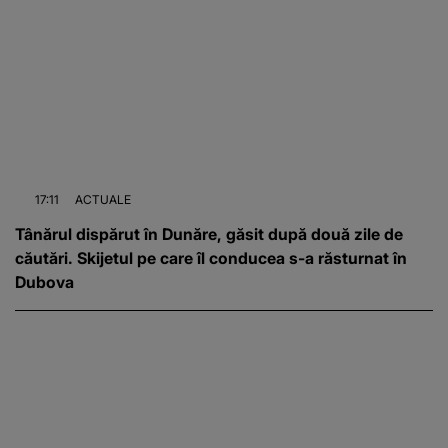
17:11
ACTUALE
Tânărul dispărut în Dunăre, găsit după două zile de
căutări. Skijetul pe care îl conducea s-a răsturnat în
Dubova