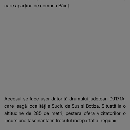
care aparține de comuna Băiuț.
Accesul se face ușor datorită drumului județean DJ171A,
care leagă localitățile Suciu de Sus și Botiza. Situată la o
altitudine de 285 de metri, peștera oferă vizitatorilor o
incursiune fascinantă în trecutul îndepărtat al regiunii.