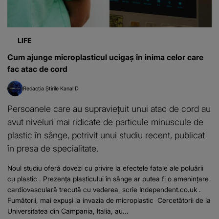
LIFE
Cum ajunge microplasticul ucigaș în inima celor care
fac atac de cord
Redacția Știrile Kanal D
Persoanele care au supraviețuit unui atac de cord au
avut niveluri mai ridicate de particule minuscule de
plastic în sânge, potrivit unui studiu recent, publicat
în presa de specialitate.
Noul studiu oferă dovezi cu privire la efectele fatale ale poluării
cu plastic . Prezența plasticului în sânge ar putea fi o amenințare
cardiovasculară trecută cu vederea, scrie Independent.co.uk .
Fumătorii, mai expuși la invazia de microplastic Cercetătorii de la
Universitatea din Campania, Italia, au...