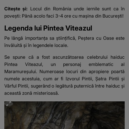
Citește și:
Locul din România unde iernile sunt ca în
povești: Până acolo faci 3-4 ore cu mașina din București!
Legenda lui Pintea Viteazul
Pe lângă importanța sa științifică, Peștera cu Oase este
învăluită și în legendele locale.
Se spune că a fost ascunzătoarea celebrului haiduc
Pintea Viteazul, un personaj emblematic al
Maramureșului. Numeroase locuri din apropiere poartă
numele acestuia, cum ar fi Izvorul Pintii, Șatra Pintii și
Vârful Pintii, sugerând o legătură puternică între haiduc și
această zonă misterioasă.