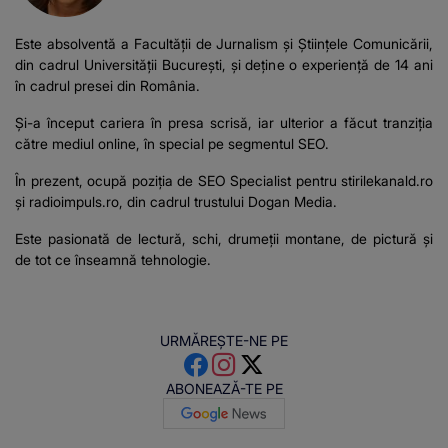
Este absolventă a Facultății de Jurnalism și Științele Comunicării,
din cadrul Universității București, şi deţine o experienţă de 14 ani
în cadrul presei din România.
Şi-a început cariera în presa scrisă, iar ulterior a făcut tranziţia
către mediul online, în special pe segmentul SEO.
În prezent, ocupă poziţia de SEO Specialist pentru stirilekanald.ro
şi
radioimpuls.ro
, din cadrul trustului Dogan Media.
Este pasionată de lectură, schi, drumeţii montane, de pictură şi
de tot ce înseamnă tehnologie.
URMĂREȘTE-NE PE
ABONEAZĂ-TE PE