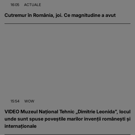
16:05
ACTUALE
Cutremur în România, joi. Ce magnitudine a avut
15:54
WOW
VIDEO Muzeul Național Tehnic „Dimitrie Leonida”, locul
unde sunt spuse poveștile marilor invenții românești și
internaționale