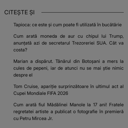
CITEȘTE ȘI
Tapioca: ce este și cum poate fi utilizată în bucătărie
Cum arată moneda de aur cu chipul lui Trump,
anunțată azi de secretarul Trezoreriei SUA. Cât va
costa?
Marian a dispărut. Tânărul din Botoșani a mers la
cules de pepeni, iar de atunci nu se mai știe nimic
despre el
Tom Cruise, apariție surprinzătoare în ultimul act al
Cupei Mondiale FIFA 2026
Cum arată fiul Mădălinei Manole la 17 ani! Fratele
regretatei artiste a publicat o fotografie în premieră
cu Petru Mircea Jr.