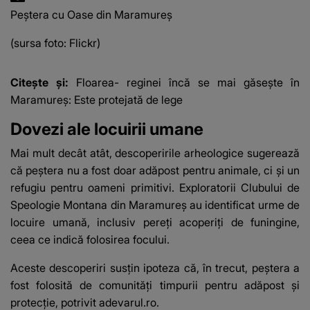
Peștera cu Oase din Maramureș
(sursa foto: Flickr)
Citește și:
Floarea- reginei încă se mai găsește în
Maramureș: Este protejată de lege
Dovezi ale locuirii umane
Mai mult decât atât, descoperirile arheologice sugerează
că peștera nu a fost doar adăpost pentru animale, ci și un
refugiu pentru oameni primitivi. Exploratorii Clubului de
Speologie Montana din Maramureș au identificat urme de
locuire umană, inclusiv pereți acoperiți de funingine,
ceea ce indică folosirea focului.
Aceste descoperiri susțin ipoteza că, în trecut, peștera a
fost folosită de comunități timpurii pentru adăpost și
protecție, potrivit
adevarul.ro.