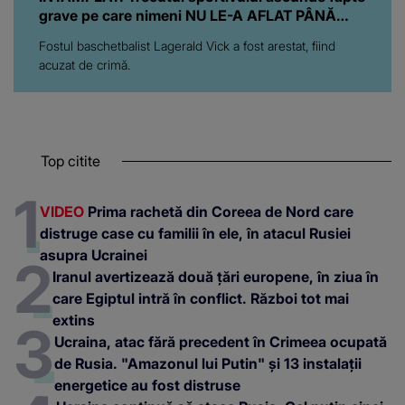
grave pe care nimeni NU LE-A AFLAT PÂNĂ
ACUM: "S-a..."
Fostul baschetbalist Lagerald Vick a fost arestat, fiind
acuzat de crimă.
Top citite
VIDEO
Prima rachetă din Coreea de Nord care
distruge case cu familii în ele, în atacul Rusiei
asupra Ucrainei
Iranul avertizează două țări europene, în ziua în
care Egiptul intră în conflict. Război tot mai
extins
Ucraina, atac fără precedent în Crimeea ocupată
de Rusia. "Amazonul lui Putin" și 13 instalații
energetice au fost distruse