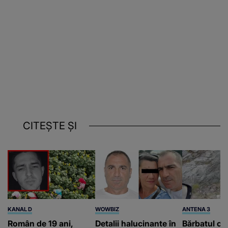
CITEȘTE ȘI
KANAL D
WOWBIZ
ANTENA 3
Român de 19 ani,
Detalii halucinante în
Bărbatul ca