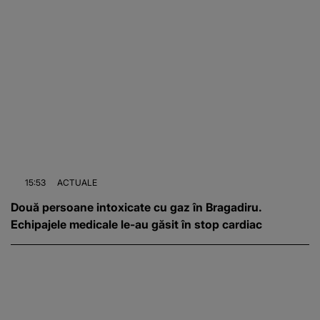
15:53
ACTUALE
Două persoane intoxicate cu gaz în Bragadiru.
Echipajele medicale le-au găsit în stop cardiac