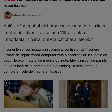
repartizarea
Gabriela Ghizel
reporter
Astăzi a început oficial procesul de înscriere la liceu
pentru absolvenții claselor a VIII-a, o etapă
importantă în parcursul educațional al elevilor.
Înscrierile se realizează prin completarea fișelor de înscriere,
urmate de repartizarea computerizată a candidaților în funcție de
opțiunile exprimate și de mediile obținute. Elevii, însoțiți de părinți,
au venit încă de la primele ore ale dimineții la școli pentru a
completa fișele de înscriere. Aceștia...