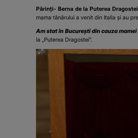
Părinți- Berna de la Puterea Dragoste
mama tânărului a venit din Italia și au p
Am stat în București din cauza mamei l
la „Puterea Dragostei”.