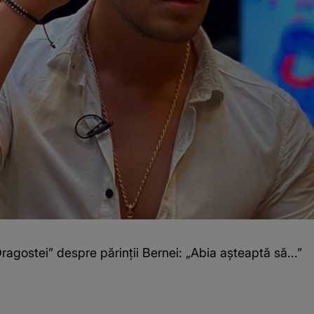
ragostei” despre părinții Bernei: „Abia așteaptă să...”