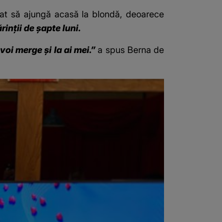
cat să ajungă acasă la blondă, deoarece
inții de șapte luni.
voi merge și la ai mei.”
a spus Berna de