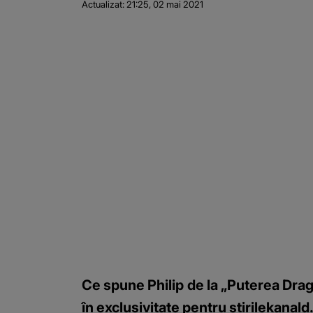
Actualizat:
21:25, 02 mai 2021
Ce spune Philip de la „Puterea Drago
în exclusivitate pentru știrilekanald