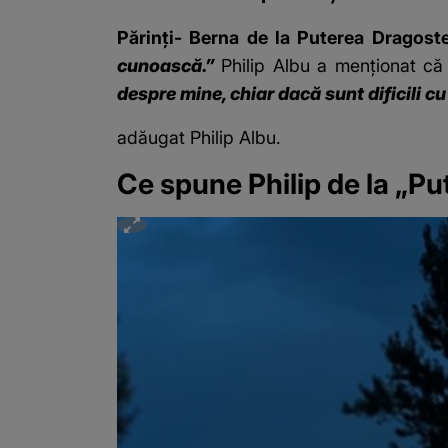
Părinți- Berna de la Puterea Dragost
cunoască.”
Philip Albu a menționat că
despre mine, chiar dacă sunt dificili 
adăugat Philip Albu.
Ce spune Philip de la „Pu