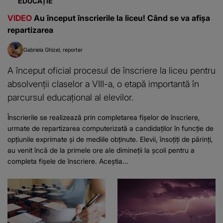
EDUCAȚIE
VIDEO
Au început înscrierile la liceu! Când se va afișa
repartizarea
Gabriela Ghizel
reporter
A început oficial procesul de înscriere la liceu pentru
absolvenții claselor a VIII-a, o etapă importantă în
parcursul educațional al elevilor.
Înscrierile se realizează prin completarea fișelor de înscriere,
urmate de repartizarea computerizată a candidaților în funcție de
opțiunile exprimate și de mediile obținute. Elevii, însoțiți de părinți,
au venit încă de la primele ore ale dimineții la școli pentru a
completa fișele de înscriere. Aceștia...