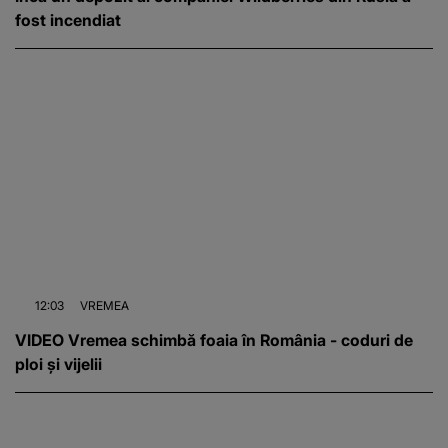
fost incendiat
12:03
VREMEA
VIDEO Vremea schimbă foaia în România - coduri de
ploi și vijelii