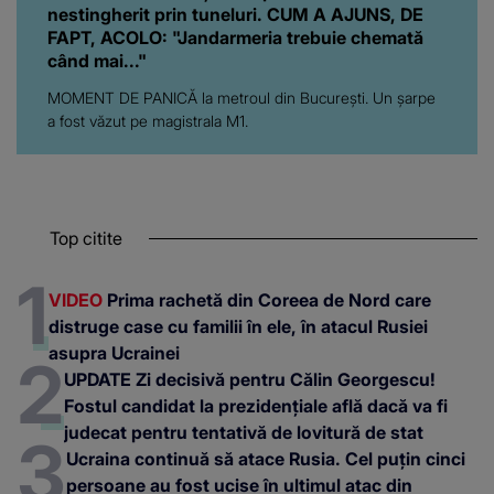
nestingherit prin tuneluri. CUM A AJUNS, DE
FAPT, ACOLO: "Jandarmeria trebuie chemată
când mai..."
MOMENT DE PANICĂ la metroul din București. Un șarpe
a fost văzut pe magistrala M1.
Top citite
VIDEO
Prima rachetă din Coreea de Nord care
distruge case cu familii în ele, în atacul Rusiei
asupra Ucrainei
UPDATE Zi decisivă pentru Călin Georgescu!
Fostul candidat la prezidențiale află dacă va fi
judecat pentru tentativă de lovitură de stat
Ucraina continuă să atace Rusia. Cel puțin cinci
persoane au fost ucise în ultimul atac din