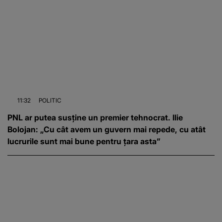
11:32
POLITIC
PNL ar putea susține un premier tehnocrat. Ilie
Bolojan: „Cu cât avem un guvern mai repede, cu atât
lucrurile sunt mai bune pentru țara asta”