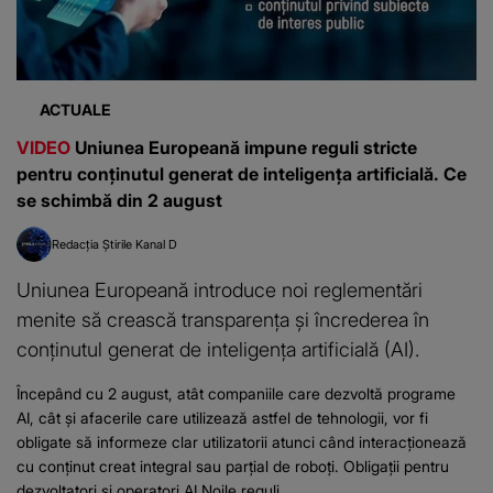
ACTUALE
VIDEO
Uniunea Europeană impune reguli stricte
pentru conținutul generat de inteligența artificială. Ce
se schimbă din 2 august
Redacția Știrile Kanal D
Uniunea Europeană introduce noi reglementări
menite să crească transparența și încrederea în
conținutul generat de inteligența artificială (AI).
Începând cu 2 august, atât companiile care dezvoltă programe
AI, cât și afacerile care utilizează astfel de tehnologii, vor fi
obligate să informeze clar utilizatorii atunci când interacționează
cu conținut creat integral sau parțial de roboți. Obligații pentru
dezvoltatori și operatori AI Noile reguli...