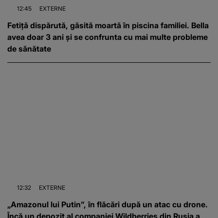
12:45
EXTERNE
Fetiță dispărută, găsită moartă în piscina familiei. Bella
avea doar 3 ani și se confrunta cu mai multe probleme
de sănătate
12:32
EXTERNE
„Amazonul lui Putin”, în flăcări după un atac cu drone.
Încă un depozit al companiei Wildberries din Rusia a