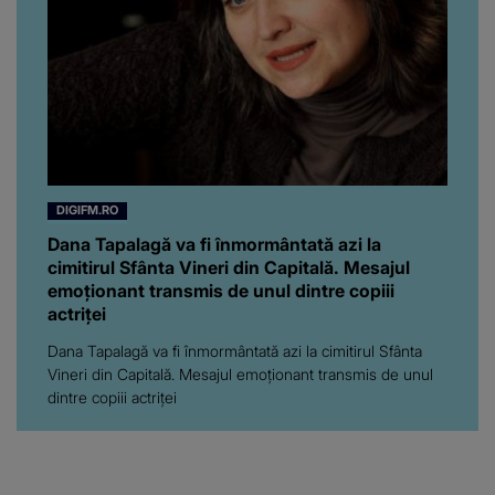
”Poate că aveam să ne
spunem, să ne...”
DIGIFM.RO
Dana Tapalagă va fi înmormântată azi la
cimitirul Sfânta Vineri din Capitală. Mesajul
emoționant transmis de unul dintre copiii
actriței
Dana Tapalagă va fi înmormântată azi la cimitirul Sfânta
Vineri din Capitală. Mesajul emoționant transmis de unul
dintre copiii actriței