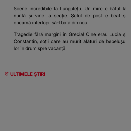
Scene incredibile la Lungulețu. Un mire e bătut la
nuntă și vine la secție. Șeful de post e beat și
cheamă interlopii să-l bată din nou
Tragedie fără margini în Grecia! Cine erau Lucia și
Constantin, soții care au murit alături de bebelușul
lor în drum spre vacanță
ULTIMELE ȘTIRI