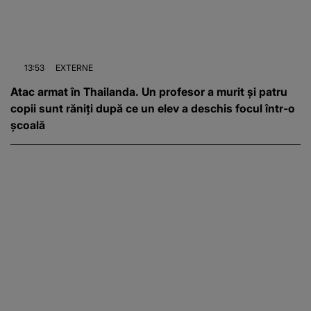
13:53
EXTERNE
Atac armat în Thailanda. Un profesor a murit și patru
copii sunt răniți după ce un elev a deschis focul într-o
școală