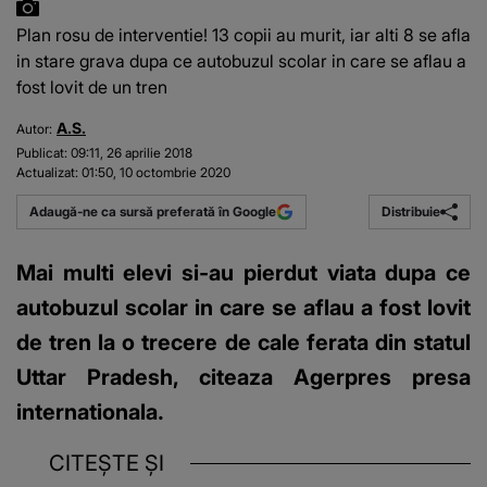
Plan rosu de interventie! 13 copii au murit, iar alti 8 se afla
in stare grava dupa ce autobuzul scolar in care se aflau a
fost lovit de un tren
A.S.
Autor:
Publicat:
09:11, 26 aprilie 2018
Actualizat:
01:50, 10 octombrie 2020
Distribuie
Adaugă-ne ca sursă preferată în Google
Mai multi elevi si-au pierdut viata dupa ce
autobuzul scolar in care se aflau a fost lovit
de tren la o trecere de cale ferata din statul
Uttar Pradesh, citeaza Agerpres presa
internationala.
CITEȘTE ȘI