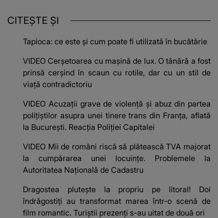
CITEȘTE ȘI
Tapioca: ce este și cum poate fi utilizată în bucătărie
VIDEO Cerșetoarea cu mașină de lux. O tânără a fost
prinsă cerșind în scaun cu rotile, dar cu un stil de
viață contradictoriu
VIDEO Acuzații grave de violență și abuz din partea
polițiștilor asupra unei tinere trans din Franța, aflată
la București. Reacția Poliției Capitalei
VIDEO Mii de români riscă să plătească TVA majorat
la cumpărarea unei locuințe. Problemele la
Autoritatea Națională de Cadastru
Dragostea plutește la propriu pe litoral! Doi
îndrăgostiți au transformat marea într-o scenă de
film romantic. Turiștii prezenți s-au uitat de două ori