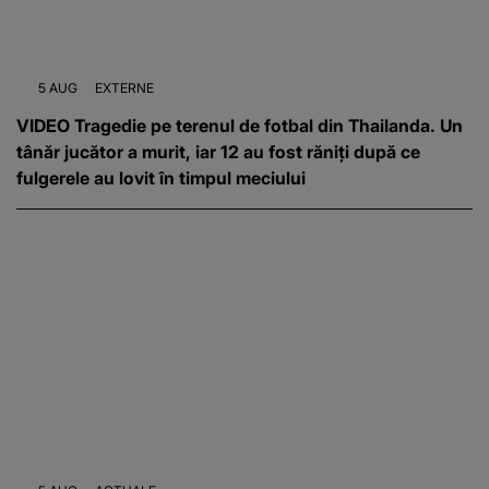
5 AUG
EXTERNE
VIDEO Tragedie pe terenul de fotbal din Thailanda. Un
tânăr jucător a murit, iar 12 au fost răniți după ce
fulgerele au lovit în timpul meciului