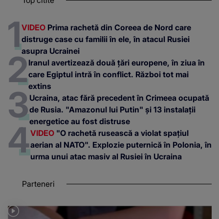
VIDEO
Prima rachetă din Coreea de Nord care
distruge case cu familii în ele, în atacul Rusiei
asupra Ucrainei
Iranul avertizează două țări europene, în ziua în
care Egiptul intră în conflict. Război tot mai
extins
Ucraina, atac fără precedent în Crimeea ocupată
de Rusia. "Amazonul lui Putin" și 13 instalații
energetice au fost distruse
VIDEO
"O rachetă rusească a violat spațiul
aerian al NATO". Explozie puternică în Polonia, în
urma unui atac masiv al Rusiei în Ucraina
Parteneri