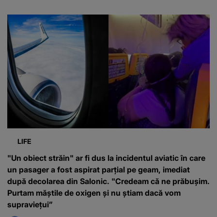
LIFE
"Un obiect străin" ar fi dus la incidentul aviatic în care
un pasager a fost aspirat parțial pe geam, imediat
după decolarea din Salonic. "Credeam că ne prăbușim.
Purtam măștile de oxigen și nu știam dacă vom
supraviețui”