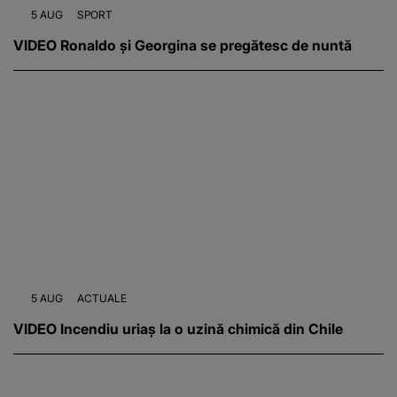
5 AUG
SPORT
VIDEO Ronaldo și Georgina se pregătesc de nuntă
5 AUG
ACTUALE
VIDEO Incendiu uriaș la o uzină chimică din Chile