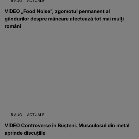
5 AUG
ACTUALE
VIDEO „Food Noise”, zgomotul permanent al
gândurilor despre mâncare afectează tot mai mulți
români
5 AUG
ACTUALE
VIDEO Controverse în Bușteni. Musculosul din metal
aprinde discuțiile