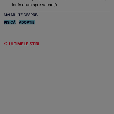
lor în drum spre vacanță
MAI MULTE DESPRE:
PISICĂ
ADOPTIE
ULTIMELE ȘTIRI