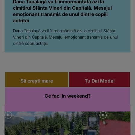
Dana Tapalagă va fi înmormântată azi la
cimitirul Sfânta Vineri din Capitală. Mesajul
emoționant transmis de unul dintre copiii
actriței
Dana Tapalagă va fi înmormântată azi la cimitirul Sfânta
Vineri din Capitală. Mesajul emoționant transmis de unul
dintre copiii actriței
Să crești mare
Tu Dai Moda!
Ce faci in weekend?