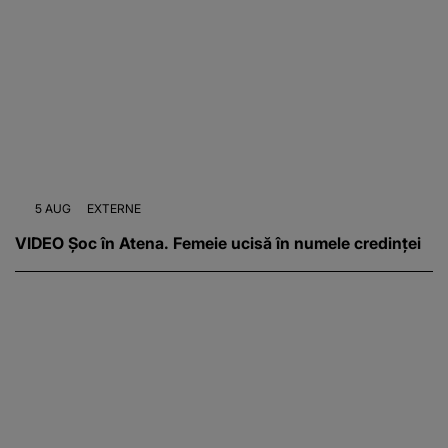
5 AUG
EXTERNE
VIDEO Șoc în Atena. Femeie ucisă în numele credinței