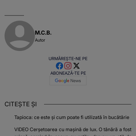
M.C.B.
Autor
URMĂREȘTE-NE PE
ABONEAZĂ-TE PE
CITEȘTE ȘI
Tapioca: ce este și cum poate fi utilizată în bucătărie
VIDEO Cerșetoarea cu mașină de lux. O tânără a fost