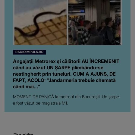
RADIOIMPULS.RO
Angajații Metrorex și călătorii AU ÎNCREMENIT
când au văzut UN ȘARPE plimbându-se
nestingherit prin tuneluri. CUM A AJUNS, DE
FAPT, ACOLO: "Jandarmeria trebuie chemată
când mai..."
MOMENT DE PANICĂ la metroul din București. Un șarpe
a fost văzut pe magistrala M1.
Top citite